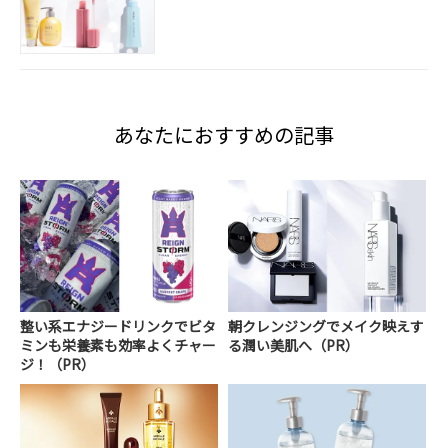
あなたにおすすめの記事
整い系エナジードリンクでビタ
朝クレンジングでメイク映えす
ミンも栄養素も効率よくチャー
る潤い美肌へ（PR）
ジ！（PR）