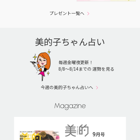
プレゼント一覧へ
美的子ちゃん占い
毎週金曜夜更新！
8/8〜8/14までの 運勢を見る
今週の美的子ちゃん占いへ
Magazine
9
月号