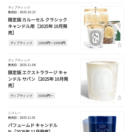
ディプティック
発売日：2025.10.23
限定版 カルーセル クラシック
キャンドル用［2025年 10月発
売］
ディプティック
10000円～19999円
ディプティック
発売日：2025.11.06
限定版 エクストララージ キャ
ンドル サパン［2025年 10月発
売］
ディプティック
30000円～
シスレー
発売日：2025.11.01
パフュームド キャンドル
N［2025年 11月発売］