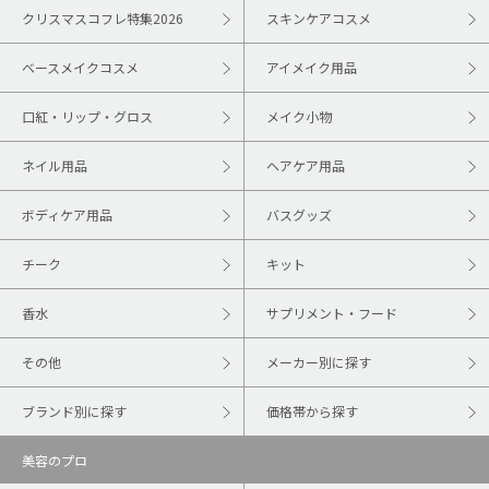
クリスマスコフレ特集2026
スキンケアコスメ
ベースメイクコスメ
アイメイク用品
口紅・リップ・グロス
メイク小物
ネイル用品
ヘアケア用品
ボディケア用品
バスグッズ
チーク
キット
香水
サプリメント・フード
その他
メーカー別に探す
ブランド別に探す
価格帯から探す
美容のプロ