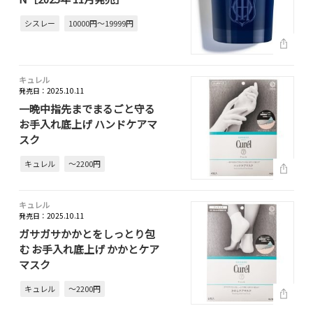
シスレー
10000円～19999円
キュレル
発売日：2025.10.11
一晩中指先までまるごと守る
お手入れ底上げ ハンドケアマ
スク
キュレル
～2200円
キュレル
発売日：2025.10.11
ガサガサかかとをしっとり包
む お手入れ底上げ かかとケア
マスク
キュレル
～2200円