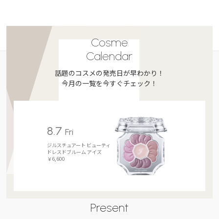
Cosme
Calendar
話題のコスメの発売日が早わかり！
今月の一覧を今すぐチェック！
8.7
Fri
ジルスチュアート ビューティ
ドレスドブルーム アイズ
￥6,600
Present