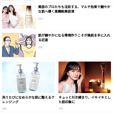
美容のプロたちも注目する、マルチ効果で健やか
な肌へ導く高機能美容液
(PR)
肌が健やかになる環境作りこそが美肌を手に入れ
る近道
(PR)
洗うたびになめらかな肌に整えるク
キュッと引き締まり、イキイキとし
レンジング
た肌印象に
(PR)
(PR)