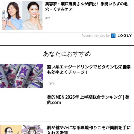
美容家・瀬戸麻実さんが解説！ 手間いらずの毛
穴・くすみケア
(PR)
Recommended by
あなたにおすすめ
整い系エナジードリンクでビタミンも栄養素
も効率よくチャージ！
（PR）
美的MEN 2026年 上半期総合ランキング | 美
的.com
肌が健やかになる環境作りこそが美肌を手に
入れる近道