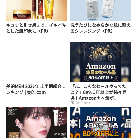
キュッと引き締まり、イキイキ
洗うたびになめらかな肌に整え
とした肌印象に（PR）
るクレンジング（PR）
美的MEN 2026年 上半期総合ラ
「え、こんなセールやってた
ンキング | 美的.com
の？」80％OFF以上が続々登
場！Amazonの本気が...
PR（Amazon）