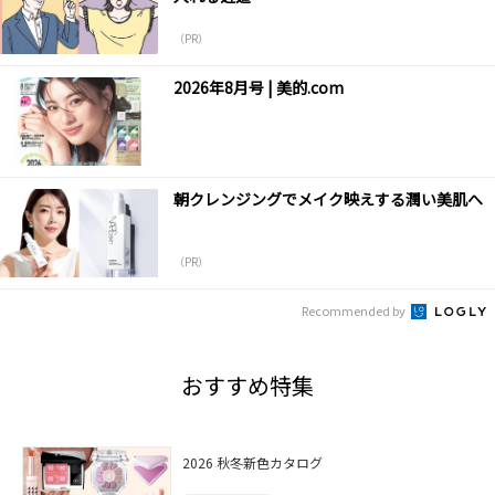
（PR）
2026年8月号 | 美的.com
朝クレンジングでメイク映えする潤い美肌へ
（PR）
Recommended by
おすすめ特集
2026 秋冬新色カタログ