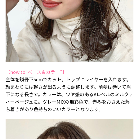
【how to“ベース＆カラー”】
全体を鎖骨下5cmでカット。トップにレイヤーを入れます。
顔まわりには軽さが出るように調整します。前髪は巻いて眉
下になる長さで。カラーは、ツヤ感のある8レベルのミルクテ
ィーベージュに。グレーMIXの無彩色で、赤みをおさえた落
ち着きがあり色持ちのいいカラーとなります。