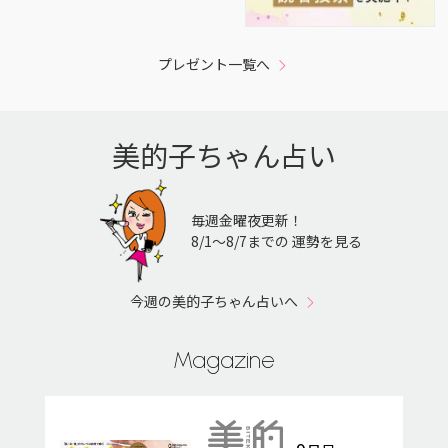
プレゼント一覧へ
美的子ちゃん占い
毎週金曜夜更新！
8/1〜8/7までの 運勢を見る
今週の美的子ちゃん占いへ
Magazine