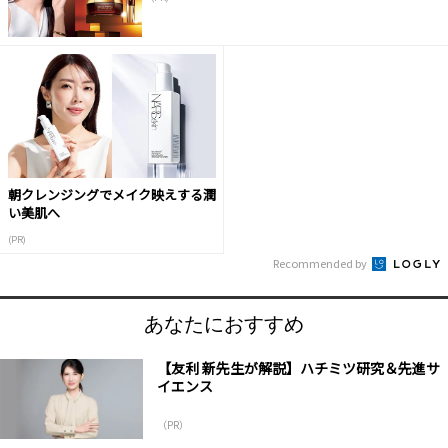
朝クレンジングでメイク映えする潤
い美肌へ
(PR)
Recommended by
あなたにおすすめ
【友利 新先生が解説】ハチミツ研究＆先進サ
イエンス
（PR）