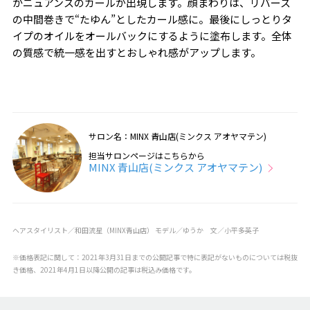
かニュアンスのカールが出現します。顔まわりは、リバース
の中間巻きで“たゆん”としたカール感に。最後にしっとりタ
イプのオイルをオールバックにするように塗布します。全体
の質感で統一感を出すとおしゃれ感がアップします。
サロン名：MINX 青山店(ミンクス アオヤマテン)
担当サロンページはこちらから
MINX 青山店(ミンクス アオヤマテン)
ヘアスタイリスト／和田流星（MINX青山店） モデル／ゆうか 文／小平多英子
※価格表記に関して：2021年3月31日までの公開記事で特に表記がないものについては税抜
き価格、2021年4月1日以降公開の記事は税込み価格です。