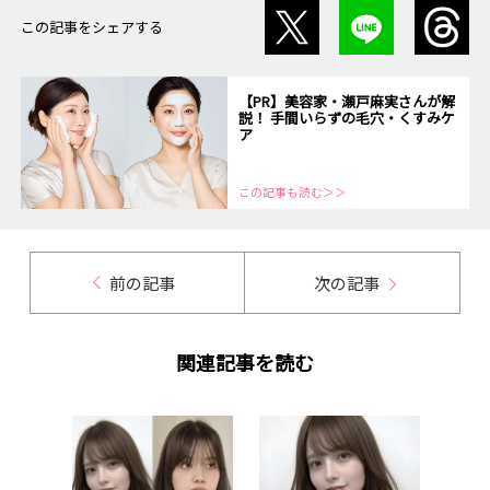
この記事をシェアする
【PR】美容家・瀬戸麻実さんが解
説！ 手間いらずの毛穴・くすみケ
ア
この記事も読む＞＞
前の記事
次の記事
関連記事を読む