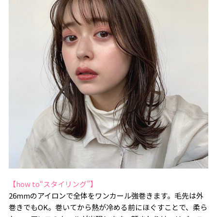
【how to“スタイリング”】
26mmのアイロンで全体をワンカール強巻きます。毛先は外
巻きでもOK。巻いてから熱が冷める前にほぐすことで、柔ら