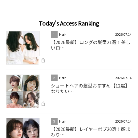
Today's Access Ranking
2026.07.14
1
Hair
【2026最新】ロングの髪型21選！美し
いロ…
2026.07.14
2
Hair
ショートヘアの髪型おすすめ【12選】
なりたい…
2026.07.14
3
Hair
【2026最新】レイヤーボブ20選！顔ま
わり…