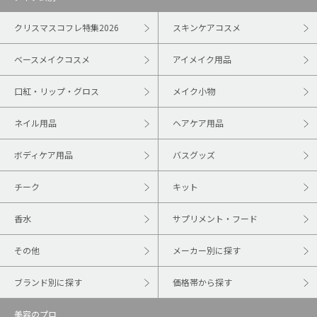
クリスマスコフレ特集2026
スキンケアコスメ
ベースメイクコスメ
アイメイク用品
口紅・リップ・グロス
メイク小物
ネイル用品
ヘアケア用品
ボディケア用品
バスグッズ
チーク
キット
香水
サプリメント・フード
その他
メーカー別に探す
ブランド別に探す
価格帯から探す
美容のプロ