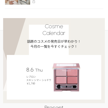
Cosme
Calendar
話題のコスメの発売日が早わかり！
今月の一覧を今すぐチェック！
8.6
Thu
レブロン
スキン シマー シャドウ
￥1,760
Present