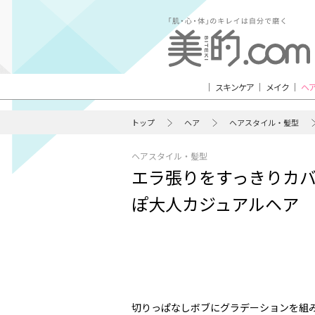
スキンケア
メイク
ヘ
トップ
ヘア
ヘアスタイル・髪型
ヘアスタイル・髪型
エラ張りをすっきりカバ
ぽ大人カジュアルヘア
切りっぱなしボブにグラデーションを組