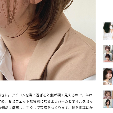
巻きに。アイロンを当て過ぎると髪が硬く見えるので、ふわ
すめ。セミウェットな質感になるようバームとオイルをミッ
内側だけ塗布し、手ぐしで束感をつくります。髪を両耳にか