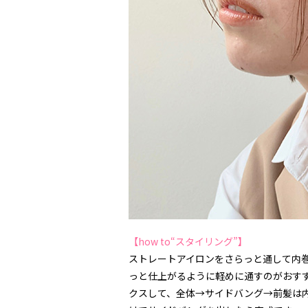
【how to“スタイリング”】
ストレートアイロンをさらっと通して内
っと仕上がるように軽めに通すのがおす
クスして、全体→サイドバング→前髪は