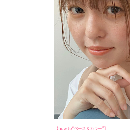
【how to“ベース＆カラー”】