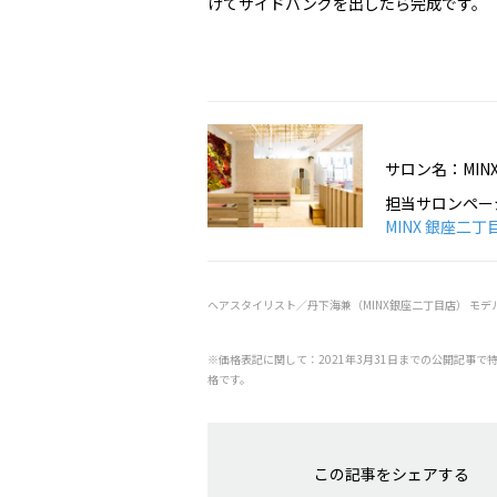
けてサイドバングを出したら完成です。
サロン名：MI
担当サロンペー
MINX 銀座二丁
ヘアスタイリスト／丹下海兼（MINX銀座二丁目店） モ
※価格表記に関して：2021年3月31日までの公開記事で
格です。
この記事をシェアする