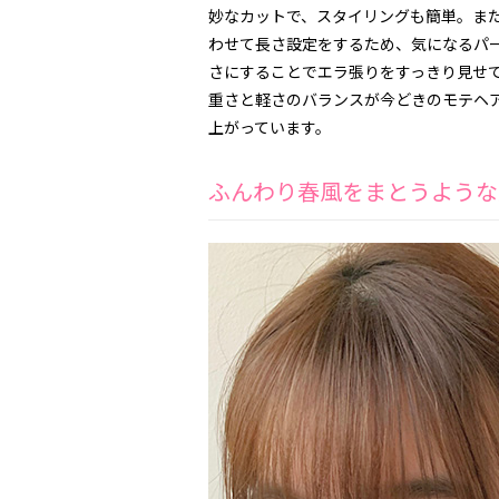
妙なカットで、スタイリングも簡単。ま
わせて長さ設定をするため、気になるパ
さにすることでエラ張りをすっきり見せ
重さと軽さのバランスが今どきのモテヘ
上がっています。
ふんわり春風をまとうような