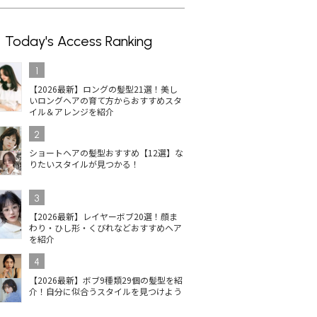
Today's Access Ranking
1
【2026最新】ロングの髪型21選！美し
いロングヘアの育て方からおすすめスタ
イル＆アレンジを紹介
2
ショートヘアの髪型おすすめ【12選】な
りたいスタイルが見つかる！
3
【2026最新】レイヤーボブ20選！顔ま
わり・ひし形・くびれなどおすすめヘア
を紹介
4
【2026最新】ボブ9種類29個の髪型を紹
介！自分に似合うスタイルを見つけよう