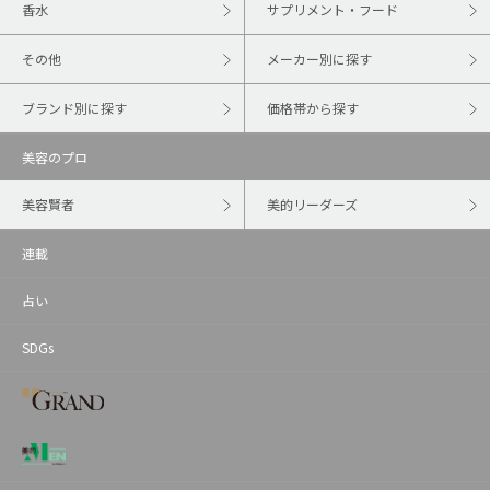
香水
サプリメント・フード
その他
メーカー別に探す
ブランド別に探す
価格帯から探す
美容のプロ
美容賢者
美的リーダーズ
連載
占い
SDGs