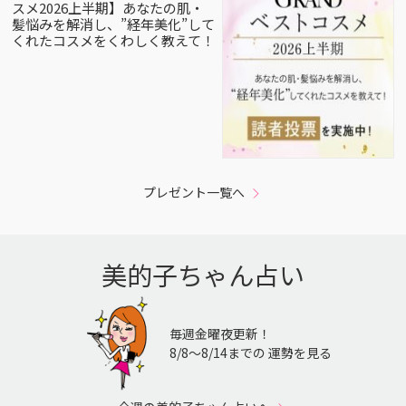
スメ2026上半期】あなたの肌・
髪悩みを解消し、”経年美化”して
くれたコスメをくわしく教えて！
プレゼント一覧へ
美的子ちゃん占い
毎週金曜夜更新！
8/8〜8/14までの 運勢を見る