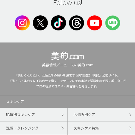
Follow us!
美容情報／ニュースの美的.com
「美しくなりたい」女性たちの願いを追求する美容雑誌『美的』公式サイト。
「肌・心・体のキレイは自分で磨く」をテーマに美的本誌で活躍中の美容レポーターが
プロの視点でコスメ・美容情報を発信します。
スキンケア
肌質別スキンケア
お悩み別ケア
洗顔・クレンジング
スキンケア特集