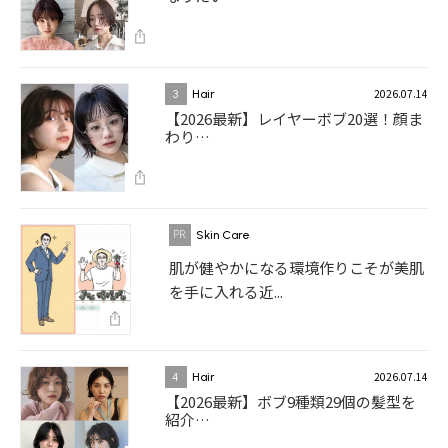
2026.07.14
3
Hair
【2026最新】レイヤーボブ20選！顔ま
わり…
Skin Care
肌が健やかになる環境作りこそが美肌
を手に入れる近...
2026.07.14
4
Hair
【2026最新】ボブ9種類29個の髪型を
紹介…