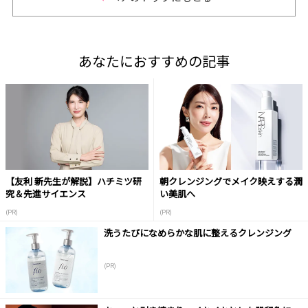
あなたにおすすめの記事
【友利 新先生が解説】ハチミツ研
朝クレンジングでメイク映えする潤
究＆先進サイエンス
い美肌へ
(PR)
(PR)
洗うたびになめらかな肌に整えるクレンジング
(PR)