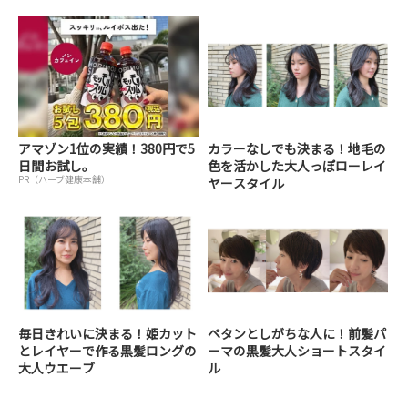
アマゾン1位の実績！380円で5
カラーなしでも決まる！地毛の
日間お試し。
色を活かした大人っぽローレイ
PR（ハーブ健康本舗）
ヤースタイル
毎日きれいに決まる！姫カット
ペタンとしがちな人に！前髪パ
とレイヤーで作る黒髪ロングの
ーマの黒髪大人ショートスタイ
大人ウエーブ
ル