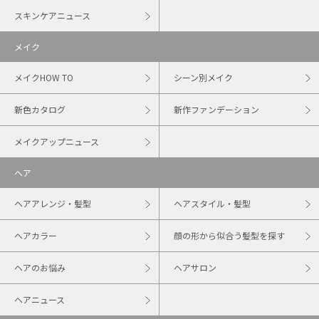
スキンケアニュース
メイク
メイクHOW TO
シーン別メイク
新色カタログ
新作ファンデーション
メイクアップニュース
ヘア
ヘアアレンジ・髪型
ヘアスタイル・髪型
ヘアカラー
顔の形から似合う髪型を探す
ヘアのお悩み
ヘアサロン
ヘアニュース