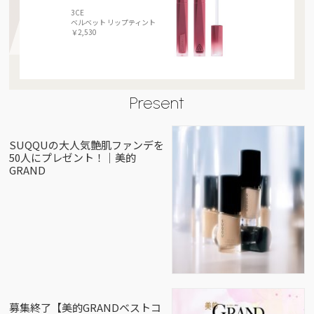
3CE
ベルベット リップティント
￥2,530
Present
SUQQUの大人気艶肌ファンデを
50人にプレゼント！｜美的
GRAND
募集終了【美的GRANDベストコ