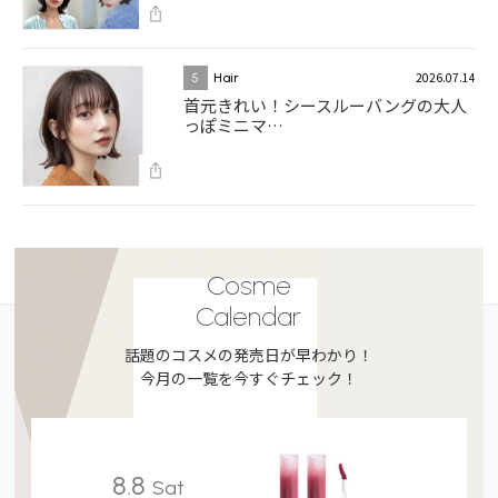
2026.07.14
5
Hair
首元きれい！シースルーバングの大人
っぽミニマ…
Cosme
Calendar
話題のコスメの発売日が早わかり！
今月の一覧を今すぐチェック！
8.8
Sat