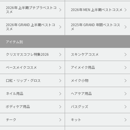
2026年 上半期プチプラベストコ
2026年 MEN 上半期ベストコスメ
スメ
2026年 GRAND 上半期ベストコ
2025年 GRAND 年間ベストコス
スメ
メ
アイテム別
クリスマスコフレ特集2026
スキンケアコスメ
ベースメイクコスメ
アイメイク用品
口紅・リップ・グロス
メイク小物
ネイル用品
ヘアケア用品
ボディケア用品
バスグッズ
チーク
キット