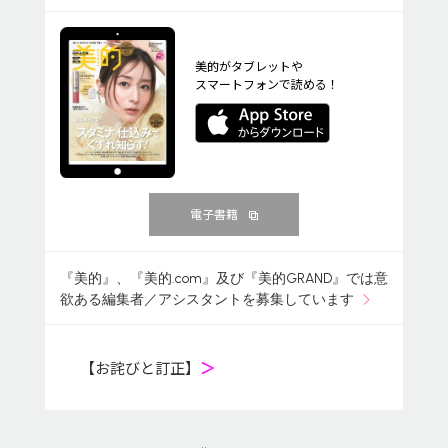
美的がタブレットや
スマートフォンで読める！
電子書籍
『美的』、『美的.com』及び『美的GRAND』では意
欲ある編集者／アシスタントを募集しています
【お詫びと訂正】
＞