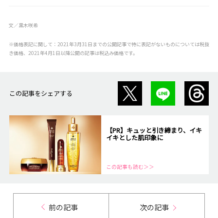
文／黒木咲希
※価格表記に関して：2021年3月31日までの公開記事で特に表記がないものについては税抜
き価格、2021年4月1日以降公開の記事は税込み価格です。
この記事をシェアする
【PR】キュッと引き締まり、イキ
イキとした肌印象に
この記事も読む＞＞
前の記事
次の記事