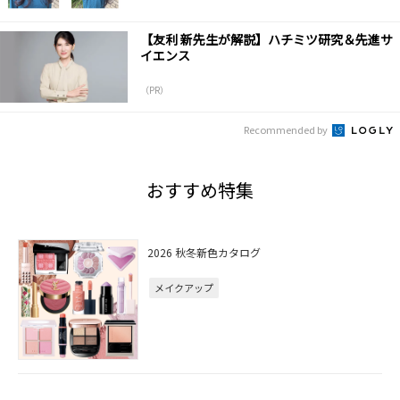
【友利 新先生が解説】ハチミツ研究＆先進サ
イエンス
（PR）
Recommended by
おすすめ特集
2026 秋冬新色カタログ
メイクアップ