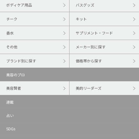
ボディケア用品
バスグッズ
チーク
キット
香水
サプリメント・フード
その他
メーカー別に探す
ブランド別に探す
価格帯から探す
美容のプロ
美容賢者
美的リーダーズ
連載
占い
SDGs