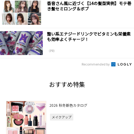
香音さん風に近づく【14の髪型実例】モテ巻
き髪セミロング＆ボブ
整い系エナジードリンクでビタミンも栄養素
も効率よくチャージ！
（PR）
Recommended by
おすすめ特集
2026 秋冬新色カタログ
メイクアップ