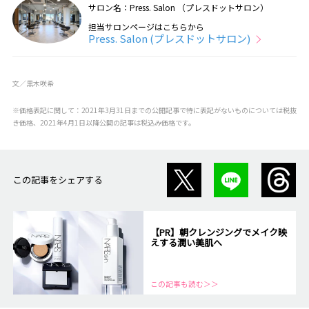
サロン名：Press. Salon （プレスドットサロン）
担当サロンページはこちらから
Press. Salon (プレスドットサロン)
文／黒木咲希
※価格表記に関して：2021年3月31日までの公開記事で特に表記がないものについては税抜
き価格、2021年4月1日以降公開の記事は税込み価格です。
この記事をシェアする
【PR】朝クレンジングでメイク映
えする潤い美肌へ
この記事も読む＞＞