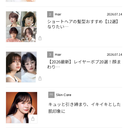
2026.07.14
2
Hair
ショートヘアの髪型おすすめ【12選】
なりたい…
2026.07.14
3
Hair
【2026最新】レイヤーボブ20選！顔ま
わり…
Skin Care
キュッと引き締まり、イキイキとした
肌印象に