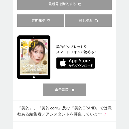
最新号を購入する
定期購読
試し読み
美的がタブレットや
スマートフォンで読める！
電子書籍
『美的』、『美的.com』及び『美的GRAND』では意
欲ある編集者／アシスタントを募集しています