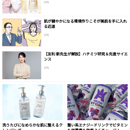
(PR)
肌が健やかになる環境作りこそが美肌を手に入れ
る近道
(PR)
【友利 新先生が解説】ハチミツ研究＆先進サイエ
ンス
(PR)
洗うたびになめらかな肌に整えるク
整い系エナジードリンクでビタミン