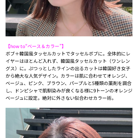
【how to“ベース＆カラー”】
ボブ＋韓国風タッセルカットでタッセルボブに。全体的にレ
イヤーはほとんど入れず、韓国風タッセルカット（ワンレン
グス）に。ぷつっとしたラインの出るカットは韓国好き女子
から絶大な人気デザイン。カラーは肌に合わせてオレンジ、
ベージュ、ピンク、ブラウン、パープルと5種類の薬剤を調合
し、ドンピシャで肌馴染みが良くなる様に9トーンのオレンジ
ベージュに設定。絶対に外さない似合わせカラー術。