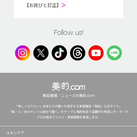
【お詫びと訂正】
＞
Follow us!
美容情報／ニュースの美的.com
「美しくなりたい」女性たちの願いを追求する美容雑誌『美的』公式サイト。
「肌・心・体のキレイは自分で磨く」をテーマに美的本誌で活躍中の美容レポーターが
プロの視点でコスメ・美容情報を発信します。
スキンケア