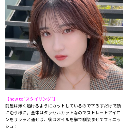
【how to“スタイリング”】
前髪は薄く透けるようにカットしているので下ろすだけで顔
に沿う様に。全体はタッセルカットなのでストレートアイロ
ンをサラッと通せば、後はオイルを櫛で馴染ませてフィニッ
シュ！