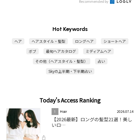
Recommended by
Hot Keywords
ヘア
ヘアスタイル・髪型
ロングヘア
ショートヘア
ボブ
最旬ヘアカタログ
ミディアムヘア
その他（ヘアスタイル・髪型）
占い
Skyの上半期・下半期占い
Today's Access Ranking
2026.07.14
1
Hair
【2026最新】ロングの髪型21選！美し
いロ…