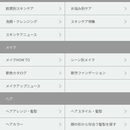
肌質別スキンケア
お悩み別ケア
洗顔・クレンジング
スキンケア特集
スキンケアニュース
メイク
メイクHOW TO
シーン別メイク
新色カタログ
新作ファンデーション
メイクアップニュース
ヘア
ヘアアレンジ・髪型
ヘアスタイル・髪型
ヘアカラー
顔の形から似合う髪型を探す