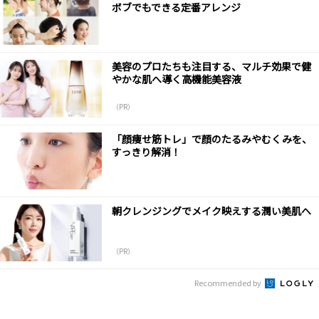
ボブでもできる定番アレンジ
美容のプロたちも注目する、マルチ効果で健
やかな肌へ導く高機能美容液
（PR）
「顔痩せ筋トレ」で顔のたるみやむくみを、
すっきり解消！
朝クレンジングでメイク映えする潤い美肌へ
（PR）
Recommended by