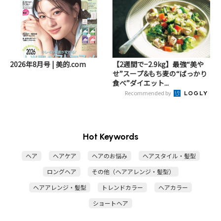
2026年8月号 | 美的.com
【2週間で−2.9kg】最強“美や
せ”スープ&もち麦の“ばっかり
食べ”ダイエット...
Recommended by
Hot Keywords
ヘア
ヘアケア
ヘアのお悩み
ヘアスタイル・髪型
ロングヘア
その他（ヘアアレンジ・髪型）
ヘアアレンジ・髪型
トレンドカラー
ヘアカラー
ショートヘア