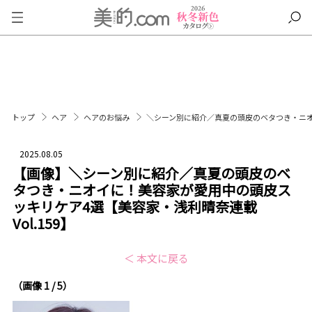
トップ
ヘア
ヘアのお悩み
＼シーン別に紹介／真夏の頭皮のベタつき・ニオイ
2025.08.05
【画像】＼シーン別に紹介／真夏の頭皮のベ
タつき・ニオイに！美容家が愛用中の頭皮ス
ッキリケア4選【美容家・浅利晴奈連載
Vol.159】
＜ 本文に戻る
（画像 1 / 5）