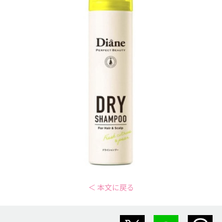
＜ 本文に戻る