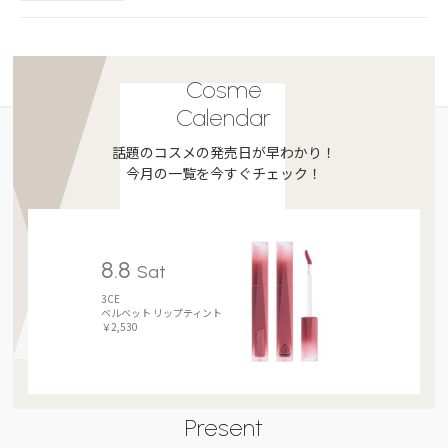
Cosme
Calendar
話題のコスメの発売日が早わかり！
今月の一覧を今すぐチェック！
8.8
Sat
3CE
ベルベット リップティント
￥2,530
Present