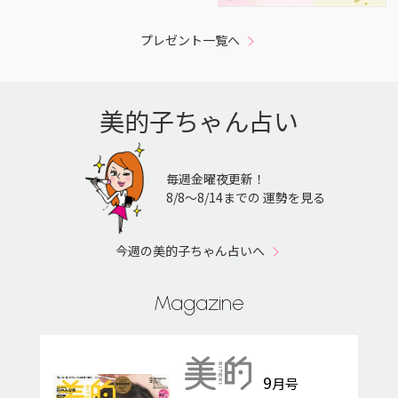
プレゼント一覧へ
美的子ちゃん占い
毎週金曜夜更新！
8/8〜8/14までの 運勢を見る
今週の美的子ちゃん占いへ
Magazine
9
月号