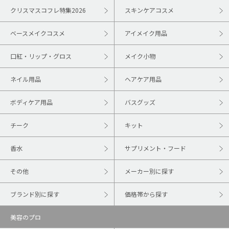
クリスマスコフレ特集2026
スキンケアコスメ
ベースメイクコスメ
アイメイク用品
口紅・リップ・グロス
メイク小物
ネイル用品
ヘアケア用品
ボディケア用品
バスグッズ
チーク
キット
香水
サプリメント・フード
その他
メーカー別に探す
ブランド別に探す
価格帯から探す
美容のプロ