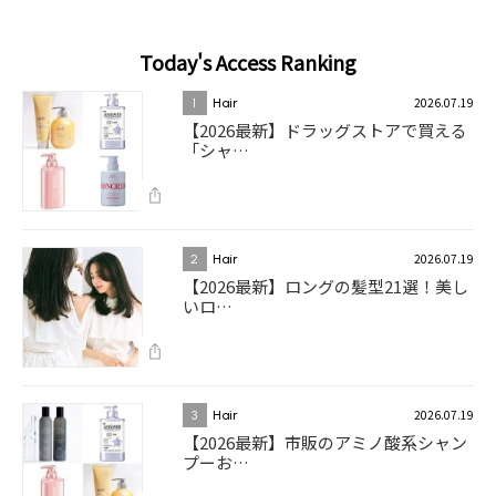
Today's Access Ranking
2026.07.19
1
Hair
【2026最新】ドラッグストアで買える
「シャ…
2026.07.19
2
Hair
【2026最新】ロングの髪型21選！美し
いロ…
2026.07.19
3
Hair
【2026最新】市販のアミノ酸系シャン
プーお…