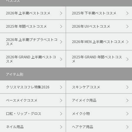
ベスコス
2026年 上半期ベストコスメ
2025年 下半期ベストコスメ
2025年 年間ベストコスメ
2026年 UVベストコスメ
2026年 上半期プチプラベストコ
2026年 MEN 上半期ベストコスメ
スメ
2026年 GRAND 上半期ベストコ
2025年 GRAND 年間ベストコス
スメ
メ
アイテム別
クリスマスコフレ特集2026
スキンケアコスメ
ベースメイクコスメ
アイメイク用品
口紅・リップ・グロス
メイク小物
ネイル用品
ヘアケア用品