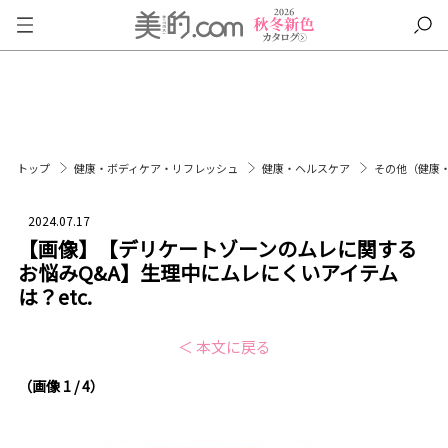
トップ
健康・ボディケア・リフレッシュ
健康・ヘルスケア
その他（健康
2024.07.17
【画像】【デリケートゾーンのムレに関する
お悩みQ&A】生理中にムレにくいアイテム
は？etc.
＜ 本文に戻る
（画像 1 / 4）