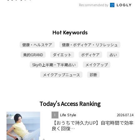
Recommended by
Hot Keywords
健康・ヘルスケア
健康・ボディケア・リフレッシュ
美的GRAND
ダイエット
ボディケア
占い
Skyの上半期・下半期占い
メイクアップ
メイクアップニュース
診断
Today's Access Ranking
2026.07.14
1
Life Style
【おうちで持久力UP】自宅時間で効率
良く回復…