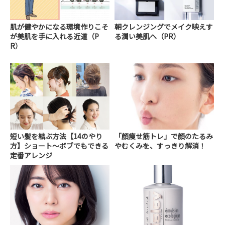
肌が健やかになる環境作りこそ
朝クレンジングでメイク映えす
が美肌を手に入れる近道（P
る潤い美肌へ（PR）
R）
短い髪を結ぶ方法【14のやり
「顔痩せ筋トレ」で顔のたるみ
方】ショート～ボブでもできる
やむくみを、すっきり解消！
定番アレンジ