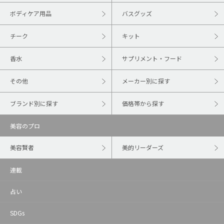
ボディケア用品
バスグッズ
チーク
キット
香水
サプリメント・フード
その他
メーカー別に探す
ブランド別に探す
価格帯から探す
美容のプロ
美容賢者
美的リーダーズ
連載
占い
SDGs