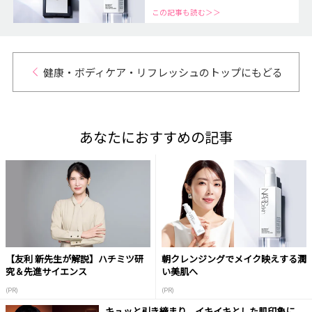
この記事も読む＞＞
健康・ボディケア・リフレッシュのトップにもどる
あなたにおすすめの記事
【友利 新先生が解説】ハチミツ研
朝クレンジングでメイク映えする潤
究＆先進サイエンス
い美肌へ
(PR)
(PR)
キュッと引き締まり、イキイキとした肌印象に