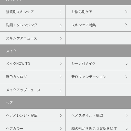
肌質別スキンケア
お悩み別ケア
洗顔・クレンジング
スキンケア特集
スキンケアニュース
メイク
メイクHOW TO
シーン別メイク
新色カタログ
新作ファンデーション
メイクアップニュース
ヘア
ヘアアレンジ・髪型
ヘアスタイル・髪型
ヘアカラー
顔の形から似合う髪型を探す