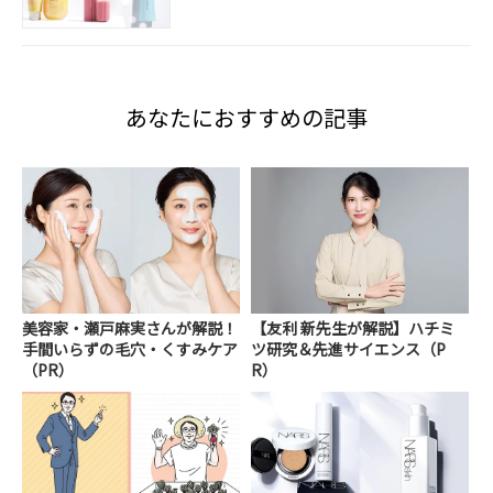
あなたにおすすめの記事
美容家・瀬戸麻実さんが解説！
【友利 新先生が解説】ハチミ
手間いらずの毛穴・くすみケア
ツ研究＆先進サイエンス（P
（PR）
R）