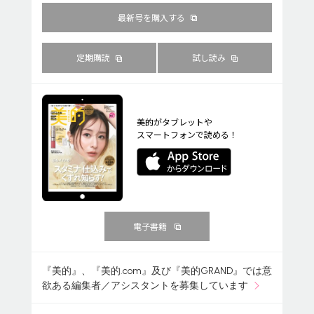
最新号を購入する
定期購読
試し読み
美的がタブレットや
スマートフォンで読める！
電子書籍
『美的』、『美的.com』及び『美的GRAND』では意
欲ある編集者／アシスタントを募集しています