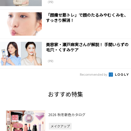
（PR）
「顔痩せ筋トレ」で顔のたるみやむくみを、
すっきり解消！
美容家・瀬戸麻実さんが解説！ 手間いらずの
毛穴・くすみケア
（PR）
Recommended by
おすすめ特集
2026 秋冬新色カタログ
メイクアップ