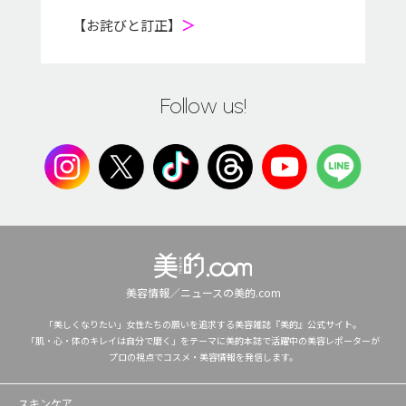
【お詫びと訂正】
＞
Follow us!
美容情報／ニュースの美的.com
「美しくなりたい」女性たちの願いを追求する美容雑誌『美的』公式サイト。
「肌・心・体のキレイは自分で磨く」をテーマに美的本誌で活躍中の美容レポーターが
プロの視点でコスメ・美容情報を発信します。
スキンケア