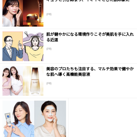
(PR)
肌が健やかになる環境作りこそが美肌を手に入れ
る近道
(PR)
美容のプロたちも注目する、マルチ効果で健やか
な肌へ導く高機能美容液
(PR)