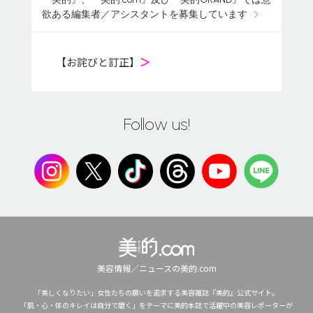
欲ある編集者／アシスタントを募集しています
【お詫びと訂正】
＞
Follow us!
美容情報／ニュースの美的.com
「美しくなりたい」女性たちの願いを追求する美容雑誌『美的』公式サイト。
「肌・心・体のキレイは自分で磨く」をテーマに美的本誌で活躍中の美容レポーターが