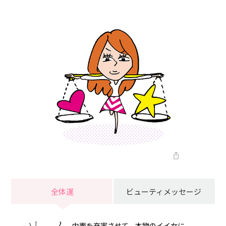
全体運
ビューティメッセージ
内面を充実させて、本物のイイ女に