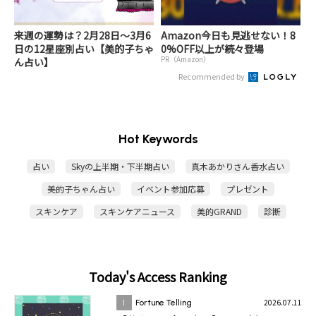
来週の運勢は？2月28日～3月6
Amazon今日も見逃せない！8
日の12星座別占い【美的子ちゃ
0%OFF以上が続々登場
PR（Amazon）
ん占い】
Recommended by
Hot Keywords
占い
Skyの上半期・下半期占い
真木あかりさん香水占い
美的子ちゃん占い
イベント参加応募
プレゼント
スキンケア
スキンケアニュース
美的GRAND
診断
Today's Access Ranking
2026.07.11
1
Fortune Telling