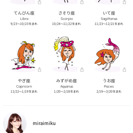
てんびん座
さそり座
いて座
Libra
Scorpio
Sagittarius
9/23～10/23生まれ
10/24～11/22生まれ
11/23～12/21生まれ
やぎ座
みずがめ座
うお座
Capricorn
Aquarius
Pisces
12/22～1/19生まれ
1/20～2/18生まれ
2/19～3/20生まれ
miraimiku