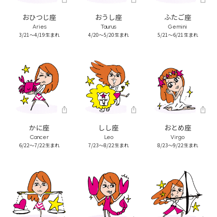
おひつじ座
おうし座
ふたご座
Aries
Taurus
Gemini
3/21～4/19生まれ
4/20～5/20生まれ
5/21～6/21生まれ
かに座
しし座
おとめ座
Cancer
Leo
Virgo
6/22～7/22生まれ
7/23～8/22生まれ
8/23～9/22生まれ