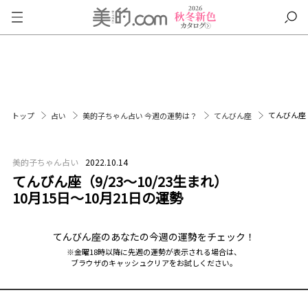
てんびん座（
トップ
占い
美的子ちゃん占い 今週の運勢は？
てんびん座
美的子ちゃん占い
2022.10.14
てんびん座（9/23～10/23生まれ）
10月15日～10月21日の運勢
てんびん座のあなたの今週の運勢をチェック！
※金曜18時以降に先週の運勢が表示される場合は、
ブラウザのキャッシュクリアをお試しください。