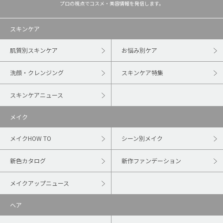
プロの視点でコスメ・美容情報を発信します。
スキンケア
肌質別スキンケア
お悩み別ケア
洗顔・クレンジング
スキンケア特集
スキンケアニュース
メイク
メイクHOW TO
シーン別メイク
新色カタログ
新作ファンデーション
メイクアップニュース
ヘア