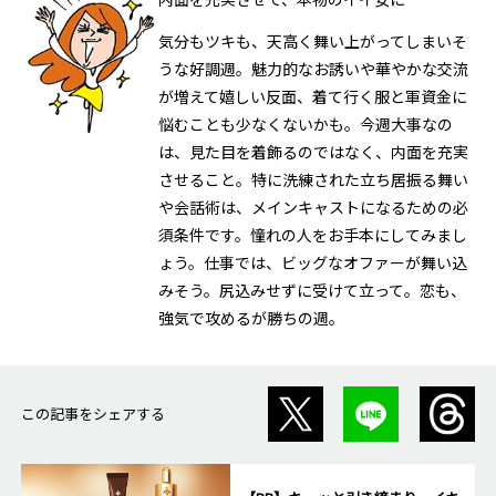
気分もツキも、天高く舞い上がってしまいそ
うな好調週。魅力的なお誘いや華やかな交流
が増えて嬉しい反面、着て行く服と軍資金に
悩むことも少なくないかも。今週大事なの
は、見た目を着飾るのではなく、内面を充実
させること。特に洗練された立ち居振る舞い
や会話術は、メインキャストになるための必
須条件です。憧れの人をお手本にしてみまし
ょう。仕事では、ビッグなオファーが舞い込
みそう。尻込みせずに受けて立って。恋も、
強気で攻めるが勝ちの週。
この記事をシェアする