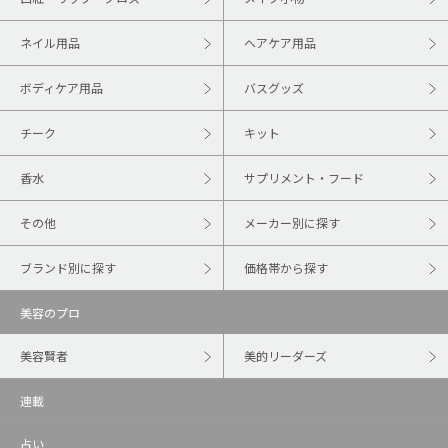
ネイル用品
ヘアケア用品
ボディケア用品
バスグッズ
チーク
キット
香水
サプリメント・フード
その他
メーカー別に探す
ブランド別に探す
価格帯から探す
美容のプロ
美容賢者
美的リーダーズ
連載
占い