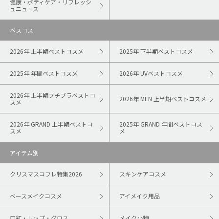
健康・ボディケア・リフレッシ
ュニュース
ベスコス
2026年 上半期ベストコスメ
2025年 下半期ベストコスメ
2025年 年間ベストコスメ
2026年 UVベストコスメ
2026年 上半期プチプラベストコ
2026年 MEN 上半期ベストコスメ
スメ
2026年 GRAND 上半期ベストコ
2025年 GRAND 年間ベストコス
スメ
メ
アイテム別
クリスマスコフレ特集2026
スキンケアコスメ
ベースメイクコスメ
アイメイク用品
口紅・リップ・グロス
メイク小物