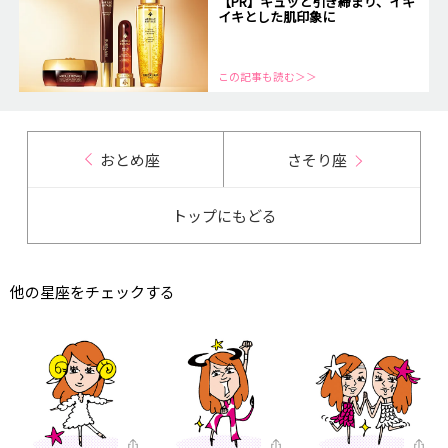
【PR】キュッと引き締まり、イキ
イキとした肌印象に
この記事も読む＞＞
おとめ座
さそり座
トップにもどる
他の星座をチェックする