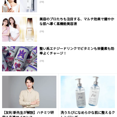
(PR)
美容のプロたちも注目する、マルチ効果で健やか
な肌へ導く高機能美容液
(PR)
整い系エナジードリンクでビタミンも栄養素も効
率よくチャージ！
(PR)
【友利 新先生が解説】ハチミツ研
洗うたびになめらかな肌に整えるク