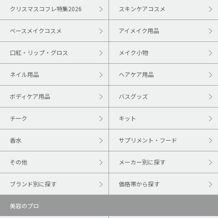
クリスマスコフレ特集2026
スキンケアコスメ
ベースメイクコスメ
アイメイク用品
口紅・リップ・グロス
メイク小物
ネイル用品
ヘアケア用品
ボディケア用品
バスグッズ
チーク
キット
香水
サプリメント・フード
その他
メーカー別に探す
ブランド別に探す
価格帯から探す
美容のプロ