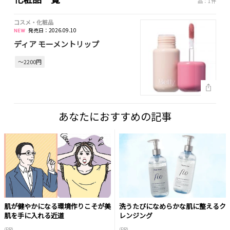
品：1件
コスメ・化粧品
発売日：2026.09.10
ディア モーメントリップ
～2200円
あなたにおすすめの記事
肌が健やかになる環境作りこそが美
洗うたびになめらかな肌に整えるク
肌を手に入れる近道
レンジング
(PR)
(PR)