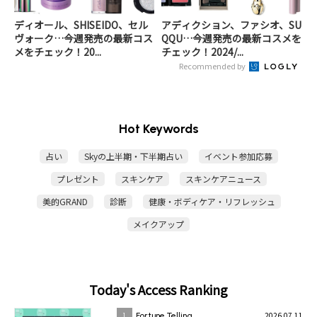
ディオール、SHISEIDO、セル
アディクション、ファシオ、SU
ヴォーク…今週発売の最新コス
QQU…今週発売の最新コスメを
メをチェック！20...
チェック！2024/...
Recommended by
Hot Keywords
占い
Skyの上半期・下半期占い
イベント参加応募
プレゼント
スキンケア
スキンケアニュース
美的GRAND
診断
健康・ボディケア・リフレッシュ
メイクアップ
Today's Access Ranking
2026.07.11
1
Fortune Telling