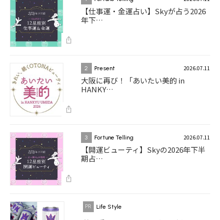
【仕事運・金運占い】Skyが占う2026
年下…
2026.07.11
2
Present
大阪に再び！「あいたい美的 in
HANKY…
2026.07.11
3
Fortune Telling
【開運ビューティ】Skyの2026年下半
期占…
Life Style