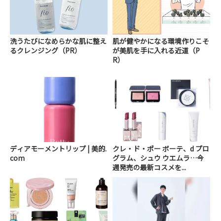
洗うたびになめらかな肌に整え
肌が健やかになる環境作りこそ
るクレンジング（PR）
が美肌を手に入れる近道（P
R）
ディアモーメントリップ | 美的.
クレ・ド・ポー ボーテ、d プロ
com
グラム、シュウ ウエムラ…今
週発売の最新コスメを...