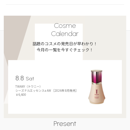
Cosme
Calendar
話題のコスメの発売日が早わかり！
今月の一覧を今すぐチェック！
8.8
Sat
TWANY（トワニー）
シーズナルエッセンスa AW ［2026年 8月発売］
￥6,600
Present