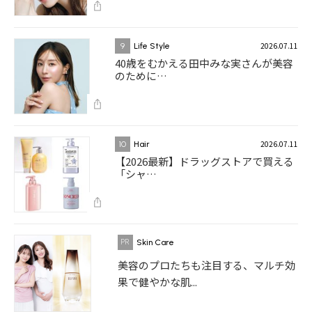
2026.07.11
9
Life Style
40歳をむかえる田中みな実さんが美容
のために…
2026.07.11
10
Hair
【2026最新】ドラッグストアで買える
「シャ…
Skin Care
美容のプロたちも注目する、マルチ効
果で健やかな肌...