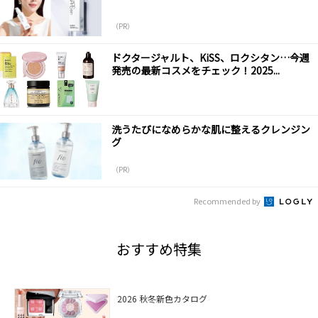
（PR）
ドクタージャルト、KiSS、ロクシタン…今週
発売の最新コスメをチェック！2025...
洗うたびになめらかな肌に整えるクレンジン
グ
（PR）
Recommended by
おすすめ特集
2026 秋冬新色カタログ