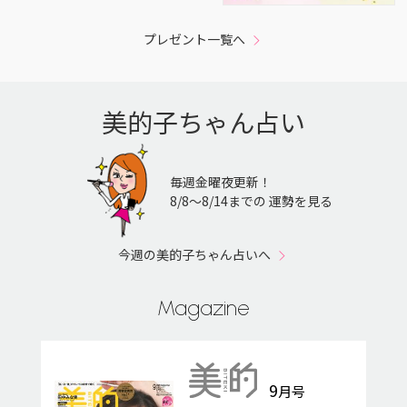
プレゼント一覧へ
美的子ちゃん占い
毎週金曜夜更新！
8/8〜8/14までの 運勢を見る
今週の美的子ちゃん占いへ
Magazine
9
月号