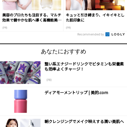
美容のプロたちも注目する、マルチ
キュッと引き締まり、イキイキとし
効果で健やかな肌へ導く高機能美容
た肌印象に
液
(PR)
(PR)
Recommended by
あなたにおすすめ
整い系エナジードリンクでビタミンも栄養素
も効率よくチャージ！
（PR）
ディアモーメントリップ | 美的.com
朝クレンジングでメイク映えする潤い美肌へ