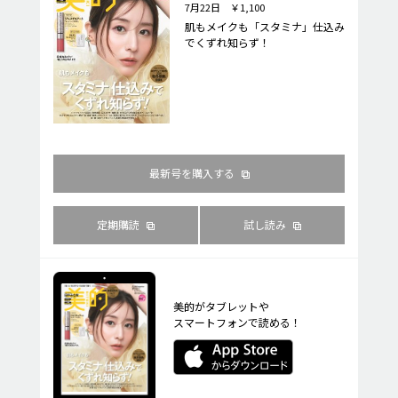
7月22日 ￥1,100
肌もメイクも「スタミナ」仕込み
でくずれ知らず！
最新号を購入する
定期購読
試し読み
美的がタブレットや
スマートフォンで読める！