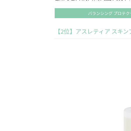
バランシング プロテク
【2位】アスレティア スキン