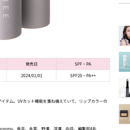
発売日
SPF・PA
2024/01/01
SPF20・PA++
イテム。UVカット機能を兼ね備えていて、リップカラーの
ommy、長井、永富、野澤、深澤、向井、編集部4名