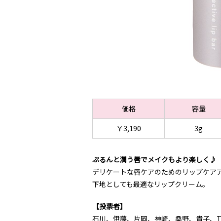
価格
容量
￥3,190
3g
ぷるんと潤う唇でメイクもより楽しく♪
デリケートな唇ケアのためのリップケアア
下地としても最適なリップクリーム。
【投票者】
石川、伊藤、片岡、神崎、桑野、貴子、T