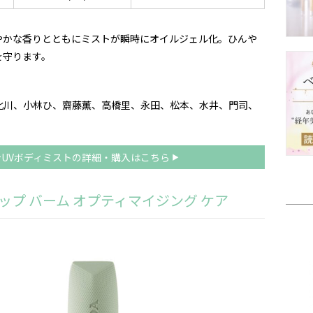
やかな香りとともにミストが瞬時にオイルジェル化。ひんや
を守ります。
北川、小林ひ、齋藤薫、高橋里、永田、松本、水井、門司、
UVボディミストの詳細・購入はこちら
ップ バーム オプティマイジング ケア