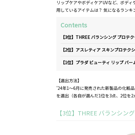
リップケアやボディケアUVなど、ボディ
用しているアイテムは？ 気になるランキ
Contents
【3位】THREE バランシング プロテク
【2位】アスレティア スキンプロテクシ
【1位】プラダ ビューティ リップ バー
【選出方法】
’24年1～6月に発売された新製品の化粧
を選出（各自が選んだ1位を3点、2位を2
【3位】THREE バランシン