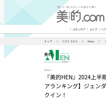
スキンケア
メイク
ヘ
トップ
ベストコスメ
News
News
『美的HEN』2024上
アランキング】ジェン
クイン！