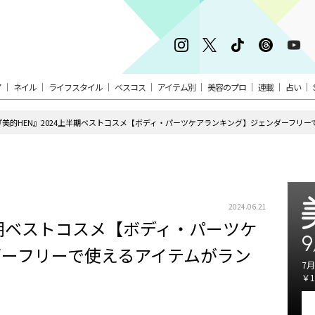
ア
ネイル
ライフスタイル
ベスコス
アイテム別
美容のプロ
連載
占い
『美的HEN』2024上半期ベストコスメ【ボディ・パーツケアランキング】ジェンダーフリ
2024.06.21
半期ベストコスメ【ボディ・パーツケ
9
ダーフリーで使えるアイテムがラン
7月
￥1