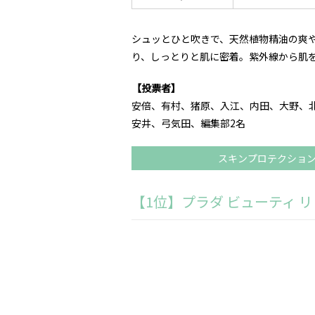
シュッとひと吹きで、天然植物精油の爽
り、しっとりと肌に密着。紫外線から肌
【投票者】
安倍、有村、猪原、入江、内田、大野、
安井、弓気田、編集部2名
スキンプロテクション
【1位】プラダ ビューティ リ