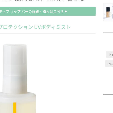
ティブ リップ バーの詳細・購入はこちら
プロテクション UVボディミスト
Ne
ベ