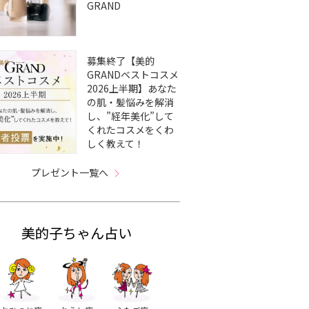
GRAND
募集終了【美的
GRANDベストコスメ
2026上半期】あなた
の肌・髪悩みを解消
し、”経年美化”して
くれたコスメをくわ
しく教えて！
プレゼント一覧へ
美的子ちゃん占い