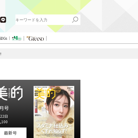
SDGs
！
月号
22日
,100
最新号