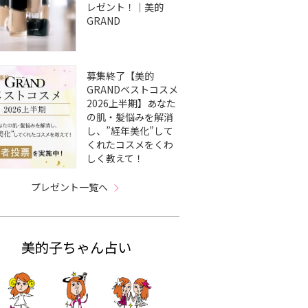
レゼント！｜美的
GRAND
募集終了【美的
GRANDベストコスメ
2026上半期】あなた
の肌・髪悩みを解消
し、”経年美化”して
くれたコスメをくわ
しく教えて！
プレゼント一覧へ
美的子ちゃん占い