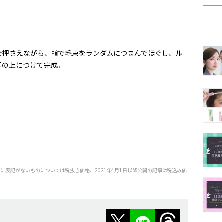
！
で押さえながら、指で毛束をランダムにつまんでほぐし、ル
耳の上につけて完成。
特に表記がないものについては税抜き価格、2021年4月1日以降公開の記事は税込み価