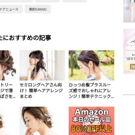
ケアニュース
美的GRAND
たにおすすめの記事
トリー
セミロングヘアさん向
ひっつめ髪プラスルー
ジで清
け！ 簡単ヘアアレンジ
ズ感でおしゃれにアレ
さを...
まとめ
ンジ！簡単テクニック...