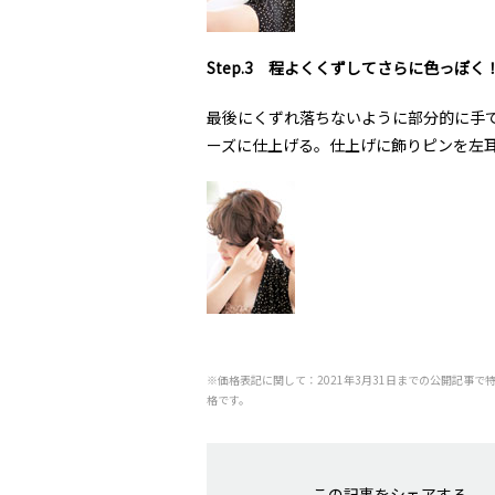
Step.3 程よくくずしてさらに色っぽく
最後にくずれ落ちないように部分的に手
ーズに仕上げる。仕上げに飾りピンを左
※価格表記に関して：2021年3月31日までの公開記事で
格です。
この記事をシェアする