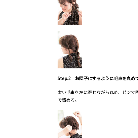
Step.2 お団子にするように毛束を丸め
太い毛束を左に寄せながら丸め、ピンで
で留める。