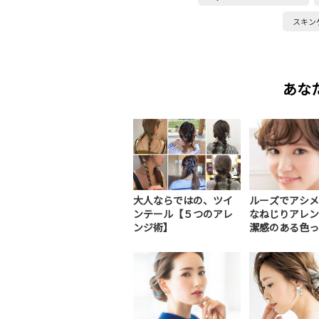
スキン
あな
大人ならではの、ツイ
ルーズでアシメ
ンテール【５つのアレ
なねじりアレン
ンジ術】
潔感のある色っぽ