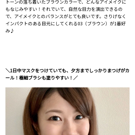
トーンの落ち着いたブラウンカラーで、どんなアイメイクに
もなじみやすい！それでいて、自然な目力を演出できるの
で、アイメイクとのバランスがとても良いです。さりげなく
インパクトのある目元にしてくれる
03
（ブラウン）が
1
番好
み♪
＼1日中マスクをつけていても、夕方までしっかりまつげがカ
ール！極細ブラシも塗りやすい！／