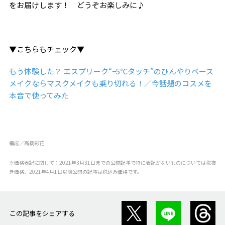
をお届けします！ どうぞお楽しみに♪
▼こちらもチェック▼
もう体験した？ エスプリーク“−5℃タッチ”のひんやりベース
メイクならマスクメイクも乗り切れる！／今話題のコスメを
本音で使ってみた
構成／高橋彩花
※価格表記に関して：2021年3月31日までの公開記事で特に表記がないものについては税抜
き価格、2021年4月1日以降公開の記事は税込み価格です。
この記事をシェアする