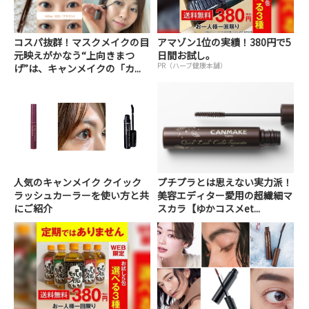
コスパ抜群！マスクメイクの目
アマゾン1位の実績！380円で5
元映えがかなう“上向きまつ
日間お試し。
PR（ハーブ健康本舗）
げ”は、キャンメイクの「カ...
人気のキャンメイク クイック
プチプラとは思えない実力派！
ラッシュカーラーを使い方と共
美容エディター愛用の超繊細マ
にご紹介
スカラ【ゆかコスメet...