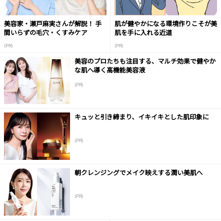
美容家・瀬戸麻実さんが解説！ 手
肌が健やかになる環境作りこそが美
間いらずの毛穴・くすみケア
肌を手に入れる近道
(PR)
(PR)
美容のプロたちも注目する、マルチ効果で健やか
な肌へ導く高機能美容液
(PR)
キュッと引き締まり、イキイキとした肌印象に
(PR)
朝クレンジングでメイク映えする潤い美肌へ
(PR)