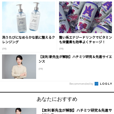
洗うたびになめらかな肌に整えるク
整い系エナジードリンクでビタミン
レンジング
も栄養素も効率よくチャージ！
(PR)
(PR)
【友利 新先生が解説】ハチミツ研究＆先進サイエ
ンス
(PR)
Recommended by
あなたにおすすめ
【友利 新先生が解説】ハチミツ研究＆先進サ