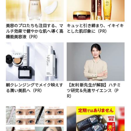
美容のプロたちも注目する、マ
キュッと引き締まり、イキイキ
ルチ効果で健やかな肌へ導く高
とした肌印象に（PR）
機能美容液（PR）
朝クレンジングでメイク映えす
【友利 新先生が解説】ハチミ
る潤い美肌へ（PR）
ツ研究＆先進サイエンス（P
R）