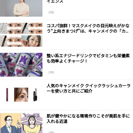
イエンス
（PR）
コスパ抜群！マスクメイクの目元映えがかな
う“上向きまつげ”は、キャンメイクの「カ...
整い系エナジードリンクでビタミンも栄養素
も効率よくチャージ！
（PR）
人気のキャンメイク クイックラッシュカーラ
ーを使い方と共にご紹介
肌が健やかになる環境作りこそが美肌を手に
入れる近道
（PR）