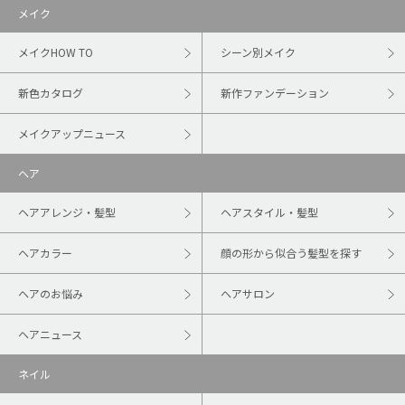
メイク
メイクHOW TO
シーン別メイク
新色カタログ
新作ファンデーション
メイクアップニュース
ヘア
ヘアアレンジ・髪型
ヘアスタイル・髪型
ヘアカラー
顔の形から似合う髪型を探す
ヘアのお悩み
ヘアサロン
ヘアニュース
ネイル