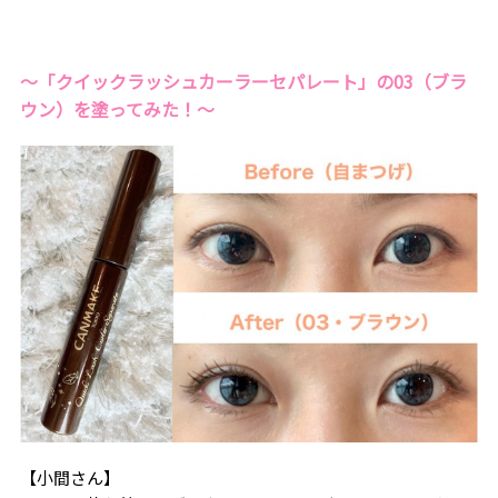
〜「クイックラッシュカーラーセパレート」の03（ブラ
ウン）を塗ってみた！〜
【小間さん】