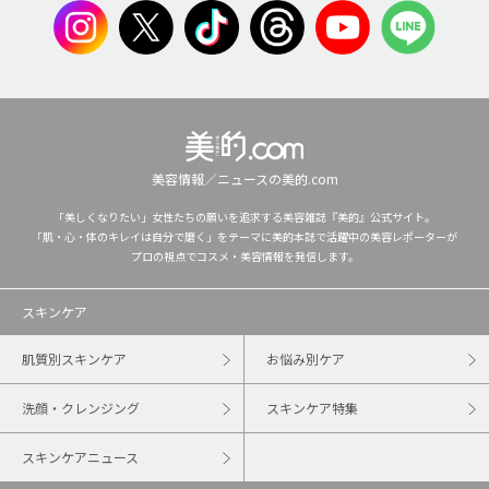
美容情報／ニュースの美的.com
「美しくなりたい」女性たちの願いを追求する美容雑誌『美的』公式サイト。
「肌・心・体のキレイは自分で磨く」をテーマに美的本誌で活躍中の美容レポーターが
プロの視点でコスメ・美容情報を発信します。
スキンケア
肌質別スキンケア
お悩み別ケア
洗顔・クレンジング
スキンケア特集
スキンケアニュース