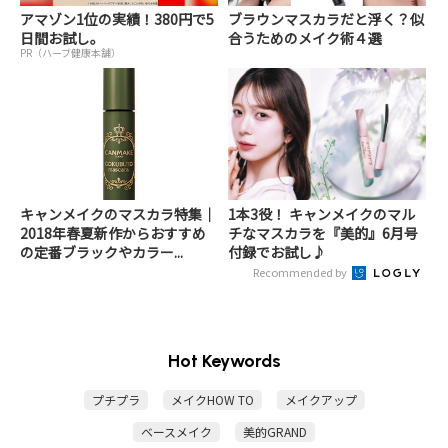
アマゾン1位の実績！380円で5
ブラウンマスカラだと浮く？似
日間お試し。
合うためのメイク術４選
PR（ハーブ健康本舗）
キャンメイクのマスカラ特集｜
1本3役！ キャンメイクのマル
2018年春夏新作からおすすめ
チなマスカラを『美的』6月号
の定番ブラックやカラー...
付録でお試し♪
Recommended by
Hot Keywords
プチプラ
メイクHOW TO
メイクアップ
ベースメイク
美的GRAND