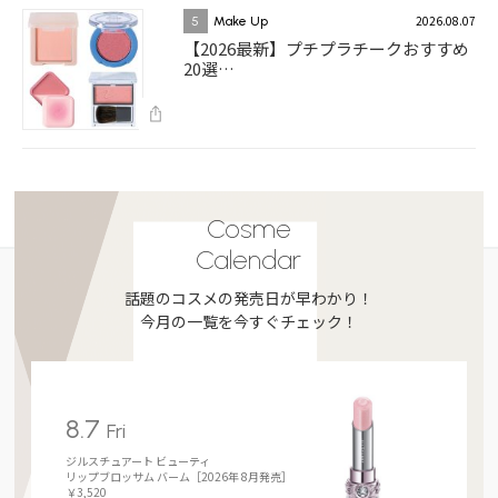
2026.08.07
5
Make Up
【2026最新】プチプラチークおすすめ
20選…
Cosme
Calendar
話題のコスメの発売日が早わかり！
今月の一覧を今すぐチェック！
8.7
Fri
ジルスチュアート ビューティ
リップブロッサム バーム［2026年 8月発売］
￥3,520