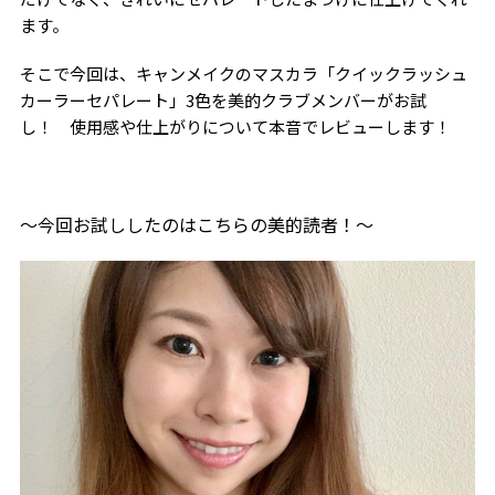
ます。
そこで今回は、キャンメイクのマスカラ「クイックラッシュ
カーラーセパレート」
3
色を美的クラブメンバーがお試
し！ 使用感や仕上がりについて本音でレビューします！
〜今回お試ししたのはこちらの美的読者！〜