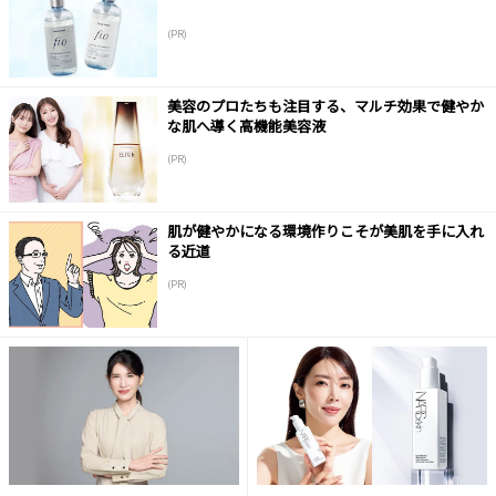
(PR)
美容のプロたちも注目する、マルチ効果で健やか
な肌へ導く高機能美容液
(PR)
肌が健やかになる環境作りこそが美肌を手に入れ
る近道
(PR)