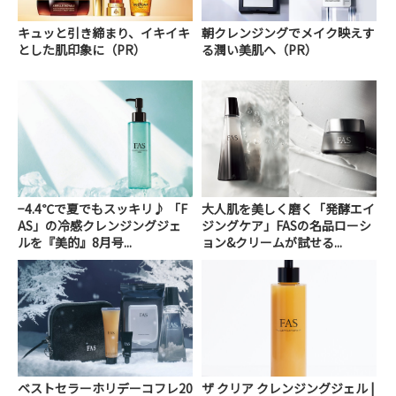
キュッと引き締まり、イキイキ
朝クレンジングでメイク映えす
とした肌印象に（PR）
る潤い美肌へ（PR）
−4.4℃で夏でもスッキリ♪ 「F
大人肌を美しく磨く「発酵エイ
AS」の冷感クレンジングジェ
ジングケア」FASの名品ローシ
ルを『美的』8月号...
ョン&クリームが試せる...
ベストセラーホリデーコフレ20
ザ クリア クレンジングジェル |