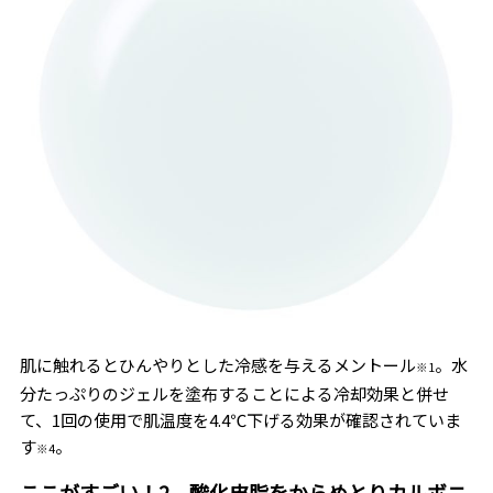
肌に触れるとひんやりとした冷感を与えるメントール
。水
※1
分たっぷりのジェルを塗布することによる冷却効果と併せ
て、1回の使用で肌温度を4.4℃下げる効果が確認されていま
す
。
※4
ここがすごい！2．酸化皮脂をからめとりカルボニ