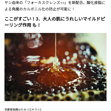
ヤシ由来の「フォーカスクレンズ
」を新配合。酸化皮脂に
※3
よる角層のカルボニル化の防止が可能に！
ここがすごい！3．大人の肌にうれしいマイルドピ
ーリング作用 も！
京都産発酵はちみつエキス※2