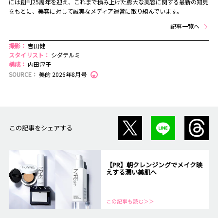
には創刊25周年を迎え、これまで積み上げた膨大な美容に関する最新の知見
をもとに、美容に対して誠実なメディア運営に取り組んでいます。
記事一覧へ
撮影：
吉田健一
スタイリスト：
シダテルミ
構成：
内田淳子
SOURCE：
美的 2026年8月号
この記事をシェアする
【PR】朝クレンジングでメイク映
えする潤い美肌へ
この記事も読む＞＞