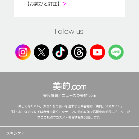
【お詫びと訂正】
＞
Follow us!
美容情報／ニュースの美的.com
「美しくなりたい」女性たちの願いを追求する美容雑誌『美的』公式サイト。
「肌・心・体のキレイは自分で磨く」をテーマに美的本誌で活躍中の美容レポーターが
プロの視点でコスメ・美容情報を発信します。
スキンケア