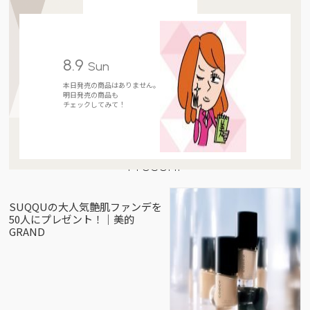
8.9
Sun
本日発売の商品はありません。
明日発売の商品も
チェックしてみて！
Present
SUQQUの大人気艶肌ファンデを
50人にプレゼント！｜美的
GRAND