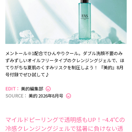
メントール※1配合でひんやりクール。ダブル洗顔不要のみ
ずみずしいオイルフリータイプのクレンジングジェルで、ほ
てりがちな夏肌のくすみリスクを制圧しよう！ 『美的』8月
号付録でぜひ試して♪
EDIT：
美的編集部
SOURCE：
美的 2026年8月号
マイルドピーリングで透明感もUP！−4.4℃の
冷感クレンジングジェルで猛暑に負けない透