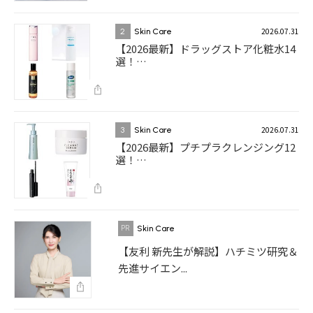
2026.07.31
2
Skin Care
【2026最新】ドラッグストア化粧水14
選！…
2026.07.31
3
Skin Care
【2026最新】プチプラクレンジング12
選！…
Skin Care
【友利 新先生が解説】ハチミツ研究＆
先進サイエン...