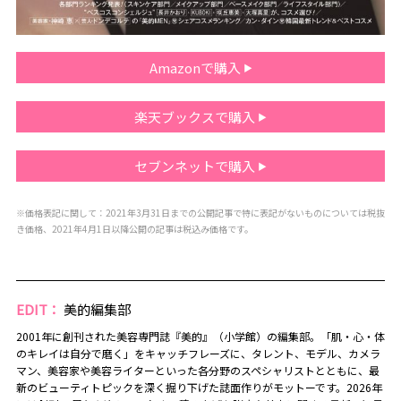
Amazonで購入
楽天ブックスで購入
セブンネットで購入
※価格表記に関して：2021年3月31日までの公開記事で特に表記がないものについては税抜
き価格、2021年4月1日以降公開の記事は税込み価格です。
EDIT：
美的編集部
2001年に創刊された美容専門誌『美的』（小学館）の編集部。「肌・心・体
のキレイは自分で磨く」をキャッチフレーズに、タレント、モデル、カメラ
マン、美容家や美容ライターといった各分野のスペシャリストとともに、最
新のビューティトピックを深く掘り下げた誌面作りがモットーです。2026年