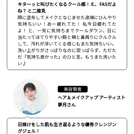
キターッと叫びたくなるクール感！え、FASだよ
ね？ と二度見
顔に塗布してメイクとなじませた途端にひんやり
気持ちいい！あー疲れてた！ 私今日疲れてた
よ！ と、一気に気持ちまでクールダウン。日に
当たってほてりやすい額と頰と鼻周りにクルクル
して、汚れが浮いてくる感じもまた気持ちいい。
洗い上がりがさっぱりなのに突っぱらず、ただた
だ『気持ち良かった』のひと言。もうまた洗いた
い♪
美容賢者
ヘア＆メイクアップ アーティスト
夢月さん
日焼けをした肌も生き返るような優秀クレンジン
グジェル！