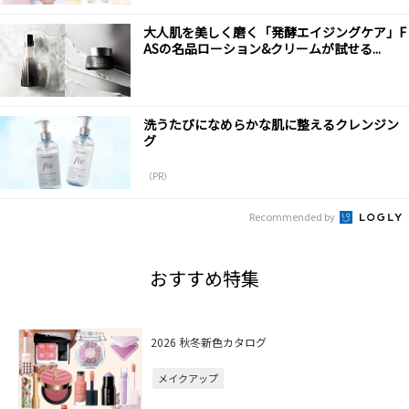
大人肌を美しく磨く「発酵エイジングケア」F
ASの名品ローション&クリームが試せる...
洗うたびになめらかな肌に整えるクレンジン
グ
（PR）
Recommended by
おすすめ特集
2026 秋冬新色カタログ
メイクアップ