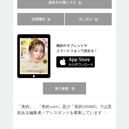
最新号を購入する
定期購読
試し読み
美的がタブレットや
スマートフォンで読める！
電子書籍
『美的』、『美的.com』及び『美的GRAND』では意
欲ある編集者／アシスタントを募集しています