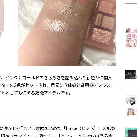
に、ピンク×ゴールドのきらめきを詰め込んだ新色が仲間入
ッターの3色がセットされ、目元に立体感と透明感をプラス。
イトとしても使える万能アイテムです。
咲かせる”という意味を込めた「hince（ヒンス）」の姉妹
ート限定ブランドとして誕生し、「ヒンス」ならではの高品質