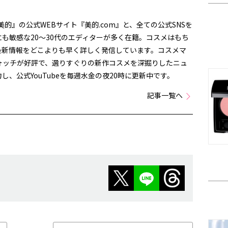
美的』の公式WEBサイト『美的.com』と、全ての公式SNSを
も敏感な20～30代のエディターが多く在籍。コスメはもち
最新情報をどこよりも早く詳しく発信しています。コスメマ
ォッチが好評で、選りすぐりの新作コスメを深掘りしたニュ
、公式YouTubeを毎週水金の夜20時に更新中です。
記事一覧へ