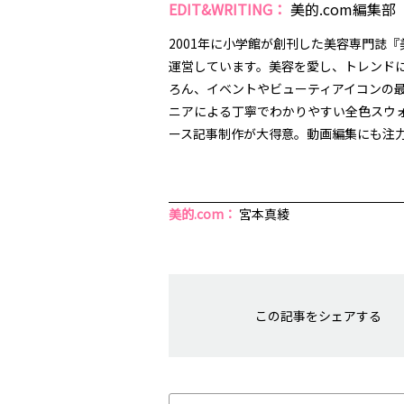
EDIT&WRITING：
美的.com編集部
2001年に小学館が創刊した美容専門誌『
運営しています。美容を愛し、トレンドに
ろん、イベントやビューティアイコンの
ニアによる丁寧でわかりやすい全色スウ
ース記事制作が大得意。動画編集にも注力し
美的.com：
宮本真綾
この記事をシェアする