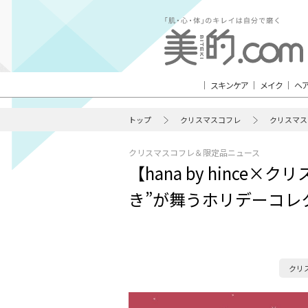
スキンケア
メイク
ヘ
トップ
クリスマスコフレ
クリスマス
クリスマスコフレ＆限定品ニュース
【hana by hince
き”が舞うホリデーコレ
クリ