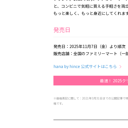
と、コンビニで気軽に買える手軽さを両
もっと楽しく、もっと身近にしてくれま
発売日
発売日：2025年11月7日（金）より順次
販売店舗：全国のファミリーマート（一
hana by hince 公式サイトはこちら
最速！ 2025
※価格表記に関して：2021年3月31日までの公開記事で
格です。