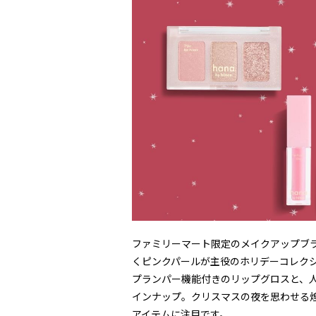
ファミリーマート限定のメイクアップブランド
くピンクパールが主役のホリデーコレク
プランパー機能付きのリップグロスと、
インナップ。クリスマスの夜を思わせる
アイテムに注目です。