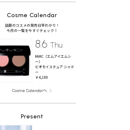
Cosme Calendar
話題のコスメの発売日早わかり！
今月の一覧を今すぐチェック！
8.6
Thu
MiMC（エムアイエムシ
ー）
ビオモイスチュア シャド
ー
￥4,180
へ
Cosme Calendar
Present