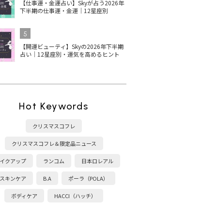
【仕事運・金運占い】Skyが占う2026年
下半期の仕事運・金運｜12星座別
5
【開運ビューティ】Skyの2026年下半期
占い｜12星座別・運気を高めるヒント
Hot Keywords
クリスマスコフレ
クリスマスコフレ＆限定品ニュース
イクアップ
ランコム
日本ロレアル
スキンケア
B.A
ポーラ（POLA）
ボディケア
HACCI（ハッチ）