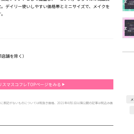
立。デイリー使いしやすい価格帯とミニサイズで、メイクを
す。
部店舗を除く）
クリスマスコフレTOPページをみる
メ
特に表記がないものについては税抜き価格、2021年4月1日以降公開の記事は税込み価