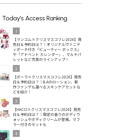
Today's Access Ranking
1
【ランコム×クリスマスコフレ2026】発
売日＆予約日は？｜オリジナルヴァニテ
ィポーチ付き「ビューティー ボックス」
や「アドベント カレンダー」、マルチパ
レットなど充実のラインアップ！
2
【ポーラ×クリスマスコフレ2026】発売
日＆予約日は？｜B.Aのローション、新
作ファンデも選べるスキンケアセットな
どを紹介！
3
【HACCI×クリスマスコフレ2026】発売
日＆予約日は？｜限定の香りのボディウ
ォッシュやボディクリームが登場。マフ
ラー付きのセットも
4