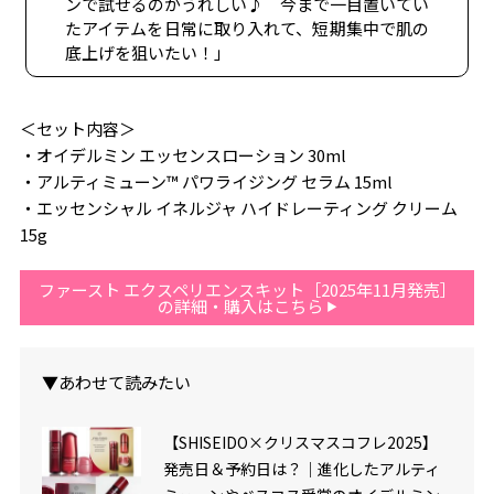
ンで試せるのがうれしい♪ 今まで一目置いてい
たアイテムを日常に取り入れて、短期集中で肌の
底上げを狙いたい！」
＜セット内容＞
・オイデルミン エッセンスローション 30ml
・アルティミューン™ パワライジング セラム 15ml
・エッセンシャル イネルジャ ハイドレーティング クリーム
15g
ファースト エクスペリエンスキット［2025年11月発売］
の詳細・購入はこちら
▼あわせて読みたい
【SHISEIDO×クリスマスコフレ2025】
発売日＆予約日は？｜進化したアルティ