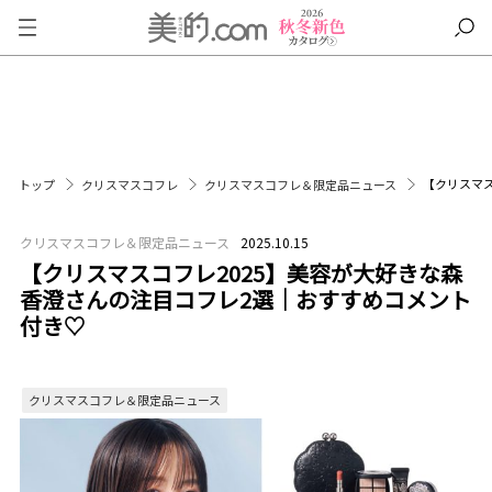
【クリスマス
トップ
クリスマスコフレ
クリスマスコフレ＆限定品ニュース
クリスマスコフレ＆限定品ニュース
2025.10.15
【クリスマスコフレ2025】美容が大好きな森
香澄さんの注目コフレ2選｜おすすめコメント
付き♡
クリスマスコフレ＆限定品ニュース