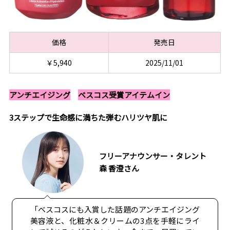
価格
発売日
￥5,940
2025/11/01
アンチエイジング
ベスコス受賞アイテムイン
3ステップで生命感に満ちた弾むハリツヤ肌に
フリーアナウンサー・タレント
森 香澄さん
「ベスコスにも入賞した話題のアンチエイジング
美容液と、化粧水＆クリームの3点を手軽にライ