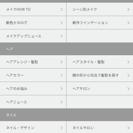
メイクHOW TO
シーン別メイク
新色カタログ
新作ファンデーション
メイクアップニュース
ヘア
ヘアアレンジ・髪型
ヘアスタイル・髪型
ヘアカラー
顔の形から似合う髪型を探す
ヘアのお悩み
ヘアサロン
ヘアニュース
ネイル
ネイル・デザイン
ネイルサロン