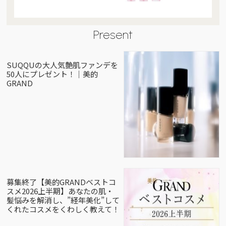
Present
SUQQUの大人気艶肌ファンデを
50人にプレゼント！｜美的
GRAND
募集終了【美的GRANDベストコ
スメ2026上半期】あなたの肌・
髪悩みを解消し、”経年美化”して
くれたコスメをくわしく教えて！