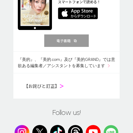
スマートフォンで読める！
電子書籍
『美的』、『美的.com』及び『美的GRAND』では意
欲ある編集者／アシスタントを募集しています
【お詫びと訂正】
＞
Follow us!