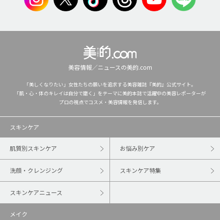
美容情報／ニュースの美的.com
「美しくなりたい」女性たちの願いを追求する美容雑誌『美的』公式サイト。
「肌・心・体のキレイは自分で磨く」をテーマに美的本誌で活躍中の美容レポーターが
プロの視点でコスメ・美容情報を発信します。
スキンケア
肌質別スキンケア
お悩み別ケア
洗顔・クレンジング
スキンケア特集
スキンケアニュース
メイク