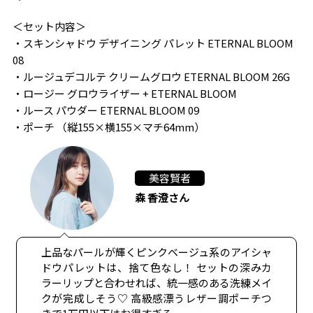
＜セット内容＞
・スキンシャドウ デザイニング パレット ETERNAL BLOOM
08
・ルージュデコルテ クリームグロウ ETERNAL BLOOM 26G
・ロージー グロウライザー + ETERNAL BLOOM
・ルース パウダー ETERNAL BLOOM 09
・ポーチ （縦155×横155×マチ64mm）
美容賢者
森 香澄さん
上品なパールが輝くピンクベージュ系のアイシャ
ドウパレットは、捨て色なし！ セットの深みカ
ラーリップと合わせれば、統一感のある洗練メイ
クが完成しそう♡ 高級感漂うレザー調ポーチつ