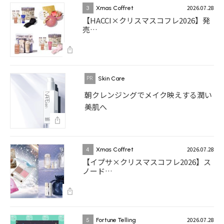
2026.07.28
3
Xmas Coffret
【HACCI×クリスマスコフレ2026】発
売…
Skin Care
朝クレンジングでメイク映えする潤い
美肌へ
2026.07.28
4
Xmas Coffret
【イプサ×クリスマスコフレ2026】ス
ノード…
2026.07.28
5
Fortune Telling