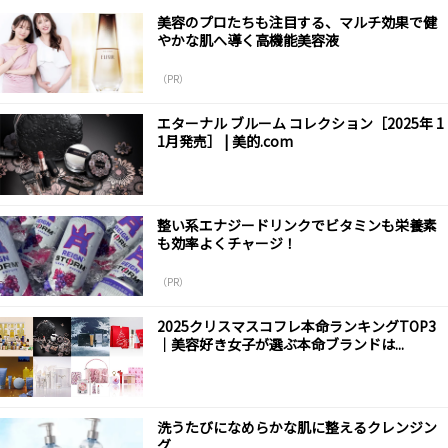
美容のプロたちも注目する、マルチ効果で健
やかな肌へ導く高機能美容液
（PR）
エターナル ブルーム コレクション［2025年 1
1月発売］ | 美的.com
整い系エナジードリンクでビタミンも栄養素
も効率よくチャージ！
（PR）
2025クリスマスコフレ本命ランキングTOP3
｜美容好き女子が選ぶ本命ブランドは...
洗うたびになめらかな肌に整えるクレンジン
グ