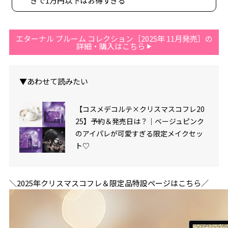
きで1万円以下はお得すぎる
エターナル ブルーム コレクション［2025年 11月発売］の
詳細・購入はこちら
▼あわせて読みたい
【コスメデコルテ×クリスマスコフレ20
25】予約＆発売日は？｜ベージュピンク
のアイパレが可愛すぎる限定メイクセッ
ト♡
＼2025年クリスマスコフレ＆限定品特設ページはこちら／