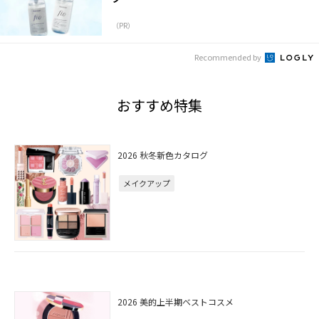
（PR）
Recommended by
おすすめ特集
2026 秋冬新色カタログ
メイクアップ
2026 美的上半期ベストコスメ