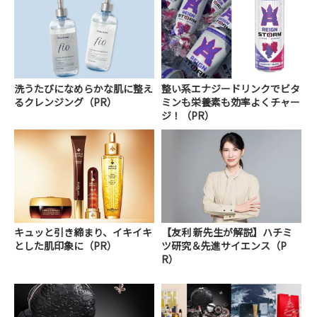
洗うたびになめらかな肌に整え
整い系エナジードリンクでビタ
るクレンジング（PR）
ミンも栄養素も効率よくチャー
ジ！（PR）
キュッと引き締まり、イキイキ
【友利 新先生が解説】ハチミ
とした肌印象に（PR）
ツ研究＆先進サイエンス（P
R）