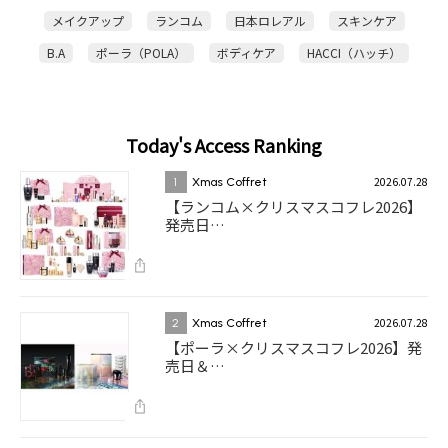
メイクアップ
ランコム
日本ロレアル
スキンケア
B.A
ポーラ（POLA）
ボディケア
HACCI（ハッチ）
Today's Access Ranking
2026.07.28
1
Xmas Coffret
【ランコム×クリスマスコフレ2026】
発売日…
2026.07.28
2
Xmas Coffret
【ポーラ×クリスマスコフレ2026】発
売日＆…