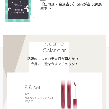
【仕事運・金運占い】Skyが占う2026
年下…
Cosme
Calendar
話題のコスメの発売日が早わかり！
今月の一覧を今すぐチェック！
8.8
Sat
3CE
ベルベット リップティント
￥2,530