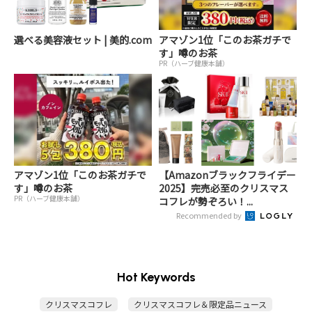
選べる美容液セット | 美的.com
アマゾン1位「このお茶ガチで
す」噂のお茶
PR（ハーブ健康本舗）
アマゾン1位「このお茶ガチで
【Amazonブラックフライデー
す」噂のお茶
2025】完売必至のクリスマス
PR（ハーブ健康本舗）
コフレが勢ぞろい！...
Recommended by
Hot Keywords
クリスマスコフレ
クリスマスコフレ＆限定品ニュース