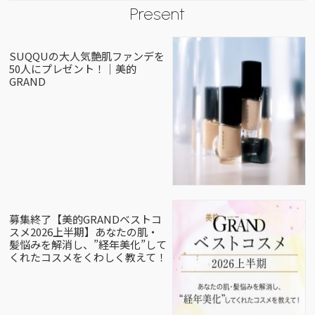
Present
SUQQUの大人気艶肌ファンデを
50人にプレゼント！｜美的
GRAND
募集終了【美的GRANDベストコ
スメ2026上半期】あなたの肌・
髪悩みを解消し、”経年美化”して
くれたコスメをくわしく教えて！