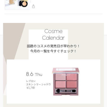
Cosme
Calendar
話題のコスメの発売日が早わかり！
今月の一覧を今すぐチェック！
8.6
Thu
レブロン
スキン シマー シャドウ
￥1,760