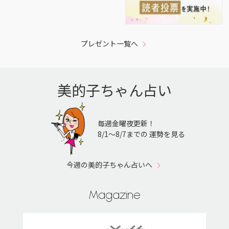
プレゼント一覧へ
美的子ちゃん占い
毎週金曜夜更新！
8/1〜8/7までの 運勢を見る
今週の美的子ちゃん占いへ
Magazine