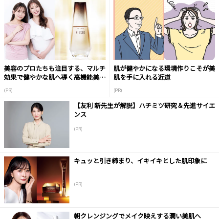
美容のプロたちも注目する、マルチ
肌が健やかになる環境作りこそが美
効果で健やかな肌へ導く高機能美容
肌を手に入れる近道
液
(PR)
(PR)
【友利 新先生が解説】ハチミツ研究＆先進サイエ
ンス
(PR)
キュッと引き締まり、イキイキとした肌印象に
(PR)
朝クレンジングでメイク映えする潤い美肌へ