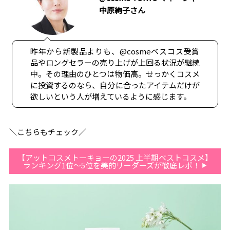
中原絢子さん
昨年から新製品よりも、@cosmeベスコス受賞
品やロングセラーの売り上げが上回る状況が継続
中。その理由のひとつは物価高。せっかくコスメ
に投資するのなら、自分に合ったアイテムだけが
欲しいという人が増えているように感じます。
＼こちらもチェック／
【アットコスメトーキョーの2025 上半期ベストコスメ】
ランキング1位〜5位を美的リーダーズが徹底レポ！