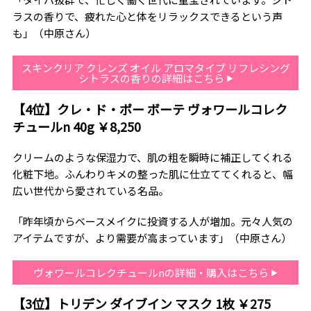
ラスの香りで、疲れた心と体をリラックスできるという声
も」（中原さん）
スキンクリア クレンズ オイル アロマタイプ リフレシング
シトラスの香りの詳細はこちら
【4位】クレ・ド・ポー ボーテ ヴォワールコレク
チュールn 40g ￥8,250
クリームのような保湿力で、肌の粗を瞬時に補正してくれる
化粧下地。ふんわりキメの整った肌に仕立ててくれると、幅
広い世代から愛されている名品。
「昨年頃からベースメイクに投資する人が増加。元々人気の
アイテムですが、より需要が高まっています」（中原さん）
ヴォワールコレクチュールnの詳細・購入はこちら
【3位】トリデン ダイブイン マスク 1枚 ￥275