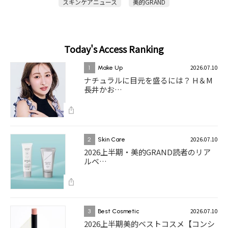
スキンケアニュース
美的GRAND
Today's Access Ranking
2026.07.10
1
Make Up
ナチュラルに目元を盛るには？ H＆M
長井かお…
2026.07.10
2
Skin Care
2026上半期・美的GRAND読者のリア
ルベ…
2026.07.10
3
Best Cosmetic
2026上半期美的ベストコスメ【コンシ