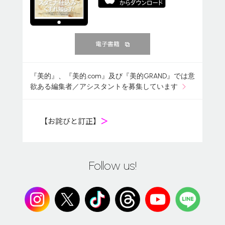
電子書籍
『美的』、『美的.com』及び『美的GRAND』では意
欲ある編集者／アシスタントを募集しています
【お詫びと訂正】
＞
Follow us!