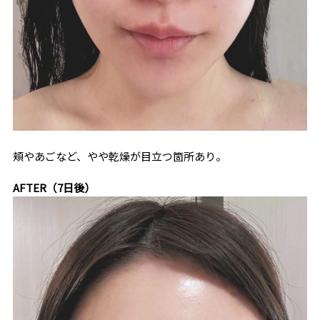
頬やあごなど、やや乾燥が目立つ箇所あり。
AFTER（7日後）