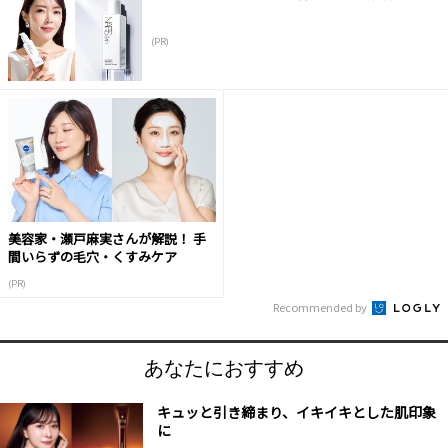
(PR)
美容家・瀬戸麻実さんが解説！ 手
間いらずの毛穴・くすみケア
(PR)
Recommended by
あなたにおすすめ
キュッと引き締まり、イキイキとした肌印象
に