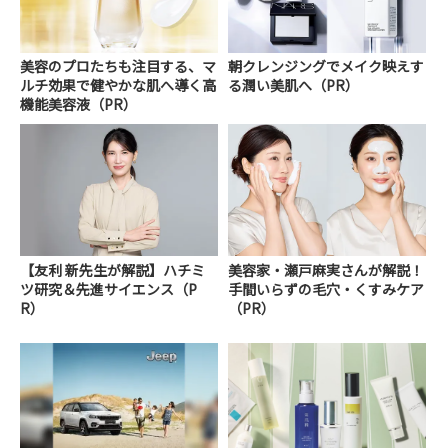
美容のプロたちも注目する、マ
朝クレンジングでメイク映えす
ルチ効果で健やかな肌へ導く高
る潤い美肌へ（PR）
機能美容液（PR）
【友利 新先生が解説】ハチミ
美容家・瀬戸麻実さんが解説！
ツ研究＆先進サイエンス（P
手間いらずの毛穴・くすみケア
R）
（PR）