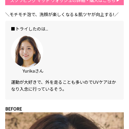
スクラビング マッド ウォッシュの詳細・購入はこちら
＼モチモチ泡で、洗顔が楽しくなる＆肌ツヤが向上する!／
■トライしたのは...
Yurikaさん
運動が大好きで、外を走ることも多いのでUVケアはか
なり入念に行っているそう。
BEFORE