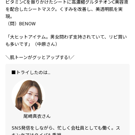
ビタミンCを振りかけたシートに高濃縮グルタチオンC美容液
を配合したシートマスク。くすみを改善し、美透明肌を実
現。
（問）BENOW
「大ヒットアイテム。男女問わず支持されていて、リピ買い
も多いです」（中原さん）
＼肌トーンがグッとアップする!／
■トライしたのは...
尾崎真衣さん
SNS発信をしながら、忙しく会社員としても働く。ス
キンケアはタイパも重視。