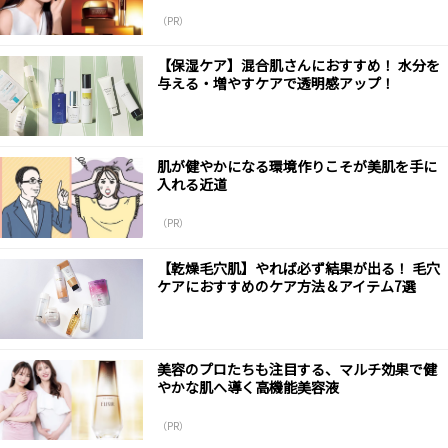
（PR）
【保湿ケア】混合肌さんにおすすめ！ 水分を
与える・増やすケアで透明感アップ！
肌が健やかになる環境作りこそが美肌を手に
入れる近道
（PR）
【乾燥毛穴肌】やれば必ず結果が出る！ 毛穴
ケアにおすすめのケア方法＆アイテム7選
美容のプロたちも注目する、マルチ効果で健
やかな肌へ導く高機能美容液
（PR）