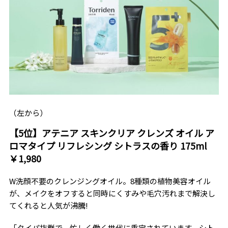
（左から）
【5位】アテニア スキンクリア クレンズ オイル ア
ロマタイプ リフレシング シトラスの香り 175ml
￥1,980
W洗顔不要のクレンジングオイル。8種類の植物美容オイル
が、メイクをオフすると同時にくすみや毛穴汚れまで解決し
てくれると人気が沸騰!
「タイパ抜群で、忙しく働く世代に重宝されています。シト