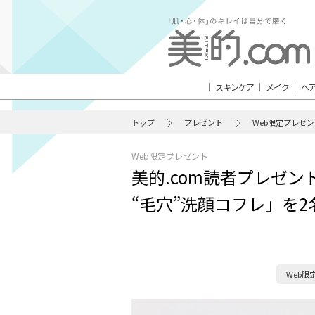
スキンケア
メイク
ヘ
トップ
プレゼント
Web限定プレゼ
Web限定プレゼント
美的.com読者プレゼ
“毛穴”洗顔コフレ」を
Web限