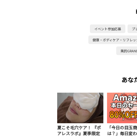
イベント参加応募
プ
健康・ボディケア・リフレッ
美的GRAN
あな
夏こそ毛穴ケア！ 『ポ
「今日の目玉商
アレスラボ』夏季限定
は？」毎日変わ