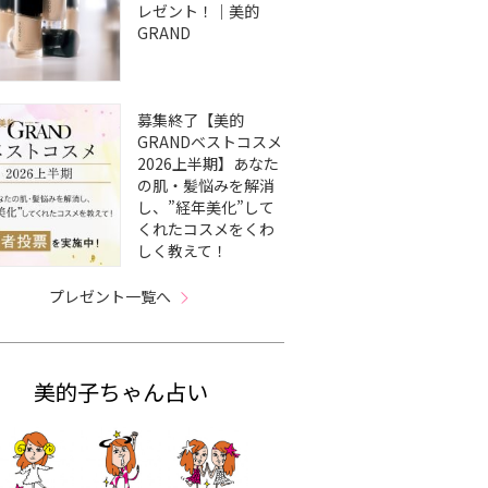
レゼント！｜美的
GRAND
募集終了【美的
GRANDベストコスメ
2026上半期】あなた
の肌・髪悩みを解消
し、”経年美化”して
くれたコスメをくわ
しく教えて！
プレゼント一覧へ
美的子ちゃん占い