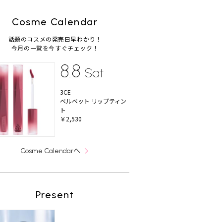
Cosme Calendar
話題のコスメの発売日早わかり！
今月の一覧を今すぐチェック！
8.8
Sat
3CE
ベルベット リップティン
ト
￥2,530
へ
Cosme Calendar
Present