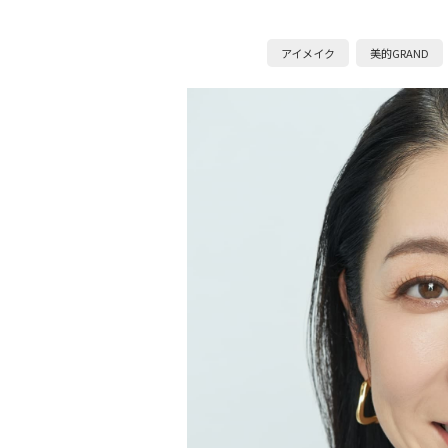
アイメイク
美的GRAND