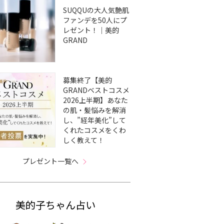
SUQQUの大人気艶肌
ファンデを50人にプ
レゼント！｜美的
GRAND
募集終了【美的
GRANDベストコスメ
2026上半期】あなた
の肌・髪悩みを解消
し、”経年美化”して
くれたコスメをくわ
しく教えて！
プレゼント一覧へ
美的子ちゃん占い