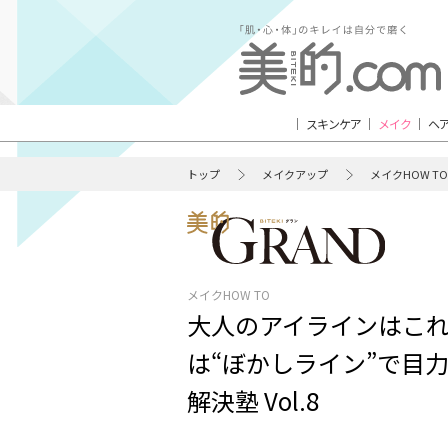
スキンケア
メイク
ヘ
トップ
メイクアップ
メイクHOW TO
メイクHOW TO
大人のアイラインはこれ
は“ぼかしライン”で目力
解決塾 Vol.8