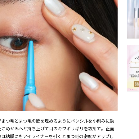
でまつ毛とまつ毛の間を埋めるようにペンシルを小刻みに動
をこめかみへと持ち上げて目のキワギリギリを攻めて。正面
方は粘膜にもアイライナーを引くとまつ毛の密度がアップし