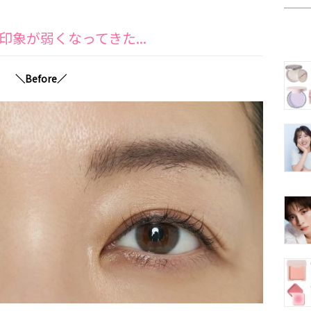
象が弱くなってきた...
＼Before／