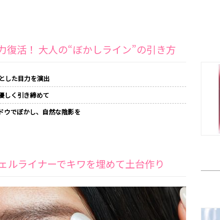
目力復活！ 大人の“ぼかしライン”の引き方
とした目力を演出
優しく引き締めて
ドウでぼかし、自然な陰影を
ェルライナーでキワを埋めて土台作り