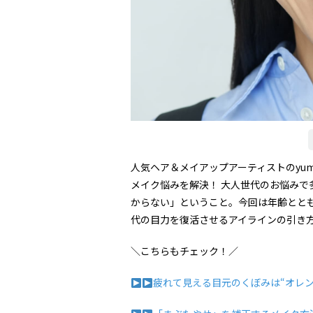
人気ヘア＆メイアップアーティストのyum
メイク悩みを解決！ 大人世代のお悩み
からない」ということ。今回は年齢とと
代の目力を復活させるアイラインの引き
＼こちらもチェック！／
疲れて見える目元のくぼみは“オレン