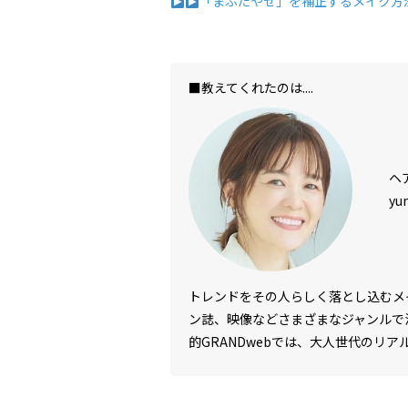
「まぶたやせ」を補正するメイク方
■教えてくれたのは....
ヘ
yu
トレンドをその人らしく落とし込むメ
ン誌、映像などさまざまなジャンルで
的GRANDwebでは、大人世代のリアル