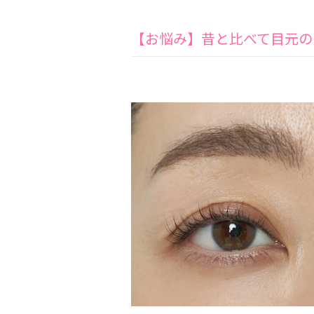
【お悩み】昔と比べて目元の印