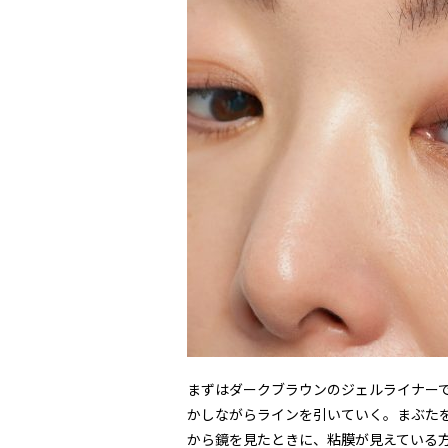
まずはダークブラウンのジェルライナー
かしながらラインを引いていく。まぶた
から鏡を見たときに、粘膜が見えている