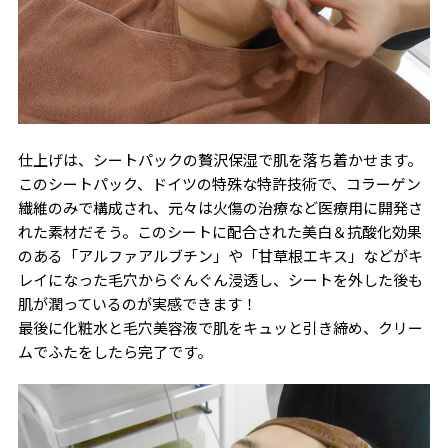
仕上げは、シートパックの贅沢保湿で肌を落ち着かせます。
このシートパック、ドイツの特殊な特許技術で、コラーゲン
繊維のみで構成され、元々は火傷の治療など医療用に開発さ
れた素材だそう。このシートに配合された美白＆抗酸化効果
のある「アルファアルブチン」や「甘草根エキス」などがキ
レイになった毛穴からぐんぐん浸透し、シートを外した後も
肌が潤っているのが実感できます！
最後に化粧水と毛穴美容液で肌をキュッと引き締め、クリー
ムでふたをしたら完了です。