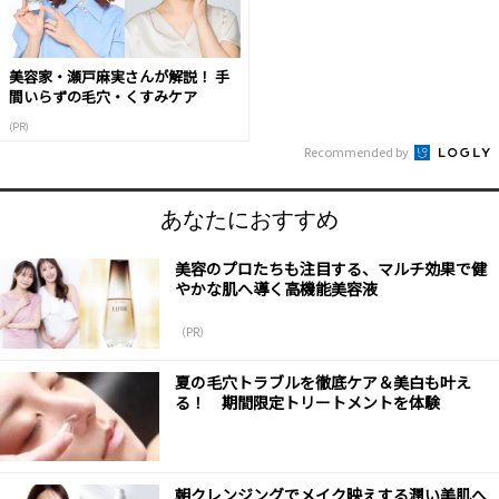
美容家・瀬戸麻実さんが解説！ 手
間いらずの毛穴・くすみケア
(PR)
Recommended by
あなたにおすすめ
美容のプロたちも注目する、マルチ効果で健
やかな肌へ導く高機能美容液
（PR）
夏の毛穴トラブルを徹底ケア＆美白も叶え
る！ 期間限定トリートメントを体験
朝クレンジングでメイク映えする潤い美肌へ