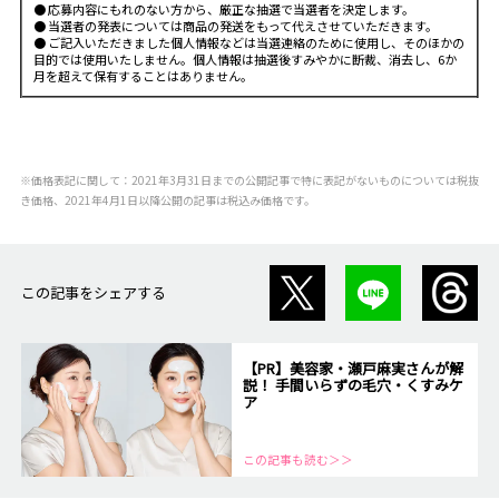
● 応募内容にもれのない方から、厳正な抽選で当選者を決定します。
● 当選者の発表については商品の発送をもって代えさせていただきます。
● ご記入いただきました個人情報などは当選連絡のために使用し、そのほかの
目的では使用いたしません。個人情報は抽選後すみやかに断裁、消去し、6か
月を超えて保有することはありません。
※価格表記に関して：2021年3月31日までの公開記事で特に表記がないものについては税抜
き価格、2021年4月1日以降公開の記事は税込み価格です。
この記事をシェアする
【PR】美容家・瀬戸麻実さんが解
説！ 手間いらずの毛穴・くすみケ
ア
この記事も読む＞＞