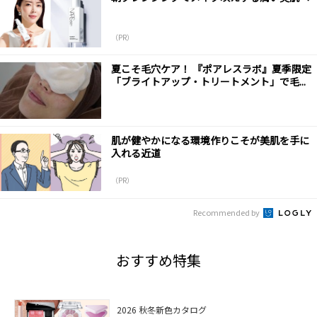
（PR）
夏こそ毛穴ケア！ 『ポアレスラボ』夏季限定
「ブライトアップ・トリートメント」で毛...
肌が健やかになる環境作りこそが美肌を手に
入れる近道
（PR）
Recommended by
おすすめ特集
2026 秋冬新色カタログ