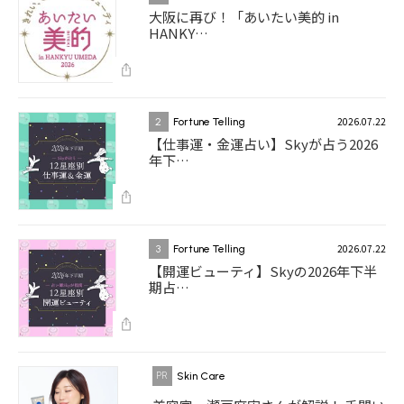
大阪に再び！「あいたい美的 in
HANKY…
2026.07.22
2
Fortune Telling
【仕事運・金運占い】Skyが占う2026
年下…
2026.07.22
3
Fortune Telling
【開運ビューティ】Skyの2026年下半
期占…
Skin Care