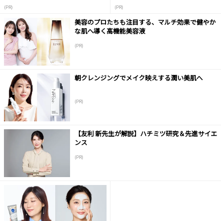
(PR)
(PR)
美容のプロたちも注目する、マルチ効果で健やか
な肌へ導く高機能美容液
(PR)
朝クレンジングでメイク映えする潤い美肌へ
(PR)
【友利 新先生が解説】ハチミツ研究＆先進サイエ
ンス
(PR)