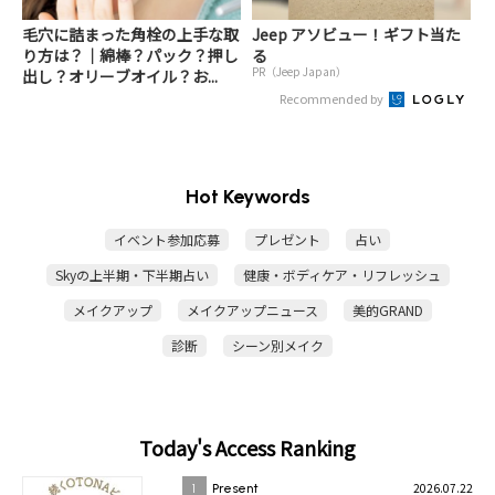
毛穴に詰まった角栓の上手な取
Jeep アソビュー！ギフト当た
り方は？｜綿棒？パック？押し
る
PR（Jeep Japan）
出し？オリーブオイル？お...
Recommended by
Hot Keywords
イベント参加応募
プレゼント
占い
Skyの上半期・下半期占い
健康・ボディケア・リフレッシュ
メイクアップ
メイクアップニュース
美的GRAND
診断
シーン別メイク
Today's Access Ranking
2026.07.22
1
Present