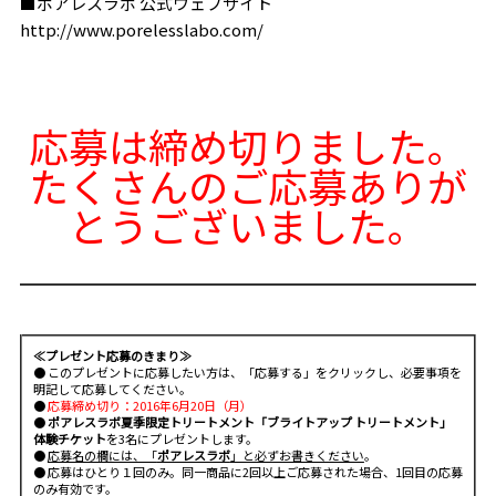
■ポアレスラボ 公式ウェブサイト
http://www.porelesslabo.com/
応募は締め切りました。
たくさんのご応募ありが
とうございました。
≪プレゼント応募のきまり≫
● このプレゼントに応募したい方は、「応募する」をクリックし、必要事項を
明記して応募してください。
●
応募締め切り：
2016年6月20日（月）
●
ポアレスラボ夏季限定トリートメント「ブライトアップ トリートメント」
体験チケット
を3名にプレゼントします。
●
応募名の欄には、「
ポアレスラボ
」と必ずお書きください
。
● 応募はひとり１回のみ。同一商品に2回以上ご応募された場合、1回目の応募
のみ有効です。