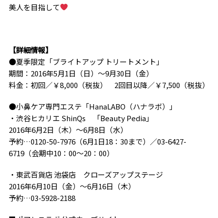
美人を目指して
【詳細情報】
●夏季限定「ブライトアップ トリートメント」
期間：2016年5月1日（日）～9月30日（金）
料金：初回／￥8,000（税抜） 2回目以降／￥7,500（税抜）
●小鼻ケア専門エステ「HanaLABO（ハナラボ）」
・渋谷ヒカリエ ShinQs 「Beauty Pedia」
2016年6月2日（木）～6月8日（水）
予約…0120-50-7976（6月1日18：30まで）／03-6427-
6719（会期中10：00～20：00）
・東武百貨店 池袋店 クローズアップステージ
2016年6月10日（金）～6月16日（木）
予約…03-5928-2188