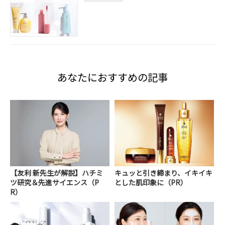
あなたにおすすめの記事
【友利 新先生が解説】ハチミ
キュッと引き締まり、イキイキ
ツ研究＆先進サイエンス（P
とした肌印象に（PR）
R）