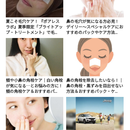
夏こそ毛穴ケア！ 『ポアレス
鼻の毛穴が気になる方必見！
ラボ』夏季限定「ブライトアッ
デイリー～スペシャルケアにお
プ・トリートメント」で毛...
すすめのパックやケア方法...
頬や小鼻の角栓ケア｜白い角栓
鼻の角栓を除去したいなら！｜
が気になる…とお悩みの方に！
鼻の角栓・黒ずみを目出せない
頬の角栓ケア＆おすすめパ...
方法＆おすすめパック・ケ...