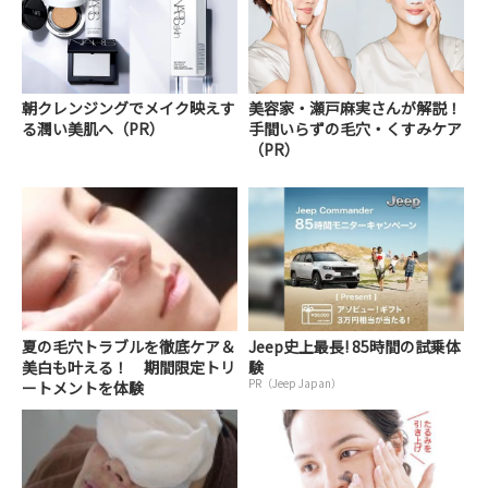
朝クレンジングでメイク映えす
美容家・瀬戸麻実さんが解説！
る潤い美肌へ（PR）
手間いらずの毛穴・くすみケア
（PR）
夏の毛穴トラブルを徹底ケア＆
Jeep史上最長! 85時間の試乗体
美白も叶える！ 期間限定トリ
験
PR（Jeep Japan）
ートメントを体験