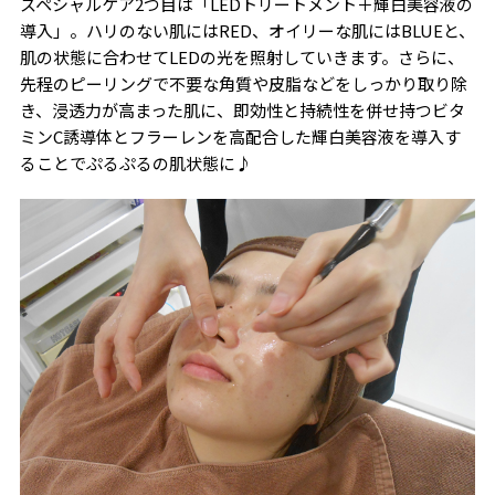
スペシャルケア2つ目は「LEDトリートメント＋輝白美容液の
導入」。ハリのない肌にはRED、オイリーな肌にはBLUEと、
肌の状態に合わせてLEDの光を照射していきます。さらに、
先程のピーリングで不要な角質や皮脂などをしっかり取り除
き、浸透力が高まった肌に、即効性と持続性を併せ持つビタ
ミンC誘導体とフラーレンを高配合した輝白美容液を導入す
ることでぷるぷるの肌状態に♪