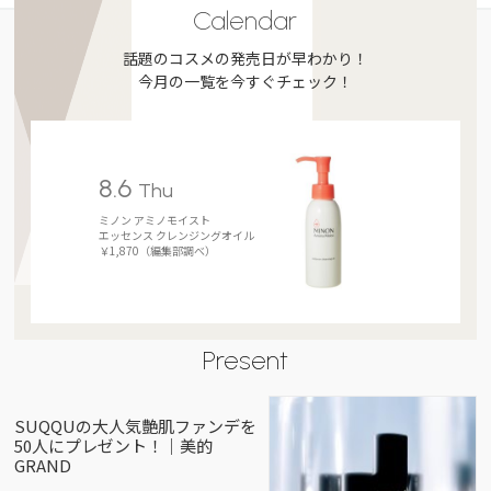
Calendar
話題のコスメの発売日が早わかり！
今月の一覧を今すぐチェック！
8.6
Thu
ミノン アミノモイスト
エッセンス クレンジングオイル
￥1,870（編集部調べ）
Present
SUQQUの大人気艶肌ファンデを
50人にプレゼント！｜美的
GRAND