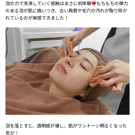
泡の力で洗浄していく感触はまさに初体験
もちもちの弾力
のある泡が肌に吸いつき、古い角質や毛穴の汚れが取り除か
れているのが実感できました！
泡を落とすと、透明感が増し、肌がワントーン明るくなった
気が！