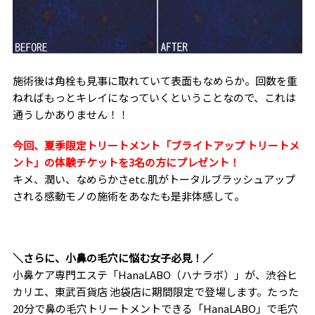
施術後は角栓も見事に取れていて表面もなめらか。回数を重
ねればもっとキレイになっていくということなので、これは
通うしかありません！！
今回、夏季限定トリートメント「ブライトアップ トリートメ
ント」の体験チケットを3名の方にプレゼント！
キメ、潤い、なめらかさetc.肌がトータルブラッシュアップ
される感動モノの施術をあなたも是非体感して。
＼さらに、小鼻の毛穴に悩む女子必見！／
小鼻ケア専門エステ「HanaLABO（ハナラボ）」が、渋谷ヒ
カリエ、東武百貨店 池袋店に期間限定で登場します。たった
20分で鼻の毛穴トリートメントできる「HanaLABO」で毛穴