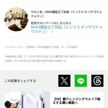
サロン名：MINX銀座五丁目店（ミンクス ギンザゴチョ
ウメテン）
担当サロンページはこちらから
MINX銀座五丁目店（ミンクス ギンザゴチョ
ウメテン）
ヘアスタイリスト／花岡瑠斗（MINX銀座五丁目店） 文／小平多英子
※価格表記に関して：2021年3月31日までの公開記事で特に表記がないものについては税抜
き価格、2021年4月1日以降公開の記事は税込み価格です。
この記事をシェアする
【PR】朝クレンジングでメイク映
えする潤い美肌へ