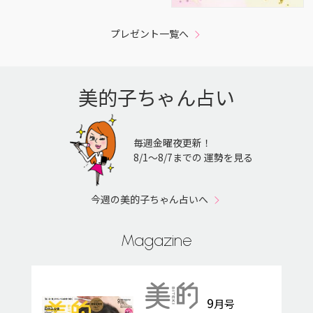
プレゼント一覧へ
美的子ちゃん占い
毎週金曜夜更新！
8/1〜8/7までの 運勢を見る
今週の美的子ちゃん占いへ
Magazine
9
月号