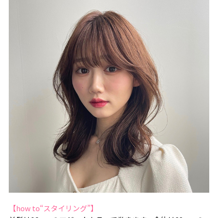
【how to“スタイリング”】