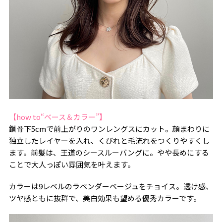
【how to“ベース＆カラー”】
鎖骨下5cmで前上がりのワンレングスにカット。顔まわりに
独立したレイヤーを入れ、くびれと毛流れをつくりやすくし
ます。前髪は、王道のシースルーバングに。やや長めにする
ことで大人っぽい雰囲気を叶えます。
カラーは9レベルのラベンダーベージュをチョイス。透け感、
ツヤ感ともに抜群で、美白効果も望める優秀カラーです。