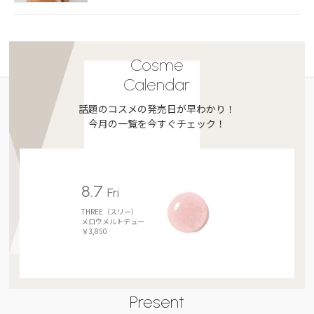
Cosme
Calendar
話題のコスメの発売日が早わかり！
今月の一覧を今すぐチェック！
8.7
Fri
THREE（スリー）
メロウメルトデュー
￥3,850
Present