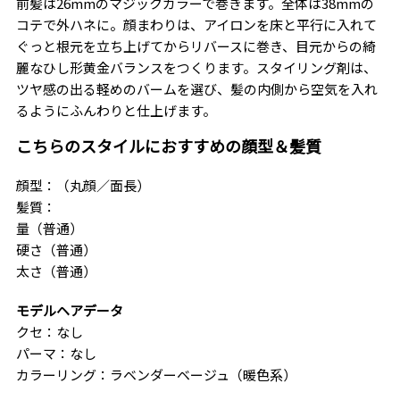
前髪は26mmのマジックカラーで巻きます。全体は38mmの
コテで外ハネに。顔まわりは、アイロンを床と平行に入れて
ぐっと根元を立ち上げてからリバースに巻き、目元からの綺
麗なひし形黄金バランスをつくります。スタイリング剤は、
ツヤ感の出る軽めのバームを選び、髪の内側から空気を入れ
るようにふんわりと仕上げます。
こちらのスタイルにおすすめの顔型＆髪質
顔型：（丸顔／面長）
髪質：
量（普通）
硬さ（普通）
太さ（普通）
モデルヘアデータ
クセ：なし
パーマ：なし
カラーリング：ラベンダーベージュ（暖色系）