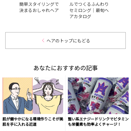
品ス
簡単スタイリングで
ルでつくるふんわり
ドバ
決まるおしゃれヘア
セミロング｜最旬ヘ
ーで
アカタログ
ヘアのトップにもどる
あなたにおすすめの記事
肌が健やかになる環境作りこそが美
整い系エナジードリンクでビタミン
肌を手に入れる近道
も栄養素も効率よくチャージ！