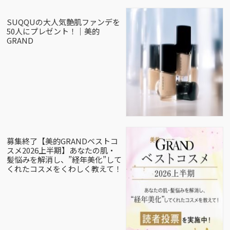
SUQQUの大人気艶肌ファンデを
50人にプレゼント！｜美的
GRAND
募集終了【美的GRANDベストコ
スメ2026上半期】あなたの肌・
髪悩みを解消し、”経年美化”して
くれたコスメをくわしく教えて！