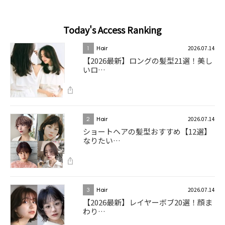
Today's Access Ranking
2026.07.14
1
Hair
【2026最新】ロングの髪型21選！美し
いロ…
2026.07.14
2
Hair
ショートヘアの髪型おすすめ【12選】
なりたい…
2026.07.14
3
Hair
【2026最新】レイヤーボブ20選！顔ま
わり…