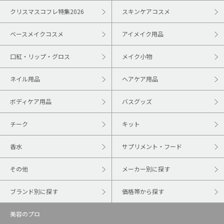
クリスマスコフレ特集2026
スキンケアコスメ
ベースメイクコスメ
アイメイク用品
口紅・リップ・グロス
メイク小物
ネイル用品
ヘアケア用品
ボディケア用品
バスグッズ
チーク
キット
香水
サプリメント・フード
その他
メーカー別に探す
ブランド別に探す
価格帯から探す
美容のプロ