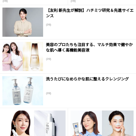
(PR)
(PR)
【友利 新先生が解説】ハチミツ研究＆先進サイエ
ンス
(PR)
美容のプロたちも注目する、マルチ効果で健やか
な肌へ導く高機能美容液
(PR)
洗うたびになめらかな肌に整えるクレンジング
(PR)