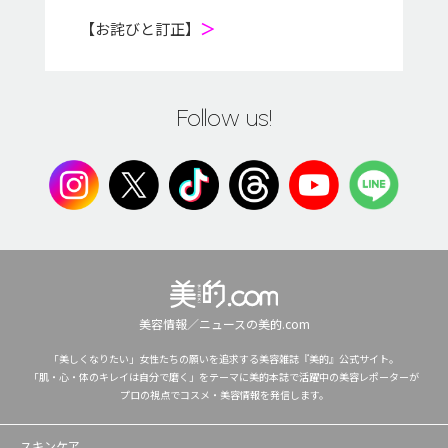
【お詫びと訂正】
＞
Follow us!
美容情報／ニュースの美的.com
「美しくなりたい」女性たちの願いを追求する美容雑誌『美的』公式サイト。
「肌・心・体のキレイは自分で磨く」をテーマに美的本誌で活躍中の美容レポーターが
プロの視点でコスメ・美容情報を発信します。
スキンケア