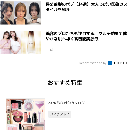
長め前髪のボブ【14選】大人っぽい印象のス
タイルを紹介
美容のプロたちも注目する、マルチ効果で健
やかな肌へ導く高機能美容液
（PR）
Recommended by
おすすめ特集
2026 秋冬新色カタログ
メイクアップ