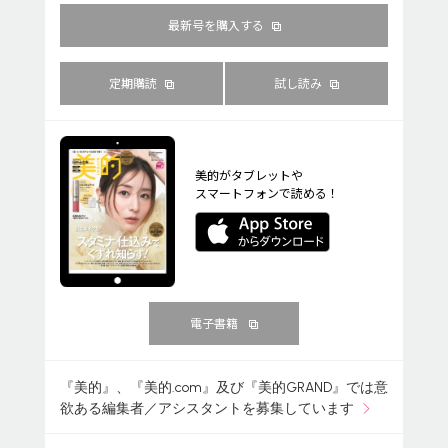
最新号を購入する
定期購読
試し読み
美的がタブレットや
スマートフォンで読める！
電子書籍
『美的』、『美的.com』及び『美的GRAND』では意
欲ある編集者／アシスタントを募集しています