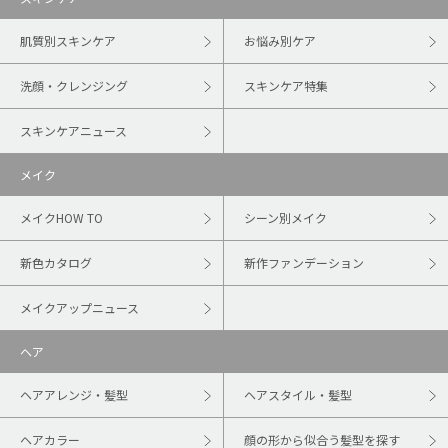
肌質別スキンケア
お悩み別ケア
洗顔・クレンジング
スキンケア特集
スキンケアニュース
メイク
メイクHOW TO
シーン別メイク
新色カタログ
新作ファンデーション
メイクアップニュース
ヘア
ヘアアレンジ・髪型
ヘアスタイル・髪型
ヘアカラー
顔の形から似合う髪型を探す