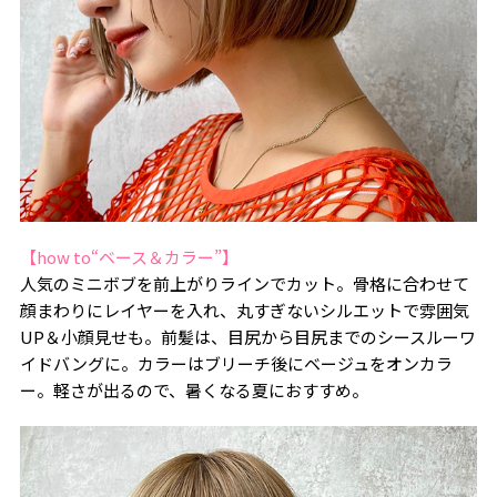
【how to“ベース＆カラー”】
人気のミニボブを前上がりラインでカット。骨格に合わせて
顔まわりにレイヤーを入れ、丸すぎないシルエットで雰囲気
UP＆小顔見せも。前髪は、目尻から目尻までのシースルーワ
イドバングに。カラーはブリーチ後にベージュをオンカラ
ー。軽さが出るので、暑くなる夏におすすめ。