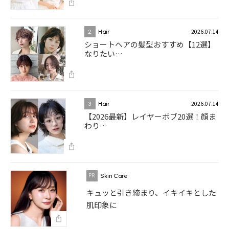
2026.07.14
2
Hair
ショートヘアの髪型おすすめ【12選】
なりたい…
2026.07.14
3
Hair
【2026最新】レイヤーボブ20選！顔ま
わり…
Skin Care
キュッと引き締まり、イキイキとした
肌印象に