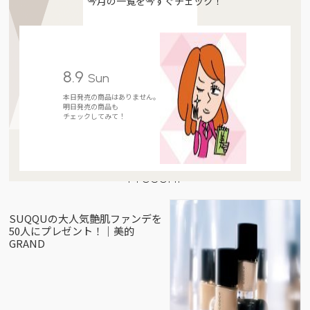
今月の一覧を今すぐチェック！
8.9
Sun
本日発売の商品はありません。
明日発売の商品も
チェックしてみて！
Present
SUQQUの大人気艶肌ファンデを
50人にプレゼント！｜美的
GRAND