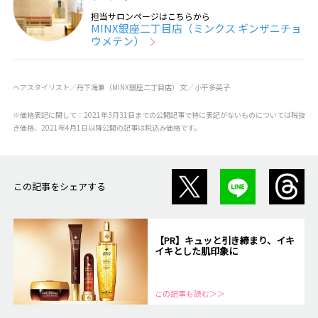
担当サロンページはこちらから
MINX銀座二丁目店（ミンクス ギンザニチョ
ウメテン）
ヘアスタイリスト／丹下海兼（MINX銀座二丁目店） 文／小平多英子
※価格表記に関して：2021年3月31日までの公開記事で特に表記がないものについては税抜
き価格、2021年4月1日以降公開の記事は税込み価格です。
この記事をシェアする
【PR】キュッと引き締まり、イキ
イキとした肌印象に
この記事も読む＞＞