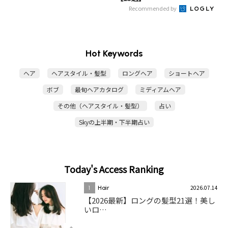
Recommended by
Hot Keywords
ヘア
ヘアスタイル・髪型
ロングヘア
ショートヘア
ボブ
最旬ヘアカタログ
ミディアムヘア
その他（ヘアスタイル・髪型）
占い
Skyの上半期・下半期占い
Today's Access Ranking
2026.07.14
1
Hair
【2026最新】ロングの髪型21選！美し
いロ…