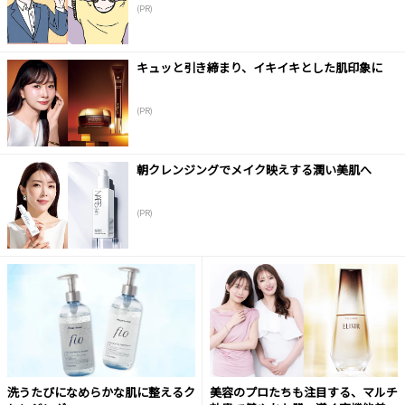
(PR)
キュッと引き締まり、イキイキとした肌印象に
(PR)
朝クレンジングでメイク映えする潤い美肌へ
(PR)
洗うたびになめらかな肌に整えるク
美容のプロたちも注目する、マルチ