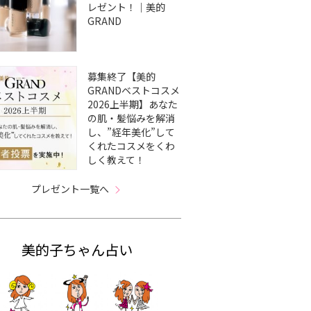
レゼント！｜美的
GRAND
募集終了【美的
GRANDベストコスメ
2026上半期】あなた
の肌・髪悩みを解消
し、”経年美化”して
くれたコスメをくわ
しく教えて！
プレゼント一覧へ
美的子ちゃん占い