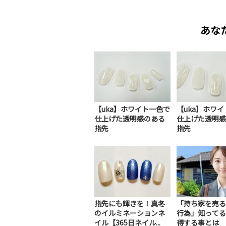
あな
【uka】ホワイト一色で
【uka】ホワ
仕上げた透明感のある
仕上げた透明感
指先
指先
指先にも輝きを！真冬
「持ち家を売る
のイルミネーションネ
行為」知ってる
イル【365日ネイル...
得する事とは