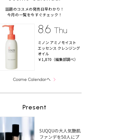
話題のコスメの発売日早わかり！
今月の一覧を今すぐチェック！
8.6
Thu
ミノン アミノモイスト
エッセンス クレンジング
オイル
￥1,870（編集部調べ）
へ
Cosme Calendar
Present
SUQQUの大人気艶肌
ファンデを50人にプ