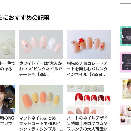
たにおすすめの記事
イト一色で
ホワイトデーは“大人か
指先のチョコレートア
のある
わいい”ピンクネイルで
ートを楽しむバレンタ
デートへ【365...
インネイル【365日...
時のNG
マットネイルまとめ｜
ハートのネイルデザイ
だけで
マットコートで作るピ
ン特集｜ホログラムや
ンク・赤・シンプル・...
フレンチの大人可愛い...