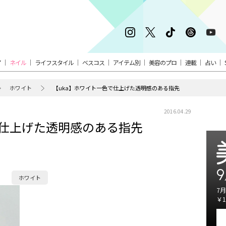
ア
ネイル
ライフスタイル
ベスコス
アイテム別
美容のプロ
連載
占い
ホワイト
【uka】ホワイト一色で仕上げた透明感のある指先
2016.04.29
で仕上げた透明感のある指先
9
ホワイト
7月
￥1