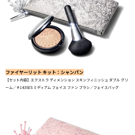
ファイヤーリット キット：シャンパン
【セット内容】エクストラ ディメンション スキンフィニッシュ ダブル グリ
ーム／＃143SES ミディアム フェイス ファン ブラシ／フェイスバッグ