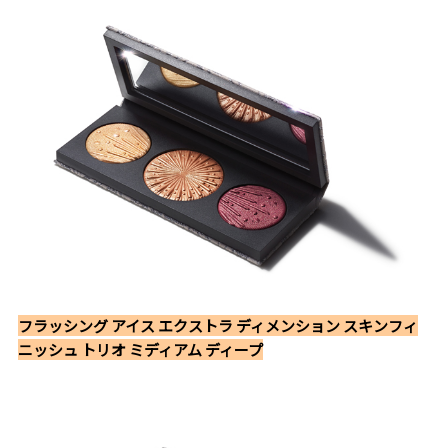
フラッシング アイス エクストラ ディメンション スキンフィ
ニッシュ トリオ ミディアム ディープ