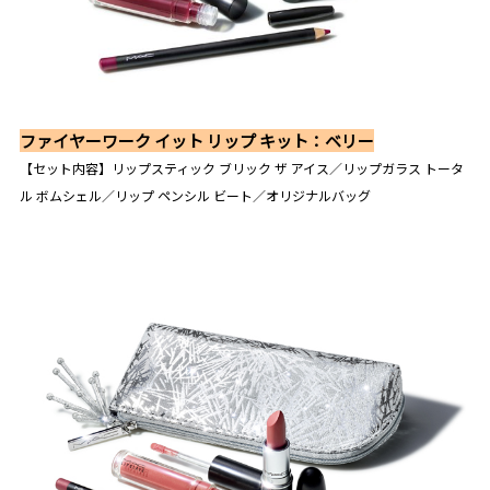
ファイヤーワーク イット リップ キット：ベリー
【セット内容】リップスティック ブリック ザ アイス／リップガラス トータ
ル ボムシェル／リップ ペンシル ビート／オリジナルバッグ