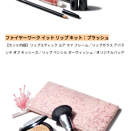
ファイヤーワーク イット リップ キット：ブラッシュ
【セット内容】リップスティック ユア マイ フレーム／リップガラス アバラ
ンチ オブ キッシーズ／リップ ペンシル ダーヴィッシュ／オリジナルバッグ