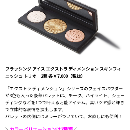
フラッシング アイス エクストラ ディメンション スキンフィ
ニッシュ トリオ 2種 各￥7,000（税抜）
「エクストラ ディメンション」シリーズのフェイスパウダー
が3色も入った豪華パレットは、チーク、ハイライト、シェー
ディングなどを1つで叶える万能アイテム。高いツヤ感と輝き
で立体的な表情を演出します。
パレットの内側にはミラーがついていて、お直しにも便利！
カラーバリエーションは2種類
＼
／