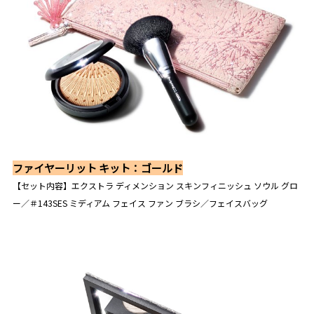
ファイヤーリット キット：ゴールド
【セット内容】エクストラ ディメンション スキンフィニッシュ ソウル グロ
ー／＃143SES ミディアム フェイス ファン ブラシ／フェイスバッグ