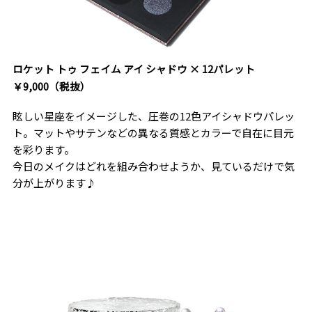
ロケット トゥ フェイム アイ シャドウ × 12パレット
￥9,000（税抜）
眩しい星座をイメージした、圧巻の12色アイシャドウパレッ
ト。マットやサテンなどの異なる質感とカラーで自在に目元
を彩ります。
今日のメイクはどれを組み合わせようか、見ているだけで気
分が上がります♪