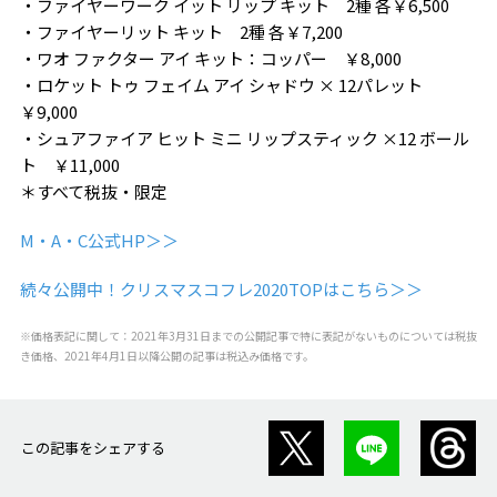
・ファイヤーワーク イット リップ キット 2種 各￥6,500
・ファイヤーリット キット 2種 各￥7,200
・ワオ ファクター アイ キット：コッパー ￥8,000
・ロケット トゥ フェイム アイ シャドウ × 12パレット
￥9,000
・シュアファイア ヒット ミニ リップスティック ×12 ボール
ト ￥11,000
＊すべて税抜・限定
M・A・C公式HP＞＞
続々公開中！クリスマスコフレ2020TOPはこちら＞＞
※価格表記に関して：2021年3月31日までの公開記事で特に表記がないものについては税抜
き価格、2021年4月1日以降公開の記事は税込み価格です。
この記事をシェアする