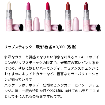
リップスティック 限定5色 各￥3,300（税抜）
多彩なカラーと質感でなりたい印象を叶えるM・A・Cのアイ
コン的リップスティックの限定色。好感度の高いピンク系を
はじめ、秋冬に嬉しいバーガンディ、ニュアンスチェンジに
おすすめのホワイトカラーなど、豊富なカラーバリエーショ
ンが揃っています。
パッケージは、ホリデー仕様のピンクカラーにイメージチェ
ンジ。年に一度の特別な日や2021年に向けてのお守りコスメ
として手に入れるのもおすすめです。