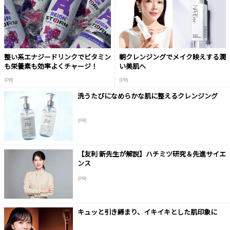
整い系エナジードリンクでビタミン
朝クレンジングでメイク映えする潤
も栄養素も効率よくチャージ！
い美肌へ
(PR)
(PR)
洗うたびになめらかな肌に整えるクレンジング
(PR)
【友利 新先生が解説】ハチミツ研究＆先進サイエ
ンス
(PR)
キュッと引き締まり、イキイキとした肌印象に