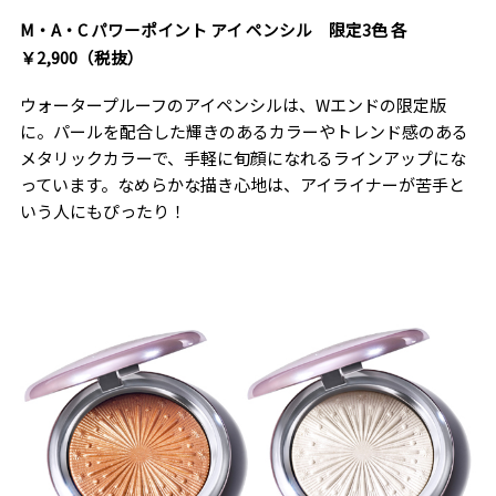
M・A・C パワーポイント アイ ペンシル 限定3色 各
￥2,900（税抜）
ウォータープルーフのアイペンシルは、Wエンドの限定版
に。パールを配合した輝きのあるカラーやトレンド感のある
メタリックカラーで、手軽に旬顔になれるラインアップにな
っています。なめらかな描き心地は、アイライナーが苦手と
いう人にもぴったり！