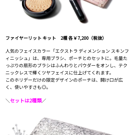
ファイヤーリット キット 2種 各￥7,200（税抜）
人気のフェイスカラー「エクストラ ディメンション スキンフ
ィニッシュ」は、専用ブラシ、ポーチとのセットに。毛量た
っぷりの扇形のブラシはふんわりとパウダーをオンし、テク
ニックレスで輝くツヤフェイスに仕上げてくれます。
このホリデーだけの限定デザインのポーチは、開け口が広
く、使いやすさも◎。
セットは2種類
＼
／