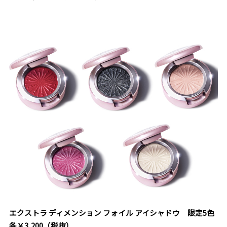
エクストラ ディメンション フォイル アイシャドウ 限定5色
各￥3,200（税抜）