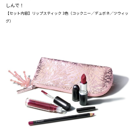
しんで！
【セット内容】リップスティック 3色（コックニー／デュボネ／ツウィッ
グ）