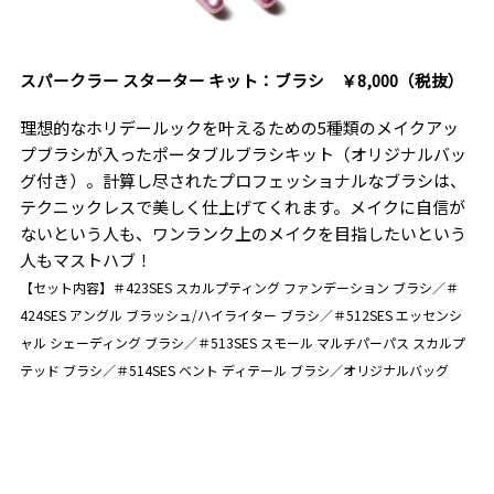
スパークラー スターター キット：ブラシ ￥8,000（税抜）
理想的なホリデールックを叶えるための5種類のメイクアッ
プブラシが入ったポータブルブラシキット（オリジナルバッ
グ付き）。計算し尽されたプロフェッショナルなブラシは、
テクニックレスで美しく仕上げてくれます。メイクに自信が
ないという人も、ワンランク上のメイクを目指したいという
人もマストハブ！
【セット内容】＃423SES スカルプティング ファンデーション ブラシ／＃
424SES アングル ブラッシュ/ハイライター ブラシ／＃512SES エッセンシ
ャル シェーディング ブラシ／＃513SES スモール マルチパーパス スカルプ
テッド ブラシ／＃514SES ベント ディテール ブラシ／オリジナルバッグ