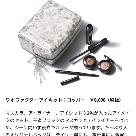
ワオ ファクター アイ キット：コッパー ￥8,000（税抜）
マスカラ、アイライナー、アイシャドウ2色が入ったアイメイ
クのセット。王道ブラックのマスカラとアイライナーをはじ
め、シーン問わず役立つカラーが揃っています。たっぷり入
るオリジナルバッグは、デイリー用にも、旅行用にも活躍し