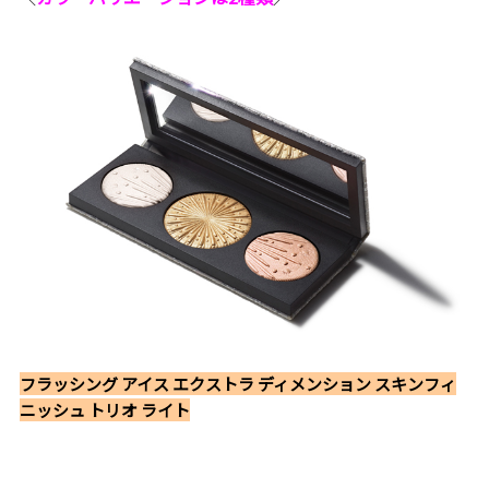
フラッシング アイス エクストラ ディメンション スキンフィ
ニッシュ トリオ ライト