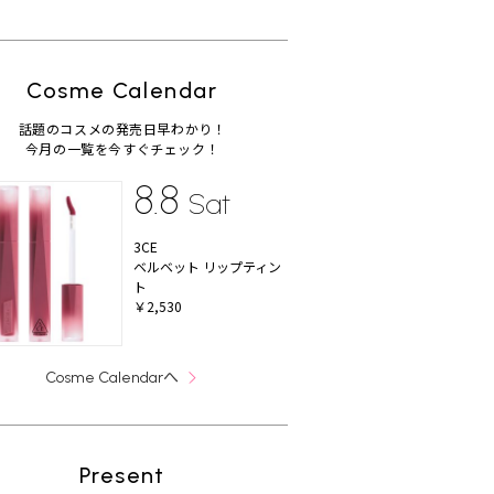
Cosme Calendar
話題のコスメの発売日早わかり！
今月の一覧を今すぐチェック！
8.8
Sat
3CE
ベルベット リップティン
ト
￥2,530
へ
Cosme Calendar
Present