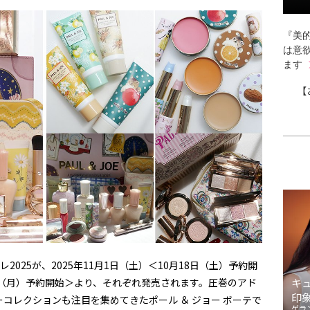
『美的
は意
ます
【
2025が、2025年11月1日（土）＜10月18日（土）予約開
17日（月）予約開始＞より、それぞれ発売されます。圧巻のアド
キ
印
コレクションも注目を集めてきたポール ＆ ジョー ボーテで
ゲラ