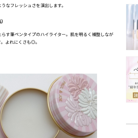
ようなフレッシュさを演出します。
品）
たらす筆ペンタイプのハイライター。肌を明るく補整しなが
す。よれにくさも◎。