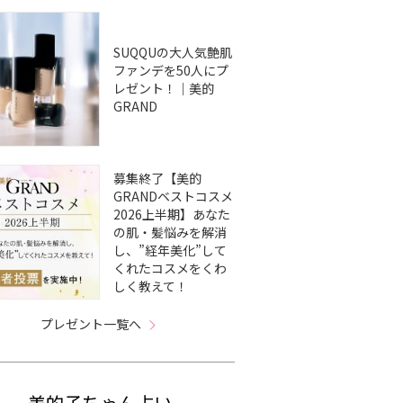
SUQQUの大人気艶肌
ファンデを50人にプ
レゼント！｜美的
GRAND
募集終了【美的
GRANDベストコスメ
2026上半期】あなた
の肌・髪悩みを解消
し、”経年美化”して
くれたコスメをくわ
しく教えて！
プレゼント一覧へ
美的子ちゃん占い