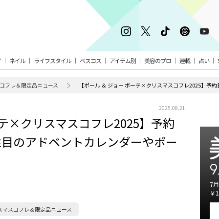
ア
ネイル
ライフスタイル
ベスコス
アイテム別
美容のプロ
連載
占い
コフレ＆限定品ニュース
2025.08.21
ーテ×クリスマスコフレ2025】予約
注目のアドベントカレンダーやポー
9
7月
￥1
スマスコフレ＆限定品ニュース