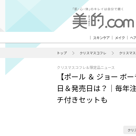
スキンケア
メイク
ヘ
トップ
クリスマスコフレ
クリスマス
クリスマスコフレ＆限定品ニュース
【ポール ＆ ジョー ボ
日＆発売日は？｜毎年
チ付きセットも
クリ