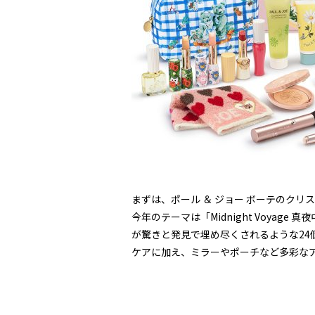
まずは、ポール ＆ ジョー ボーテのク
今年のテーマは「Midnight Voya
が驚きと発見で埋め尽くされるような24
ケアに加え、ミラーやポーチなど多彩なア