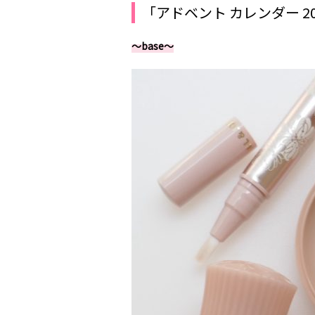
「アドベント カレンダー 
～base～