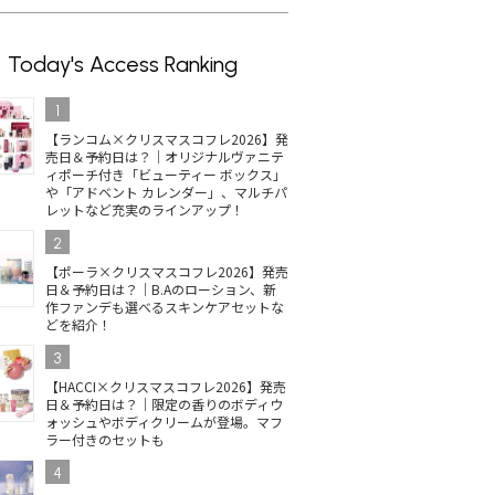
Today's Access Ranking
1
【ランコム×クリスマスコフレ2026】発
売日＆予約日は？｜オリジナルヴァニテ
ィポーチ付き「ビューティー ボックス」
や「アドベント カレンダー」、マルチパ
レットなど充実のラインアップ！
2
【ポーラ×クリスマスコフレ2026】発売
日＆予約日は？｜B.Aのローション、新
作ファンデも選べるスキンケアセットな
どを紹介！
3
【HACCI×クリスマスコフレ2026】発売
日＆予約日は？｜限定の香りのボディウ
ォッシュやボディクリームが登場。マフ
ラー付きのセットも
4