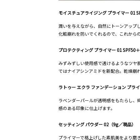
モイスチュアライジング プライマー 01 SP
潤いを与えながら、自然にトーンアップし
化粧崩れを防いでくれるので、これから
プロテクティング プライマー 01 SPF50
みずみずしい使用感で透けるようなツヤ肌
ではナイアシンアミドを新配合。乾燥崩
ラトゥー エクラ ファンデーション プライマー 
ラベンダーパールが透明感をもたらし、
感のある印象に仕上げます。
セッティング パウダー 02（9g／現品）
プライマーで格上げした素肌美をより磨き