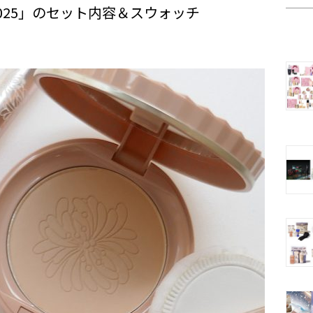
2025」のセット内容＆スウォッチ