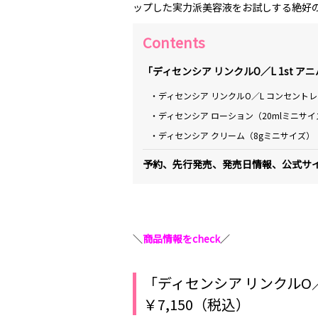
ップした実力派美容液をお試しする絶好
Contents
「ディセンシア リンクルO／L 1st ア
・ディセンシア リンクルO／L コンセントレ
・ディセンシア ローション（20mlミニサイ
・ディセンシア クリーム（8gミニサイズ）
予約、先行発売、発売日情報、公式サ
＼
商品情報をcheck
／
「ディセンシア リンクルO／
￥7,150（税込）