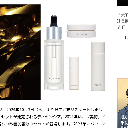
『美的
は意
ます
【
が、2024年10月3日（木）より限定発売がスタートしまし
セットが発売されるディセンシア。2024年は、『美的』ベ
肌
手
シワ改善美容液のセットが登場します。2023年にパワーア
資生