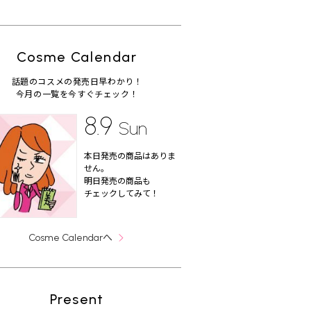
Cosme Calendar
話題のコスメの発売日早わかり！
今月の一覧を今すぐチェック！
8.9
Sun
本日発売の商品はありま
せん。
明日発売の商品も
チェックしてみて！
へ
Cosme Calendar
Present