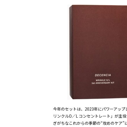
今年のセットは、2023年にパワーアッ
リンクルO／L コンセントレート」が主
ぎがちなこれからの季節の“攻めのケア”