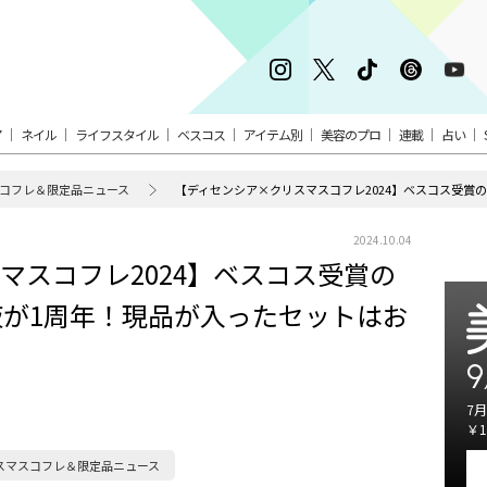
ア
ネイル
ライフスタイル
ベスコス
アイテム別
美容のプロ
連載
占い
コフレ＆限定品ニュース
2024.10.04
マスコフレ2024】ベスコス受賞の
が1周年！現品が入ったセットはお
9
7月
￥1
スマスコフレ＆限定品ニュース