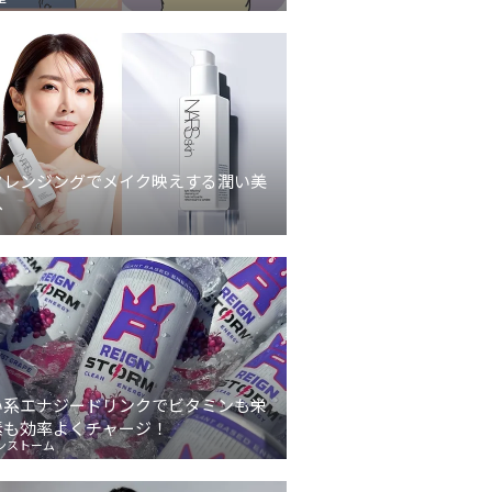
クレンジングでメイク映えする潤い美
へ
い系エナジードリンクでビタミンも栄
素も効率よくチャージ！
ンストーム