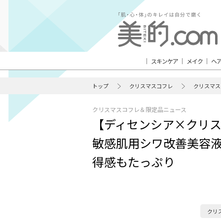
スキンケア
メイク
ヘ
トップ
クリスマスコフレ
クリスマス
クリスマスコフレ＆限定品ニュース
【ディセンシア×クリス
敏感肌用シワ改善美容液
得感もたっぷり
クリ