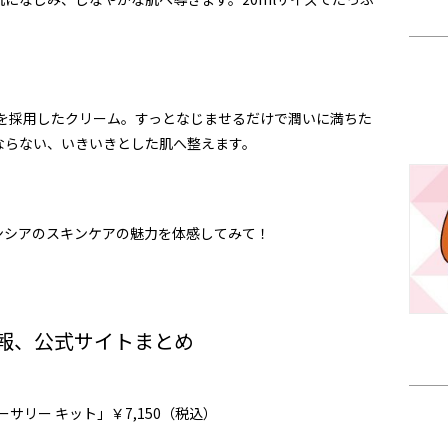
”を採用したクリーム。すっとなじませるだけで潤いに満ちた
ならない、いきいきとした肌へ整えます。
ンシアのスキンケアの魅力を体感してみて！
報、公式サイトまとめ
バーサリー キット」￥7,150（税込）