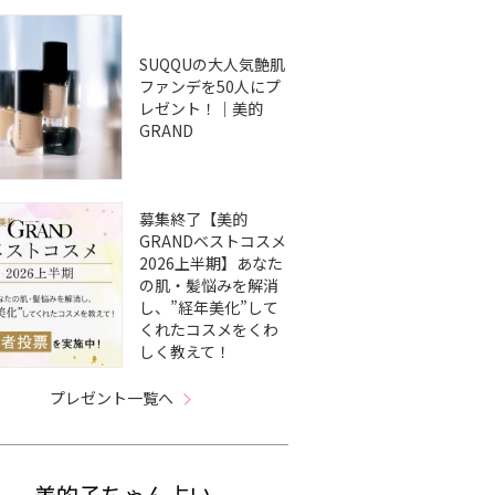
SUQQUの大人気艶肌
ファンデを50人にプ
レゼント！｜美的
GRAND
募集終了【美的
GRANDベストコスメ
2026上半期】あなた
の肌・髪悩みを解消
し、”経年美化”して
くれたコスメをくわ
しく教えて！
プレゼント一覧へ
美的子ちゃん占い