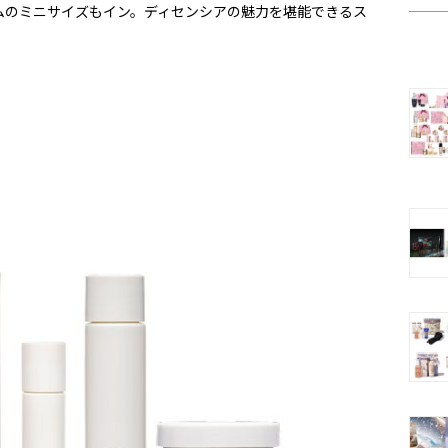
ムのミニサイズもイン。ディセンシアの魅力を堪能できるス