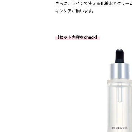
さらに、ラインで使える化粧水とクリー
キンケアが揃います。
【セット内容をcheck】