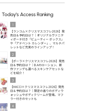
Today's Access Ranking
1
【ランコム×クリスマスコフレ2026】発
売日＆予約日は？｜オリジナルヴァニテ
ィポーチ付き「ビューティー ボックス」
や「アドベント カレンダー」、マルチパ
レットなど充実のラインアップ！
2
【ポーラ×クリスマスコフレ2026】発売
日＆予約日は？｜B.Aのローション、新
作ファンデも選べるスキンケアセットな
どを紹介！
3
【HACCI×クリスマスコフレ2026】発売
日＆予約日は？｜限定の香りのボディウ
ォッシュやボディクリームが登場。マフ
ラー付きのセットも
4