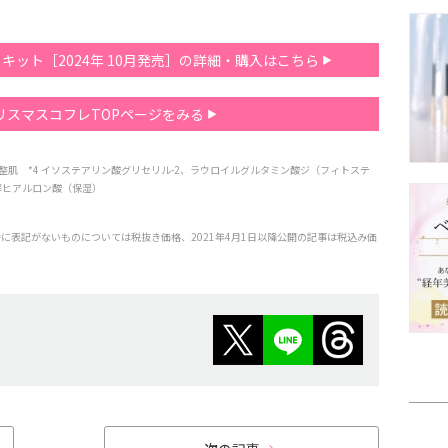
ー キット［2024年 10月発売］の詳細・購入はこちら
クリスマスコフレTOPページをみる
3 整肌 *4 イソステアリン酸グリセリル-2、ラウロイルグルタミン酸ジ（フィトステ
解ヒアルロン酸（保湿）
特に表記がないものについては税抜き価格、2021年4月1日以降公開の記事は税込み価