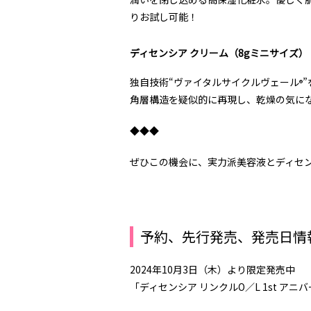
りお試し可能！
ディセンシア クリーム（8gミニサイズ）
独自技術“ヴァイタルサイクルヴェール
®
角層構造を疑似的に再現し、乾燥の気に
◆◆◆
ぜひこの機会に、実力派美容液とディセ
予約、先行発売、発売日情
2024年10月3日（木）より限定発売中
「ディセンシア リンクルO／L 1st アニ