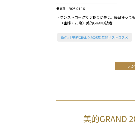
2025-04-16
・ワンストロークでうねりが整う。毎日使って
（主婦・29歳）美的GRAND読者
ReFa｜美的GRAND 2025年 年間ベストコスメ
ラン
美的GRAND 