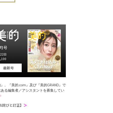
月号
22日
,100
最新号
』、『美的.com』及び『美的GRAND』で
欲ある編集者／アシスタントを募集してい
お詫びと訂正】
＞