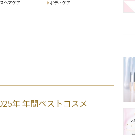
スヘアケア
ボディケア
2025年 年間ベストコスメ