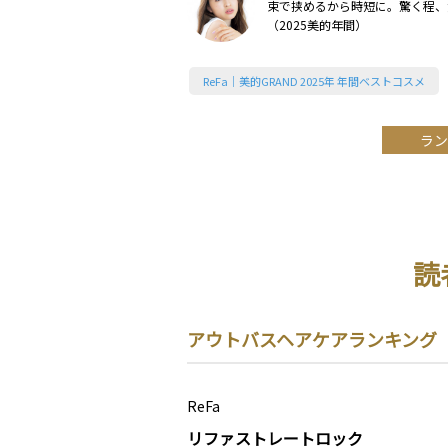
束で挟めるから時短に。驚く程、
（2025美的年間）
ReFa｜美的GRAND 2025年 年間ベストコスメ
ラン
読
アウトバスヘアケアランキング
ReFa
リファストレートロック