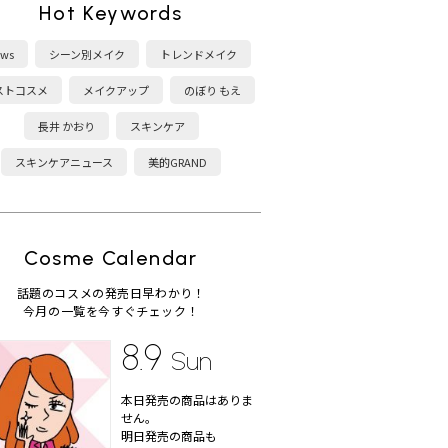
Hot Keywords
ws
シーン別メイク
トレンドメイク
ストコスメ
メイクアップ
のぼり もえ
長井 かおり
スキンケア
スキンケアニュース
美的GRAND
Cosme Calendar
話題のコスメの発売日早わかり！
今月の一覧を今すぐチェック！
8.9
Sun
本日発売の商品はありま
せん。
明日発売の商品も