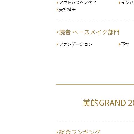
アウトバスヘアケア
インバ
美容機器
読者 ベースメイク部門
ファンデーション
下地
美的GRAND 
総合ランキング