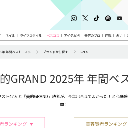
ア
ネイル
ライフスタイル
ベスコス
アイテム別
美容のプロ
連載
占い
025年 年間ベストコスメ
ブランドから探す
ReFa
美的GRAND 2025年 年間
ャリスト47人と『美的GRAND』読者が、今年出合えてよかった！と心底
開！
者ランキング
美容賢者ランキング