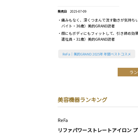
2025-07-09
・痛みもなく、深くつまんで流す動きが気持ち
バイト・36歳）美的GRAND読者
・顔にもボディにもフィットして、引き締め効
遣社員・31歳）美的GRAND読者
ReFa｜美的GRAND 2025年 年間ベストコスメ
ラン
美容機器ランキング
ReFa
リファパワーストレートアイロン プ