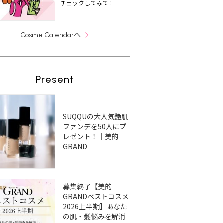
チェックしてみて！
へ
Cosme Calendar
Present
SUQQUの大人気艶肌
ファンデを50人にプ
レゼント！｜美的
GRAND
募集終了【美的
GRANDベストコスメ
2026上半期】あなた
の肌・髪悩みを解消