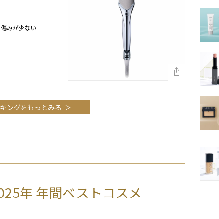
も傷みが少ない
キングをもっとみる
2025年 年間ベストコスメ