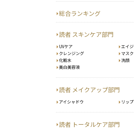
総合ランキング
読者 スキンケア部門
UVケア
エイジ
クレンジング
マスク
化粧水
洗顔
美白美容液
読者 メイクアップ部門
アイシャドウ
リップ
読者 トータルケア部門