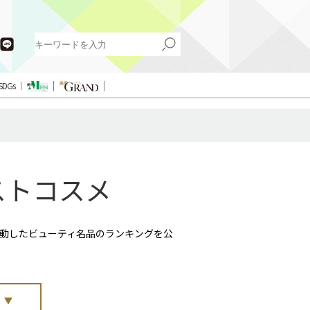
SDGs
ベストコスメ
感動したビューティ名品のランキングを公