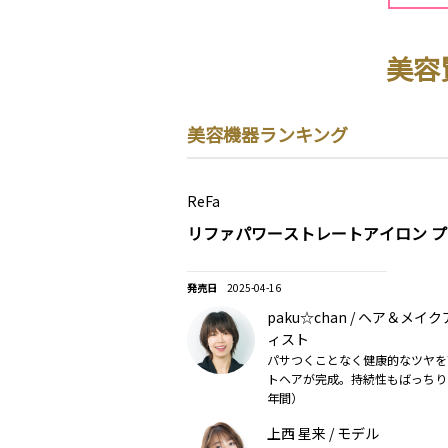
美容
美容機器ランキング
ReFa
リファパワーストレートアイロン プ
2025-04-16
paku☆chan / ヘア＆メ
ィスト
パサつくことなく健康的なツヤを
トヘアが完成。持続性もばっちり！
年間）
上西 星来 / モデル