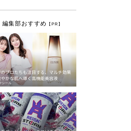
編集部おすすめ
【PR】
容のプロたちも注目する、マルチ効果
健やかな肌へ導く高機能美容液
クシール