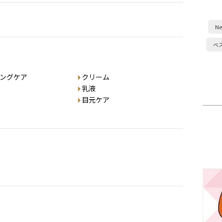
Ne
ベ
ングケア
クリーム
乳液
目元ケア