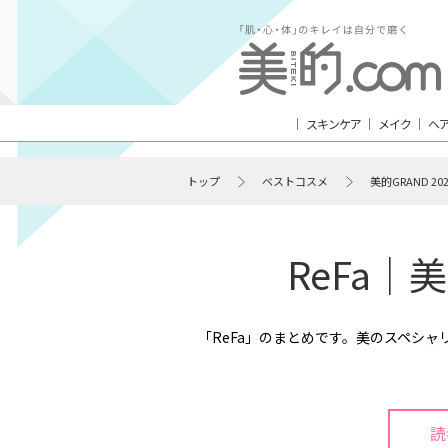
スキンケア
メイク
ヘ
トップ
ベストコスメ
美的GRAND 2
ReFa｜
「ReFa」のまとめです。美のスペシ
読