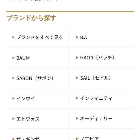
選べるスキンケアセットなどを
紹介！
ブランドから探す
B.A
ブランドをすべて見る
HACCI（ハッチ）
BAUM
SAIL（セイル）
SABON（サボン）
インフィニティ
インウイ
オーディナリー
エトヴォス
ノエビア
ザ・ギンザ