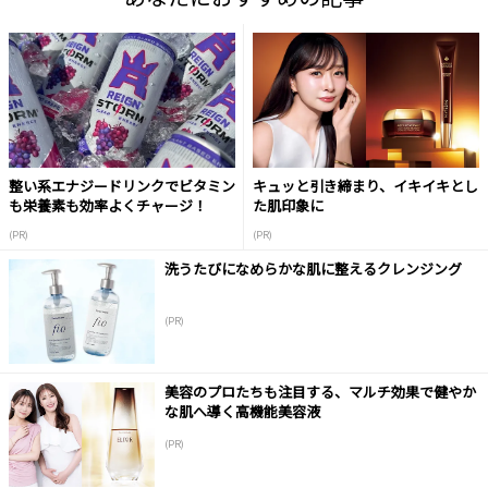
整い系エナジードリンクでビタミン
キュッと引き締まり、イキイキとし
も栄養素も効率よくチャージ！
た肌印象に
(PR)
(PR)
洗うたびになめらかな肌に整えるクレンジング
(PR)
美容のプロたちも注目する、マルチ効果で健やか
な肌へ導く高機能美容液
(PR)