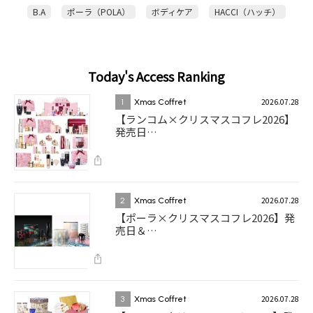
B.A
ポーラ（POLA）
ボディケア
HACCI（ハッチ）
Today's Access Ranking
2026.07.28
1
Xmas Coffret
【ランコム×クリスマスコフレ2026】
発売日…
2026.07.28
2
Xmas Coffret
【ポーラ×クリスマスコフレ2026】発
売日＆…
2026.07.28
3
Xmas Coffret