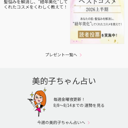
髪悩みを解消し、”経年美化”して
くれたコスメをくわしく教えて！
プレゼント一覧へ
美的子ちゃん占い
毎週金曜夜更新！
8/8〜8/14までの 運勢を見る
今週の美的子ちゃん占いへ