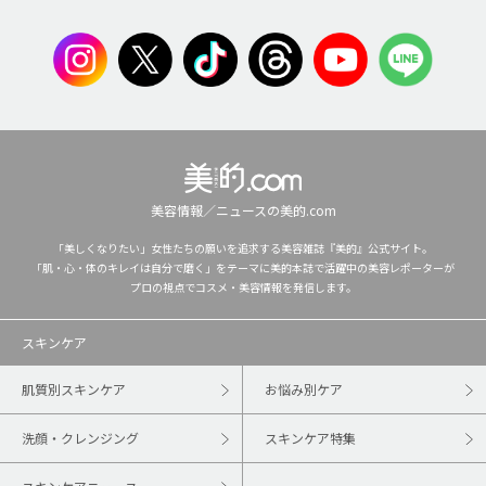
美容情報／ニュースの美的.com
「美しくなりたい」女性たちの願いを追求する美容雑誌『美的』公式サイト。
「肌・心・体のキレイは自分で磨く」をテーマに美的本誌で活躍中の美容レポーターが
プロの視点でコスメ・美容情報を発信します。
スキンケア
肌質別スキンケア
お悩み別ケア
洗顔・クレンジング
スキンケア特集