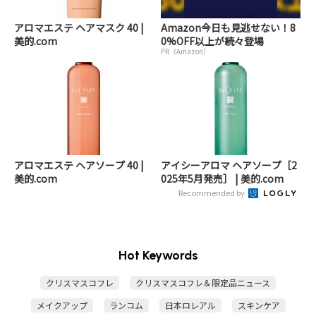
アロマエステ ヘアマスク 40 |
Amazon今日も見逃せない！8
美的.com
0%OFF以上が続々登場
PR（Amazon）
アロマエステ ヘアソープ 40 |
アイシーアロマ ヘアソープ［2
美的.com
025年5月発売］ | 美的.com
Recommended by
Hot Keywords
クリスマスコフレ
クリスマスコフレ＆限定品ニュース
メイクアップ
ランコム
日本ロレアル
スキンケア