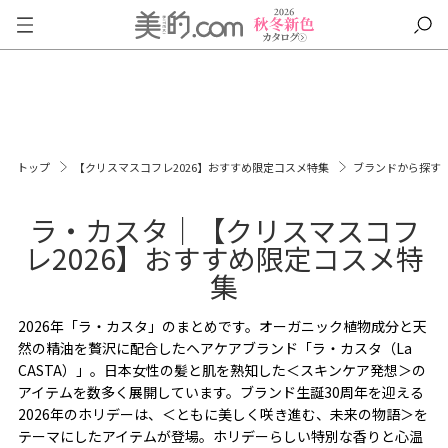
トップ
【クリスマスコフレ2026】おすすめ限定コスメ特集
ブランドから探す
ラ・カスタ｜【クリスマスコフ
レ2026】おすすめ限定コスメ特
集
2026年「ラ・カスタ」のまとめです。オーガニック植物成分と天
然の精油を贅沢に配合したヘアケアブランド「ラ・カスタ（La
CASTA）」。日本女性の髪と肌を熟知した＜スキンケア発想＞の
アイテムを数多く展開しています。ブランド生誕30周年を迎える
2026年のホリデーは、＜ともに美しく咲き進む、未来の物語＞を
テーマにしたアイテムが登場。ホリデーらしい特別な香りと心温