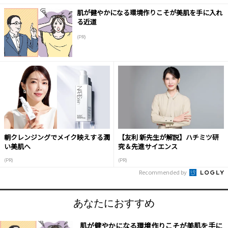
肌が健やかになる環境作りこそが美肌を手に入れ
る近道
(PR)
朝クレンジングでメイク映えする潤
【友利 新先生が解説】ハチミツ研
い美肌へ
究＆先進サイエンス
(PR)
(PR)
Recommended by
あなたにおすすめ
肌が健やかになる環境作りこそが美肌を手に