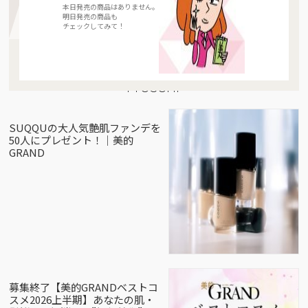
本日発売の商品はありません。
明日発売の商品も
チェックしてみて！
Present
SUQQUの大人気艶肌ファンデを
50人にプレゼント！｜美的
GRAND
募集終了【美的GRANDベストコ
スメ2026上半期】あなたの肌・