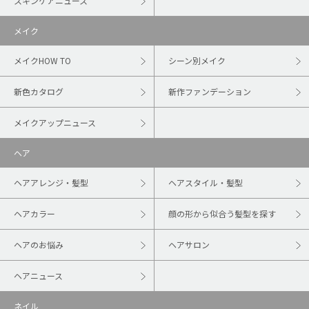
スキンケアニュース
メイク
メイクHOW TO
シーン別メイク
新色カタログ
新作ファンデーション
メイクアップニュース
ヘア
ヘアアレンジ・髪型
ヘアスタイル・髪型
ヘアカラー
顔の形から似合う髪型を探す
ヘアのお悩み
ヘアサロン
ヘアニュース
ネイル