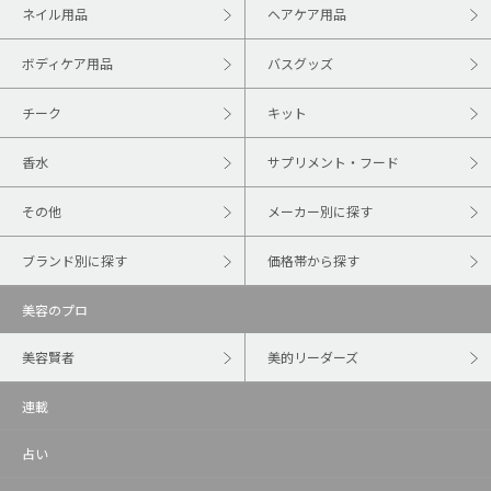
ネイル用品
ヘアケア用品
ボディケア用品
バスグッズ
チーク
キット
香水
サプリメント・フード
その他
メーカー別に探す
ブランド別に探す
価格帯から探す
美容のプロ
美容賢者
美的リーダーズ
連載
占い