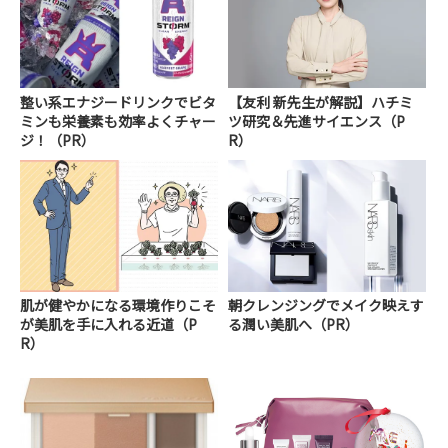
整い系エナジードリンクでビタ
【友利 新先生が解説】ハチミ
ミンも栄養素も効率よくチャー
ツ研究＆先進サイエンス（P
ジ！（PR）
R）
肌が健やかになる環境作りこそ
朝クレンジングでメイク映えす
が美肌を手に入れる近道（P
る潤い美肌へ（PR）
R）