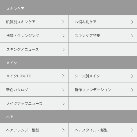
スキンケア
肌質別スキンケア
お悩み別ケア
洗顔・クレンジング
スキンケア特集
スキンケアニュース
メイク
メイクHOW TO
シーン別メイク
新色カタログ
新作ファンデーション
メイクアップニュース
ヘア
ヘアアレンジ・髪型
ヘアスタイル・髪型