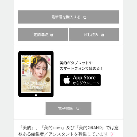
最新号を購入する
定期購読
試し読み
美的がタブレットや
スマートフォンで読める！
電子書籍
『美的』、『美的.com』及び『美的GRAND』では意
欲ある編集者／アシスタントを募集しています