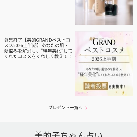
募集終了【美的GRANDベストコ
スメ2026上半期】あなたの肌・
髪悩みを解消し、”経年美化”して
くれたコスメをくわしく教えて！
プレゼント一覧へ
美的子ちゃん占い