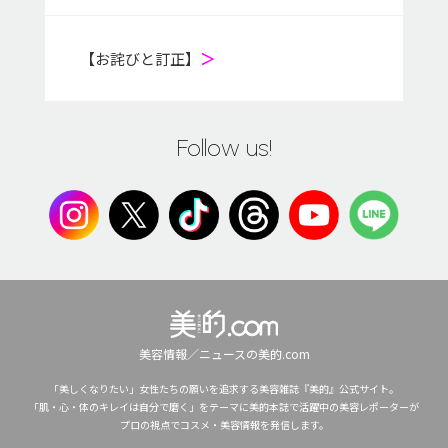
【お詫びと訂正】
＞
Follow us!
美容情報／ニュースの美的.com
「美しくなりたい」女性たちの願いを追求する美容雑誌『美的』公式サイト。
「肌・心・体のキレイは自分で磨く」をテーマに美的本誌で活躍中の美容レポーターが
プロの視点でコスメ・美容情報を発信します。