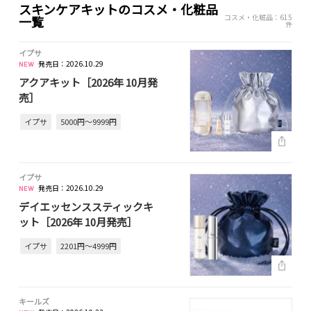
スキンケアキットのコスメ・化粧品
コスメ・化粧品：615
一覧
件
イプサ
発売日：2026.10.29
アクアキット［2026年 10月発
売］
イプサ
5000円～9999円
イプサ
発売日：2026.10.29
デイエッセンススティックキ
ット［2026年 10月発売］
イプサ
2201円～4999円
キールズ