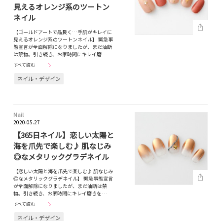
見えるオレンジ系のツートン
ネイル
【ゴールドアートで品良く…手肌がキレイに
見えるオレンジ系のツートンネイル】 緊急事
態宣言が全面解除になりましたが、まだ油断
は禁物。引き続き、お家時間にキレイ磨…
すべて読む
ネイル・デザイン
Nail
2020.05.27
【365日ネイル】恋しい太陽と
海を爪先で楽しむ♪ 肌なじみ
◎なメタリックグラデネイル
【恋しい太陽と海を爪先で楽しむ♪ 肌なじみ
◎なメタリックグラデネイル】 緊急事態宣言
が全面解除になりましたが、まだ油断は禁
物。引き続き、お家時間にキレイ磨きを…
すべて読む
ネイル・デザイン