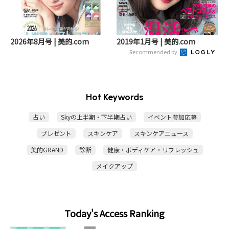
2026年8月号 | 美的.com
2019年1月号 | 美的.com
Recommended by
Hot Keywords
占い
Skyの上半期・下半期占い
イベント参加応募
プレゼント
スキンケア
スキンケアニュース
美的GRAND
診断
健康・ボディケア・リフレッシュ
メイクアップ
Today's Access Ranking