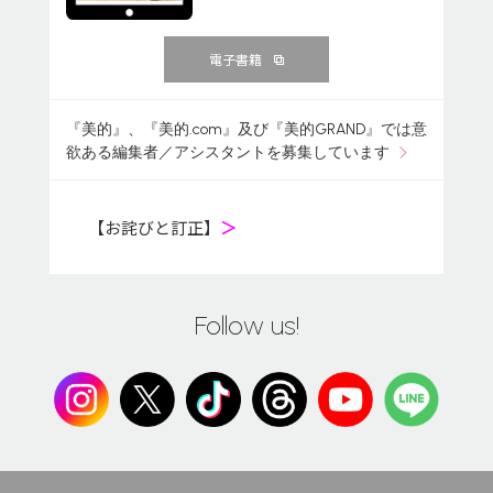
電子書籍
『美的』、『美的.com』及び『美的GRAND』では意
欲ある編集者／アシスタントを募集しています
【お詫びと訂正】
＞
Follow us!