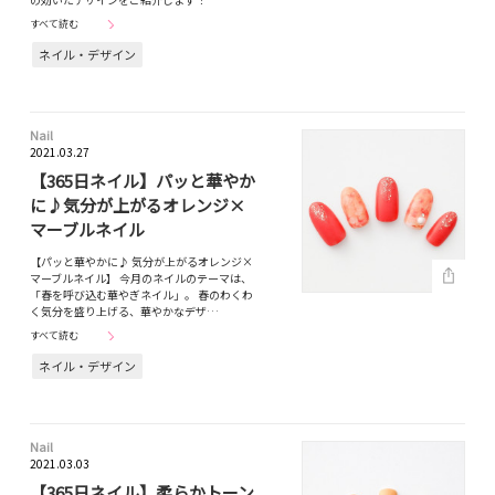
すべて読む
ネイル・デザイン
Nail
2021.03.27
【365日ネイル】パッと華やか
に♪気分が上がるオレンジ×
マーブルネイル
【パッと華やかに♪ 気分が上がるオレンジ×
マーブルネイル】 今月のネイルのテーマは、
「春を呼び込む華やぎネイル」。 春のわくわ
く気分を盛り上げる、華やかなデザ…
すべて読む
ネイル・デザイン
Nail
2021.03.03
【365日ネイル】柔らかトーン