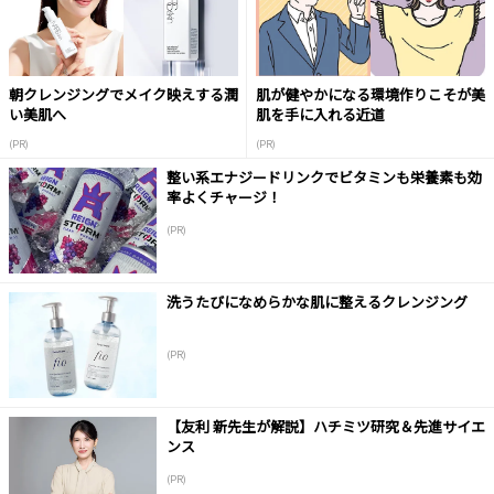
朝クレンジングでメイク映えする潤
肌が健やかになる環境作りこそが美
い美肌へ
肌を手に入れる近道
(PR)
(PR)
整い系エナジードリンクでビタミンも栄養素も効
率よくチャージ！
(PR)
洗うたびになめらかな肌に整えるクレンジング
(PR)
【友利 新先生が解説】ハチミツ研究＆先進サイエ
ンス
(PR)