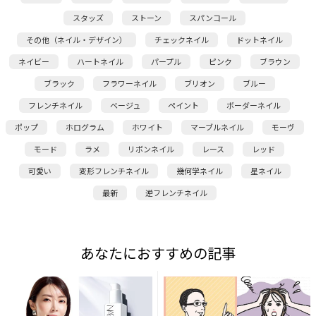
スタッズ
ストーン
スパンコール
その他（ネイル・デザイン）
チェックネイル
ドットネイル
ネイビー
ハートネイル
パープル
ピンク
ブラウン
ブラック
フラワーネイル
ブリオン
ブルー
フレンチネイル
ベージュ
ペイント
ボーダーネイル
ポップ
ホログラム
ホワイト
マーブルネイル
モーヴ
モード
ラメ
リボンネイル
レース
レッド
可愛い
変形フレンチネイル
幾何学ネイル
星ネイル
最新
逆フレンチネイル
あなたにおすすめの記事