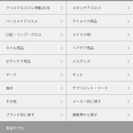
クリスマスコフレ特集2026
スキンケアコスメ
ベースメイクコスメ
アイメイク用品
口紅・リップ・グロス
メイク小物
ネイル用品
ヘアケア用品
ボディケア用品
バスグッズ
チーク
キット
香水
サプリメント・フード
その他
メーカー別に探す
ブランド別に探す
価格帯から探す
美容のプロ