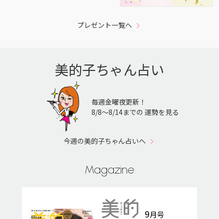
プレゼント一覧へ
美的子ちゃん占い
毎週金曜夜更新！
8/8〜8/14までの 運勢を見る
今週の美的子ちゃん占いへ
Magazine
9
月号