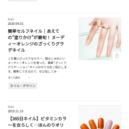
Nail
2020.04.02
簡単セルフネイル｜あえて
の“塗りかけ”が最旬！ ヌーデ
ィーオレンジのざっくりグラ
デネイル
この春にぴったりなカラー、肌なじみのいい
ヌーディーオレンジを使った、簡単“ざっくり
グラデーション”ネイルのやり方をご紹介しま
す。簡単にできるので、ぜひ試してみ…
すべて読む
ネイル・デザイン
Nail
2019.11.23
【365日ネイル】ビタミンカラ
ーを女らしく…ほんのりオリ