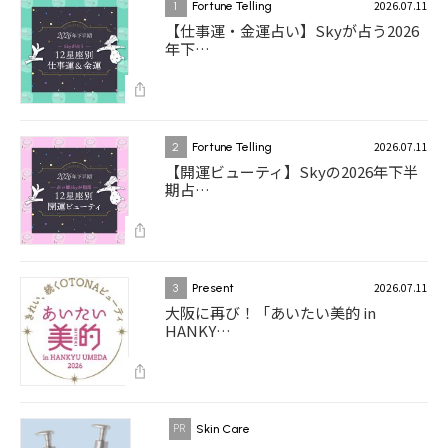
2026.07.11
1
Fortune Telling
【仕事運・金運占い】Skyが占う2026
年下…
2026.07.11
2
Fortune Telling
【開運ビューティ】Skyの2026年下半
期占…
2026.07.11
3
Present
大阪に再び！「あいたい美的 in
HANKY…
Skin Care