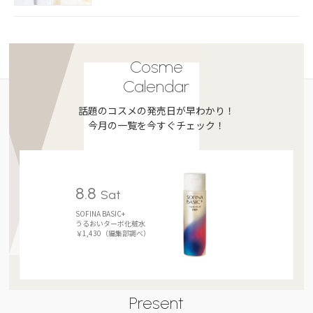
Cosme
Calendar
話題のコスメの発売日が早わかり！
今月の一覧を今すぐチェック！
8.8
Sat
SOFINA BASIC+
うるおいターボ化粧水
￥1,430（編集部調べ）
Present