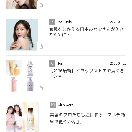
2026.07.11
9
Life Style
40歳をむかえる田中みな実さんが美容
のために…
2026.07.11
10
Hair
【2026最新】ドラッグストアで買える
「シャ…
Skin Care
美容のプロたちも注目する、マルチ効
果で健やかな肌...