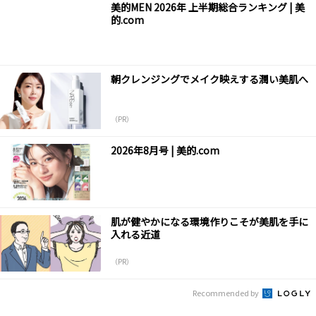
美的MEN 2026年 上半期総合ランキング | 美
的.com
朝クレンジングでメイク映えする潤い美肌へ
（PR）
2026年8月号 | 美的.com
肌が健やかになる環境作りこそが美肌を手に
入れる近道
（PR）
Recommended by