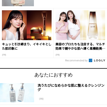
キュッと引き締まり、イキイキとし
美容のプロたちも注目する、マルチ
た肌印象に
効果で健やかな肌へ導く高機能美容
液
(PR)
(PR)
Recommended by
あなたにおすすめ
洗うたびになめらかな肌に整えるクレンジン
グ
（PR）