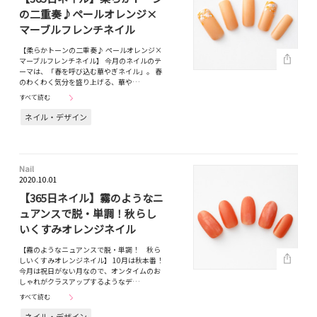
の二重奏♪ペールオレンジ×
マーブルフレンチネイル
【柔らかトーンの二重奏♪ ペールオレンジ×
マーブルフレンチネイル】 今月のネイルのテ
ーマは、「春を呼び込む華やぎネイル」。 春
のわくわく気分を盛り上げる、華や…
すべて読む
ネイル・デザイン
Nail
2020.10.01
【365日ネイル】霧のようなニ
ュアンスで脱・単調！秋らし
いくすみオレンジネイル
【霧のようなニュアンスで脱・単調！ 秋ら
しいくすみオレンジネイル】 10月は秋本番！
今月は祝日がない月なので、オンタイムのお
しゃれがクラスアップするようなデ…
すべて読む
ネイル・デザイン