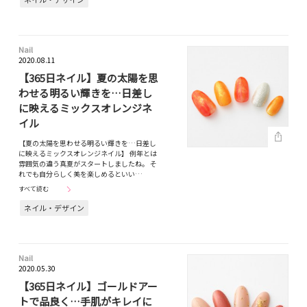
Nail
2020.08.11
【365日ネイル】夏の太陽を思
わせる明るい輝きを…日差し
に映えるミックスオレンジネ
イル
【夏の太陽を思わせる明るい輝きを…日差し
に映えるミックスオレンジネイル】 例年とは
雰囲気の違う真夏がスタートしましたね。 そ
れでも自分らしく美を楽しめるといい…
すべて読む
ネイル・デザイン
Nail
2020.05.30
【365日ネイル】ゴールドアー
トで品良く…手肌がキレイに