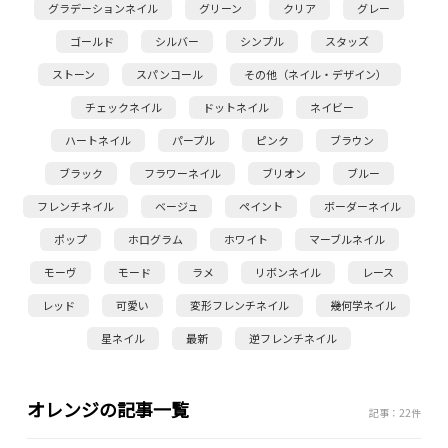
グラデーションネイル
グリーン
クリア
グレー
ゴールド
シルバー
シンプル
スタッズ
ストーン
スパンコール
その他（ネイル・デザイン）
チェックネイル
ドットネイル
ネイビー
ハートネイル
パープル
ピンク
ブラウン
ブラック
フラワーネイル
ブリオン
ブルー
フレンチネイル
ベージュ
ペイント
ボーダーネイル
ポップ
ホログラム
ホワイト
マーブルネイル
モーヴ
モード
ラメ
リボンネイル
レース
レッド
可愛い
変形フレンチネイル
幾何学ネイル
星ネイル
最新
逆フレンチネイル
オレンジの記事一覧
記事：22件