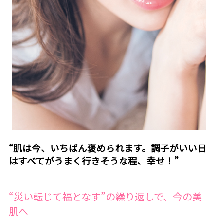
“肌は今、いちばん褒められます。調子がいい日
はすべてがうまく行きそうな程、幸せ！”
“災い転じて福となす”の繰り返しで、今の美
肌へ