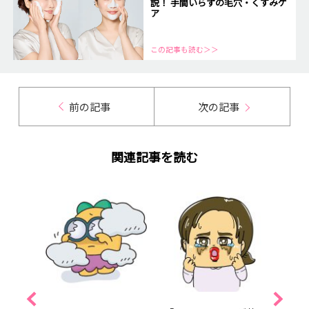
説！ 手間いらずの毛穴・くすみケ
ア
この記事も読む＞＞
前の記事
次の記事
関連記事を読む