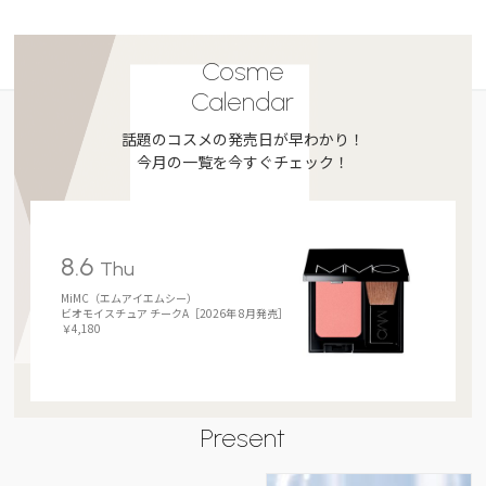
Cosme
Calendar
話題のコスメの発売日が早わかり！
今月の一覧を今すぐチェック！
8.6
Thu
MiMC（エムアイエムシー）
ビオモイスチュア チークA［2026年 8月発売］
￥4,180
Present