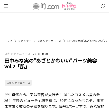
田中みな実の“あざとかわいい”パーツ
トップ
スキンケア
スキンケアニュース
スキンケアニュース
2018.10.20
田中みな実の“あざとかわいい”パーツ美容
vol.2「肌」
スキンケアニュース
学生時代から、実は美容が大好き！ 試したコスメは星の数
程！ 生粋のビューティ魂を糧に、30代になった今こそ、ます
ます輝く彼女の秘密を探ります。毎号1パーツずつ、みな実的