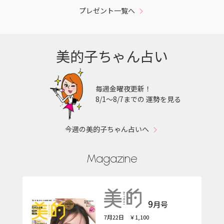
プレゼント一覧へ
美的子ちゃん占い
毎週金曜夜更新！
8/1〜8/7までの 運勢を見る
今週の美的子ちゃん占いへ
Magazine
9
月号
7月22日 ￥1,100