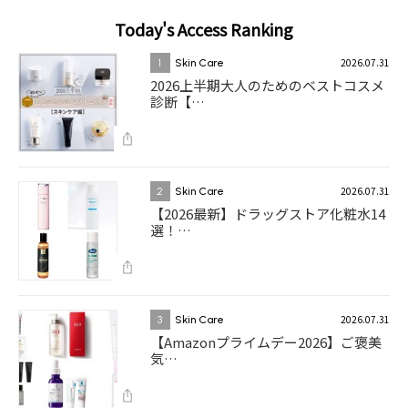
Today's Access Ranking
2026.07.31
1
Skin Care
2026上半期大人のためのベストコスメ
診断【…
2026.07.31
2
Skin Care
【2026最新】ドラッグストア化粧水14
選！…
2026.07.31
3
Skin Care
【Amazonプライムデー2026】ご褒美
気…