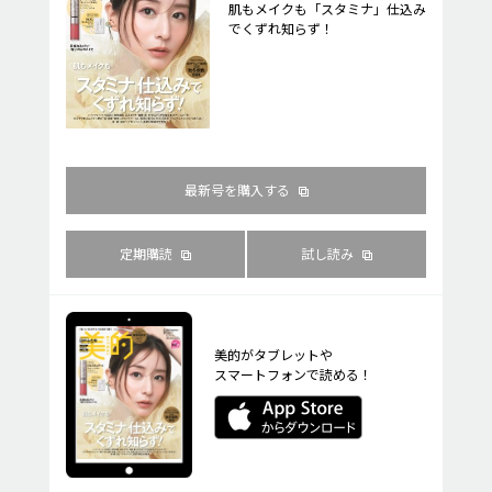
肌もメイクも「スタミナ」仕込み
でくずれ知らず！
最新号を購入する
定期購読
試し読み
美的がタブレットや
スマートフォンで読める！