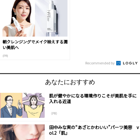
朝クレンジングでメイク映えする潤
い美肌へ
(PR)
Recommended by
あなたにおすすめ
肌が健やかになる環境作りこそが美肌を手に
入れる近道
（PR）
田中みな実の“あざとかわいい”パーツ美容 v
ol.2「肌」