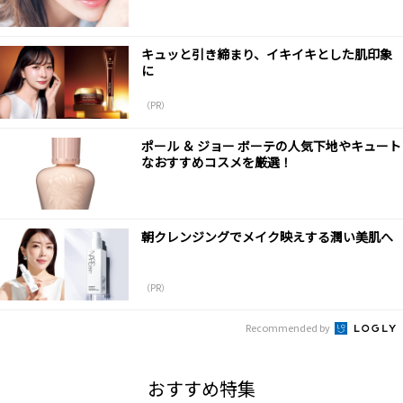
キュッと引き締まり、イキイキとした肌印象
に
（PR）
ポール ＆ ジョー ボーテの人気下地やキュート
なおすすめコスメを厳選！
朝クレンジングでメイク映えする潤い美肌へ
（PR）
Recommended by
おすすめ特集