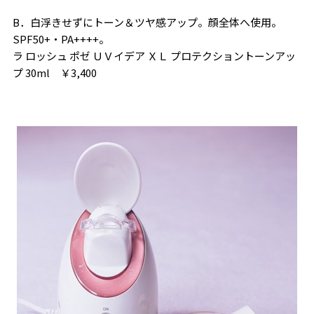
B．白浮きせずにトーン＆ツヤ感アップ。顔全体へ使用。
SPF50+・PA++++。
ラ ロッシュ ポゼ ＵＶイデア ＸＬ プロテクショントーンアッ
プ 30ml ￥3,400