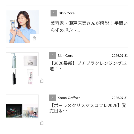
Skin Care
美容家・瀬戸麻実さんが解説！ 手間い
らずの毛穴・...
2026.07.31
4
Skin Care
【2026最新】プチプラクレンジング12
選！…
2026.07.31
5
Xmas Coffret
【ポーラ×クリスマスコフレ2026】発
売日＆…