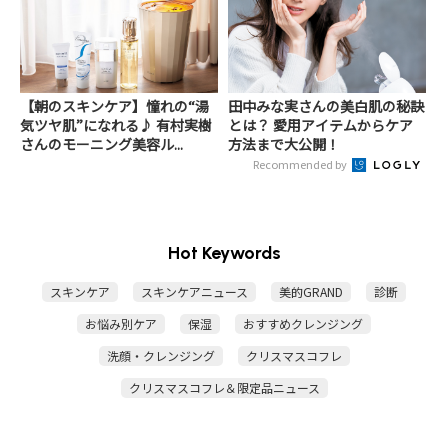
【朝のスキンケア】憧れの“湯
田中みな実さんの美白肌の秘訣
気ツヤ肌”になれる♪ 有村実樹
とは？ 愛用アイテムからケア
さんのモーニング美容ル...
方法まで大公開！
Recommended by
Hot Keywords
スキンケア
スキンケアニュース
美的GRAND
診断
お悩み別ケア
保湿
おすすめクレンジング
洗顔・クレンジング
クリスマスコフレ
クリスマスコフレ＆限定品ニュース