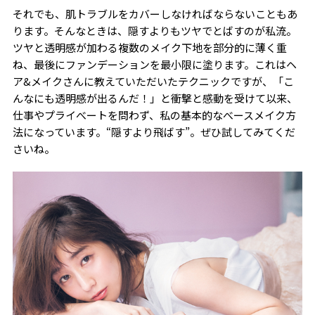
それでも、肌トラブルをカバーしなければならないこともあ
ります。そんなときは、隠すよりもツヤでとばすのが私流。
ツヤと透明感が加わる複数のメイク下地を部分的に薄く重
ね、最後にファンデーションを最小限に塗ります。これはヘ
ア&メイクさんに教えていただいたテクニックですが、「こ
んなにも透明感が出るんだ！」と衝撃と感動を受けて以来、
仕事やプライべートを問わず、私の基本的なべースメイク方
法になっています。“隠すより飛ばす”。ぜひ試してみてくだ
さいね。