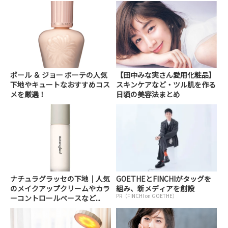
ポール ＆ ジョー ボーテの人気
【田中みな実さん愛用化粧品】
下地やキュートなおすすめコス
スキンケアなど・ツル肌を作る
メを厳選！
日頃の美容法まとめ
ナチュラグラッセの下地｜人気
GOETHEとFINCHIがタッグを
のメイクアップクリームやカラ
組み、新メディアを創設
PR（FINCHI on GOETHE）
ーコントロールベースなど...