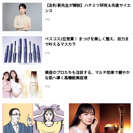
【友利 新先生が解説】ハチミツ研究＆先進サイエ
ンス
(PR)
ベスコス1位受賞！ まつげを美しく整え、目力ま
で叶えるマスカラ
(PR)
美容のプロたちも注目する、マルチ効果で健やか
な肌へ導く高機能美容液
(PR)