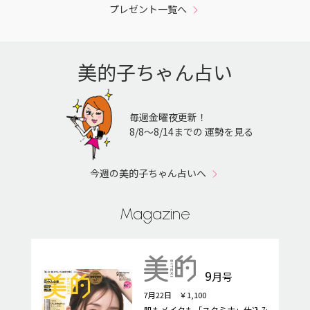
プレゼント一覧へ
美的子ちゃん占い
毎週金曜夜更新！
8/8〜8/14までの 運勢を見る
今週の美的子ちゃん占いへ
Magazine
9
月号
7月22日 ￥1,100
肌もメイクも「スタミナ」仕込み