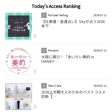
Today's Access Ranking
2026.07.11
1
Fortune Telling
【仕事運・金運占い】Skyが占う2026
年下…
2026.07.11
2
Present
大阪に再び！「あいたい美的 in
HANKY…
2026.07.11
3
Skin Care
2026上半期大人のためのベストコスメ
診断【…