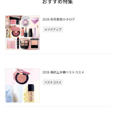
おすすめ特集
2026 秋冬新色カタログ
メイクアップ
2026 美的上半期ベストコスメ
ベストコスメ