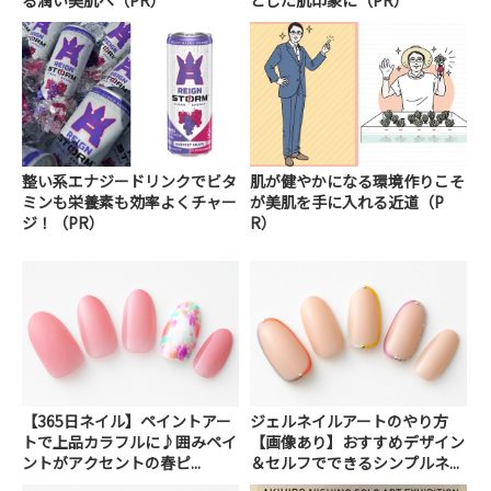
る潤い美肌へ（PR）
とした肌印象に（PR）
整い系エナジードリンクでビタ
肌が健やかになる環境作りこそ
ミンも栄養素も効率よくチャー
が美肌を手に入れる近道（P
ジ！（PR）
R）
【365日ネイル】ペイントアー
ジェルネイルアートのやり方
トで上品カラフルに♪囲みペイ
【画像あり】おすすめデザイン
ントがアクセントの春ピ...
＆セルフでできるシンプルネ...