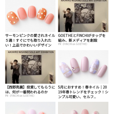
サーモンピンクの愛されネイル
GOETHEとFINCHIがタッグを
５選！すぐにでも取り入れた
組み、新メディアを創設
PR（FINCHI on GOETHE）
い！上品でかわいいデザイン
【西野亮廣】投資してもらうに
5月におすすめ！春ネイル｜20
は、何が一番問われるのか
19年春トレンドをチェック！シ
PR（FINCHI on GOETHE）
ンプル可愛い、セルフ...