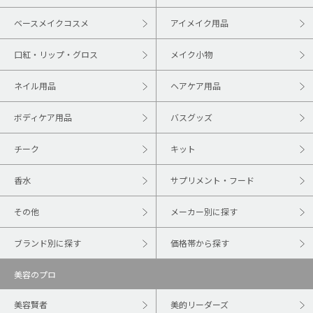
ベースメイクコスメ
アイメイク用品
口紅・リップ・グロス
メイク小物
ネイル用品
ヘアケア用品
ボディケア用品
バスグッズ
チーク
キット
香水
サプリメント・フード
その他
メーカー別に探す
ブランド別に探す
価格帯から探す
美容のプロ
美容賢者
美的リーダーズ