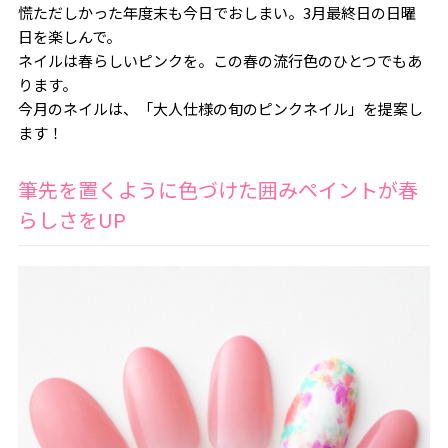
慌ただしかった年度末も今日でおしまい。3月最終日の日曜
日を楽しんで。
ネイルは春らしいピンクを。この春の流行色のひとつでもあ
ります。
今月のネイルは、「大人仕様の旬のピンクネイル」を提案し
ます！
筆先を置くように色づけた囲みペイントが春
らしさを
UP