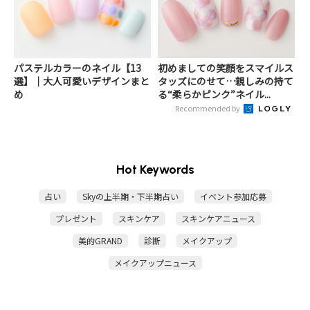
パステルカラーのネイル【13
初めましての笑顔をスマイルス
選】｜大人可愛いデザインまと
タッズにのせて…親しみの持て
め
る“柔らかピンク”ネイル...
Recommended by
Hot Keywords
占い
Skyの上半期・下半期占い
イベント参加応募
プレゼント
スキンケア
スキンケアニュース
美的GRAND
診断
メイクアップ
メイクアップニュース