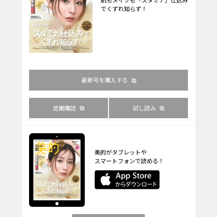
でくずれ知らず！
最新号を購入する
定期購読
試し読み
美的がタブレットや
スマートフォンで読める！