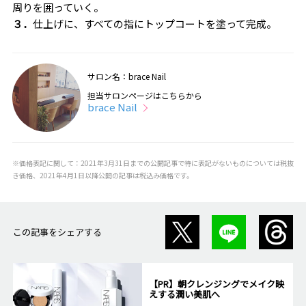
周りを囲っていく。
３．
仕上げに、すべての指にトップコートを塗って完成。
サロン名：brace Nail
担当サロンページはこちらから
brace Nail
※価格表記に関して：2021年3月31日までの公開記事で特に表記がないものについては税抜
き価格、2021年4月1日以降公開の記事は税込み価格です。
この記事をシェアする
【PR】朝クレンジングでメイク映
えする潤い美肌へ