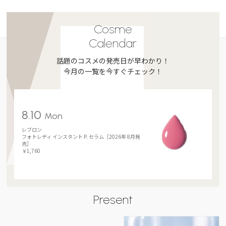
Cosme
Calendar
話題のコスメの発売日が早わかり！
今月の一覧を今すぐチェック！
8.10
Mon
レブロン
フォトレディ インスタント P. セラム［2026年 8月発
売］
￥1,760
Present