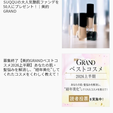
SUQQUの大人気艶肌ファンデを
50人にプレゼント！｜美的
GRAND
募集終了【美的GRANDベストコ
スメ2026上半期】あなたの肌・
髪悩みを解消し、”経年美化”して
くれたコスメをくわしく教えて！