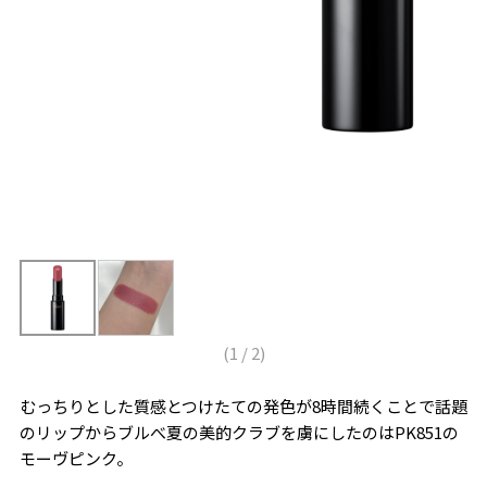
(
1
/
2
)
むっちりとした質感とつけたての発色が8時間続くことで話題
のリップからブルべ夏の美的クラブを虜にしたのはPK851の
モーヴピンク。