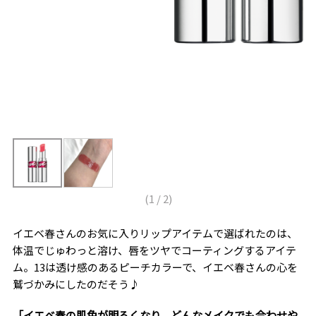
(
1
/
2
)
イエベ春さんのお気に入りリップアイテムで選ばれたのは、
体温でじゅわっと溶け、唇をツヤでコーティングするアイテ
ム。13は透け感のあるピーチカラーで、イエベ春さんの心を
鷲づかみにしたのだそう♪
「イエベ春の肌色が明るくなり、どんなメイクでも合わせや