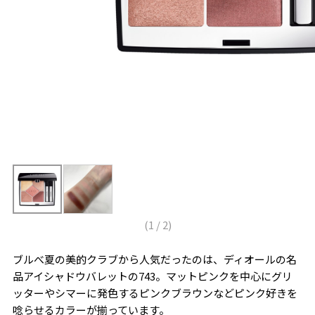
(
1
/
2
)
ブルべ夏の美的クラブから人気だったのは、ディオールの名
品アイシャドウバレットの743。マットピンクを中心にグリ
ッターやシマーに発色するピンクブラウンなどピンク好きを
唸らせるカラーが揃っています。