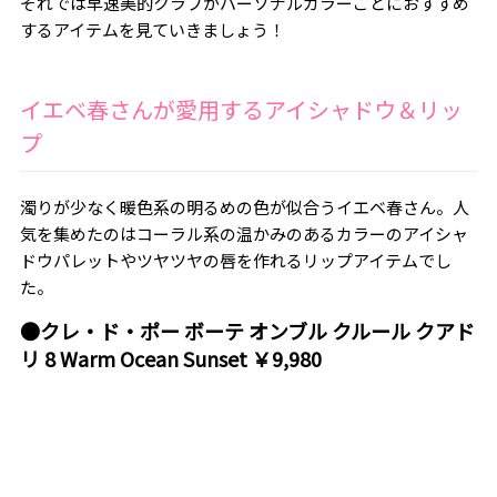
それでは早速美的クラブがパーソナルカラーごとにおすすめ
するアイテムを見ていきましょう！
イエベ春さんが愛用するアイシャドウ＆リッ
プ
濁りが少なく暖色系の明るめの色が似合うイエベ春さん。人
気を集めたのはコーラル系の温かみのあるカラーのアイシャ
ドウパレットやツヤツヤの唇を作れるリップアイテムでし
た。
●クレ・ド・ポー ボーテ オンブル クルール クアド
リ 8 Warm Ocean Sunset ￥9,980