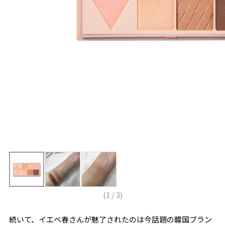
(
1
/
3
)
続いて、イエベ春さんが魅了されたのは今話題の韓国ブラン