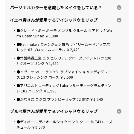
パーソナルカラーを意識したメイクをしている？
イエベ春さんが愛用するアイシャドウ＆リップ
・●クレ・ド・ポー ボーテ オンブル クルール クアドリ 8 Wa
rm Ocean Sunset ￥9,980
・●Rainmakers ウォンジョンヨ W デイリームードアップパ
レット 03 ブロッサムコーラル ￥2,420
・●常盤薬品工業 エクセル リアルクローズアイシャドウ CX0
8 クオーツリング ￥1,650
・●イヴ・サンローラン YSL ラブシャイン キャンディグレー
ス 13 フレッシング ローズ ￥5,500
・●アリエルトレーディング Laka フルーティーグラムティン
ト 103 ハミング ￥1,980
・●かならぼ フジコ プランピーリップ 02 羨望 ￥1,540
ブルべ夏さんが愛用するアイシャドウ＆リップ
・●ディオール ディオールショウ サンク クルール 743 ローズ
チュール ￥9,570