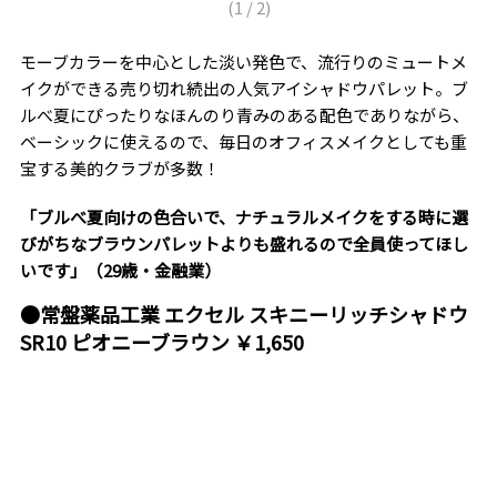
(
1
/
2
)
モーブカラーを中心とした淡い発色で、流行りのミュートメ
イクができる売り切れ続出の人気アイシャドウパレット。ブ
ルべ夏にぴったりなほんのり青みのある配色でありながら、
ベーシックに使えるので、毎日のオフィスメイクとしても重
宝する美的クラブが多数！
「ブルべ夏向けの色合いで、ナチュラルメイクをする時に選
びがちなブラウンパレットよりも盛れるので全員使ってほし
いです」（29歳・金融業）
●常盤薬品工業 エクセル スキニーリッチシャドウ
SR10 ピオニーブラウン ￥1,650