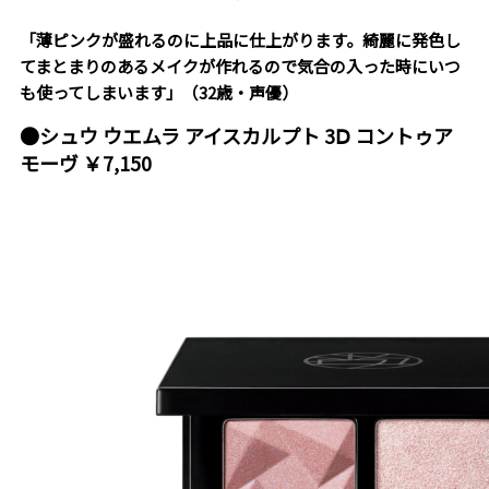
「薄ピンクが盛れるのに上品に仕上がります。綺麗に発色し
てまとまりのあるメイクが作れるので気合の入った時にいつ
も使ってしまいます」（32歳・声優）
●シュウ ウエムラ アイスカルプト 3Ⅾ コントゥア
モーヴ ￥7,150