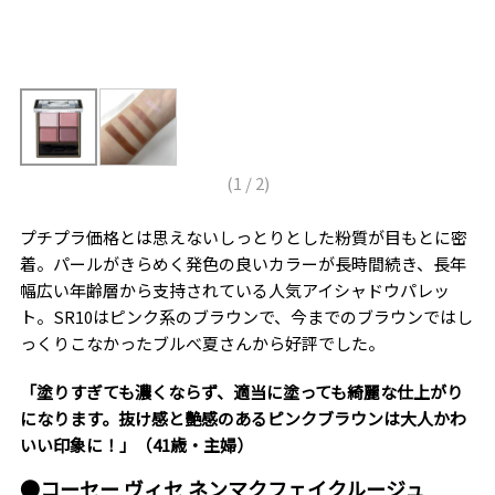
(
1
/
2
)
プチプラ価格とは思えないしっとりとした粉質が目もとに密
着。パールがきらめく発色の良いカラーが長時間続き、長年
幅広い年齢層から支持されている人気アイシャドウパレッ
ト。SR10はピンク系のブラウンで、今までのブラウンではし
っくりこなかったブルべ夏さんから好評でした。
「塗りすぎても濃くならず、適当に塗っても綺麗な仕上がり
になります。抜け感と艶感のあるピンクブラウンは大人かわ
いい印象に！」（41歳・主婦）
●コーセー ヴィセ ネンマクフェイクルージュ