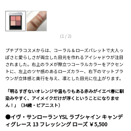
(
1
/
2
)
プチプラコスメからは、コーラル＆ローズパレットで大人っ
ぽさと愛らしさが両立した目元を作れるアイシャドウが注目
されました。右上のラメが際立つコーラルカラーをアクセン
トに、左上のツヤ感のあるローズカラー、右下のマットブラ
ウンが立体感と奥行を与え、凛とした目元に仕上がります。
「明るすぎないオレンジや温もりもある赤みがイエベ春に馴
染みやすく、アイメイクだけが浮くということになりませ
ん！」（34歳・ピアニスト）
●イヴ・サンローラン YSL ラブシャイン キャンデ
ィグレース 13 フレッシング ローズ ￥5,500