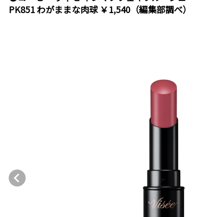
PK851 わがままな肉球 ￥1,540（編集部調べ）