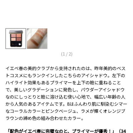
(
1
/
2
)
イエベ春の美的クラブから支持されたのは、昨年美的のベス
トコスメにもランクインしたこちらのアイシャドウ。左下の
ハイライト効果もあるプライマーを上下の瞼に重ねること
で、美しいグラデーションに発色し、パウダーアイシャドウ
なのにしっとりと瞼に溶け込む使い心地で、幅広い年齢の人
から人気のあるアイテムです。8はふんわり肌に馴染むシマー
なコーラルカラーとピンクベージュ、ラメが輝くオレンジブ
ラウンの締め色の組み合わせたカラー。
「配色がイエベ春に完璧なのと、プライマーが優秀！」（34