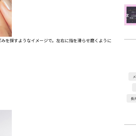
ぼみを探すようなイメージで。左右に指を滑らせ磨くように
メ
長