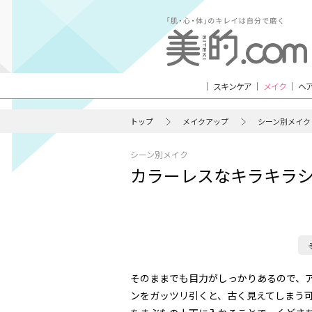
スキンケア
メイク
ヘ
トップ
メイクアップ
シーン別メイク
シーン別メイク
カラーレスなキラキラ
そのままでも目力がしっかりあるので、
ンをガッツリ引くと、古く見えてしまう