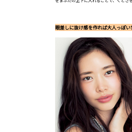
をまぶたの上下に入れることで、くどさ
眼差しに抜け感を作れば大人っぽい