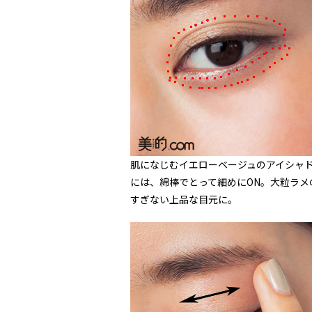
肌になじむイエローベージュのアイシャ
には、綿棒でとって細めにON。大粒ラ
すぎない上品な目元に。