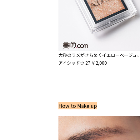
大粒のラメがきらめくイエローベージュ。
アイシャドウ 27 ￥2,000
How to Make up