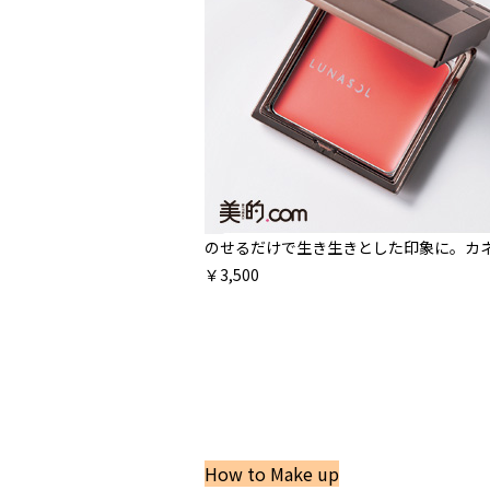
のせるだけで生き生きとした印象に。カネ
￥3,500
How to Make up