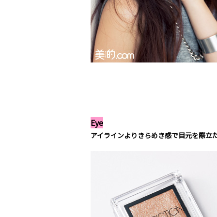
Eye
アイラインよりきらめき感で目元を際立