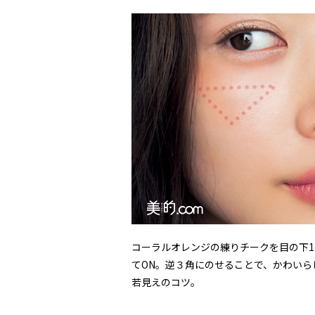
コーラルオレンジの練りチークを目の下1
てON。逆３角にのせることで、かわい
若見えのコツ。