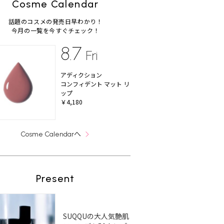
Cosme Calendar
話題のコスメの発売日早わかり！
今月の一覧を今すぐチェック！
8.7
Fri
アディクション
コンフィデント マット リ
ップ
￥4,180
へ
Cosme Calendar
Present
SUQQUの大人気艶肌