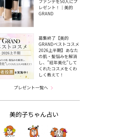
ファンデを50人にプ
レゼント！｜美的
GRAND
募集終了【美的
GRANDベストコスメ
2026上半期】あなた
の肌・髪悩みを解消
し、”経年美化”して
くれたコスメをくわ
しく教えて！
プレゼント一覧へ
美的子ちゃん占い