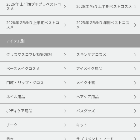
2026年 上半期プチプラベストコ
2026年 MEN 上半期ベストコスメ
スメ
2026年 GRAND 上半期ベストコ
2025年 GRAND 年間ベストコス
スメ
メ
アイテム別
クリスマスコフレ特集2026
スキンケアコスメ
ベースメイクコスメ
アイメイク用品
口紅・リップ・グロス
メイク小物
ネイル用品
ヘアケア用品
ボディケア用品
バスグッズ
チーク
キット
香水
サプリメント・フード