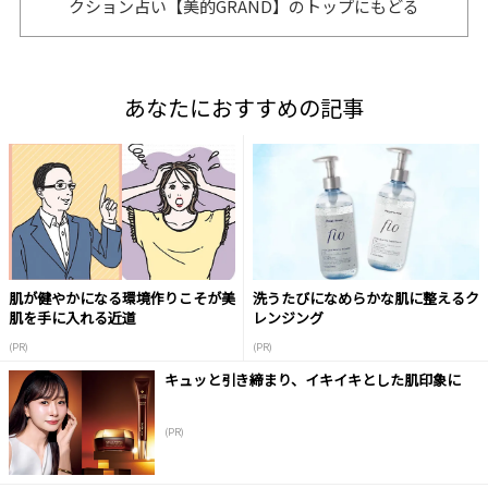
クション占い【美的GRAND】のトップにもどる
あなたにおすすめの記事
肌が健やかになる環境作りこそが美
洗うたびになめらかな肌に整えるク
肌を手に入れる近道
レンジング
(PR)
(PR)
キュッと引き締まり、イキイキとした肌印象に
(PR)