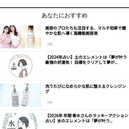
あなたにおすすめ
美容のプロたちも注目する、マルチ効果で健
やかな肌へ導く高機能美容液
（PR）
【2024年占い】土のエレメントは「夢が叶う
最強の好運気！ 目標をクリアして夢が...
洗うたびになめらかな肌に整えるクレンジン
グ
（PR）
【2026年 年間 青木さんのラッキーアクション
占い】水のエレメントは「夢が叶う...