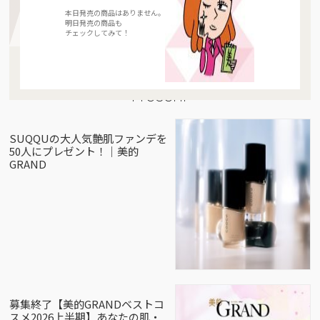
本日発売の商品はありません。
明日発売の商品も
チェックしてみて！
Present
SUQQUの大人気艶肌ファンデを
50人にプレゼント！｜美的
GRAND
募集終了【美的GRANDベストコ
スメ2026上半期】あなたの肌・