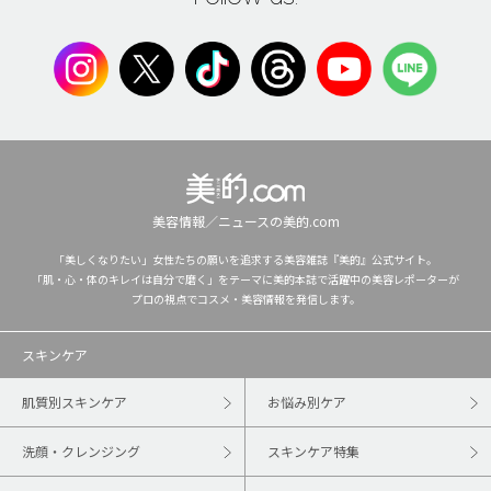
美容情報／ニュースの美的.com
「美しくなりたい」女性たちの願いを追求する美容雑誌『美的』公式サイト。
「肌・心・体のキレイは自分で磨く」をテーマに美的本誌で活躍中の美容レポーターが
プロの視点でコスメ・美容情報を発信します。
スキンケア
肌質別スキンケア
お悩み別ケア
洗顔・クレンジング
スキンケア特集