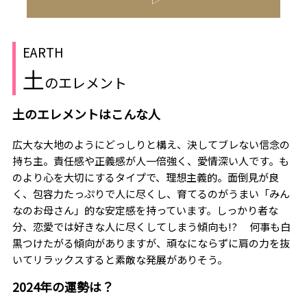
EARTH
土
のエレメント
土のエレメントはこんな人
広大な大地のようにどっしりと構え、決してブレない信念の
持ち主。責任感や正義感が人一倍強く、愛情深い人です。も
のより心を大切にするタイプで、理想主義的。面倒見が良
く、包容力たっぷりで人に尽くし、育てるのがうまい「みん
なのお母さん」的な安定感を持っています。しっかり者な
分、恋愛では好きな人に尽くしてしまう傾向も!? 何事も白
黒つけたがる傾向がありますが、頑なにならずに肩の力を抜
いてリラックスすると素敵な発展がありそう。
2024年の運勢は？