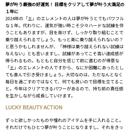
夢が叶う最強の好運気！ 目標をクリアして夢が叶う大満足の
１年に
2024年の「土」のエレメントの人は夢が叶うとてもパワフル
な１年。代わりに、運気が強い時こそ少々ハードな試練を伴
うこともありますが、目を背けず、しっかり取り組むことで
乗り越えられるでしょう。もっと楽に乗り越えられないの？
と思うかもしれませんが、「神様は乗り越えられない試練は
与えない」とも言いますし、試練があってこそ高い達成感が
得られるもの。もともと自分を信じて前に進むのが得意な
「土」のエレメントの人ですから、なにか困難にあったとし
ても喜んで引き受けましょう。大切なのは、ただなんとなく
毎日を過ごすのではなくて、何でも良いので目標を立てるこ
と。今年はクリアできるパワーがあるので、持ち前の責任感
を生かしながら成長していけます。
LUCKY BEAUTY ACTION
ずっと欲しかったものや憧れのアイテムを手に入れること。
それだけでもひとつ夢が叶うことになりますし、それをきっ