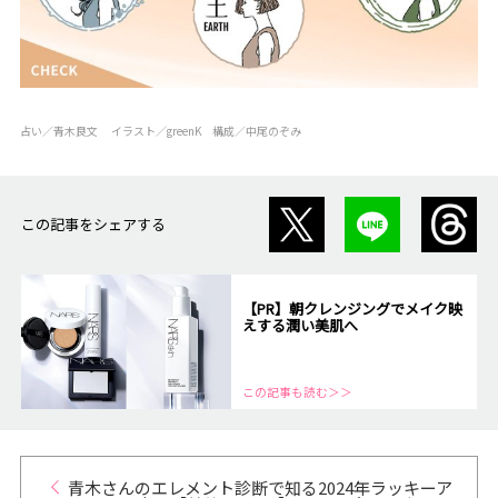
占い／青木良文 イラスト／greenK 構成／中尾のぞみ
この記事をシェアする
【PR】朝クレンジングでメイク映
えする潤い美肌へ
この記事も読む＞＞
青木さんのエレメント診断で知る2024年ラッキーア