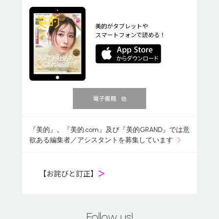
美的がタブレットや
スマートフォンで読める！
電子書籍
『美的』、『美的.com』及び『美的GRAND』では意
欲ある編集者／アシスタントを募集しています
【お詫びと訂正】
＞
Follow us!