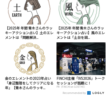
【2025年 年間 青木さんのラッ
【2025年 年間 青木さんのラッ
キーアクション占い】土のエレ
キーアクション占い】風のエレ
メントは「問題解決...
メントは「土台を固...
金のエレメントの2023年占い
FINCHI主催「IVS2026」トーク
「身辺整理をしてクリアになる
セッションが話題に！
PR（FINCHI on GOETHE）
年」【青木さんのラッキ...
Recommended by