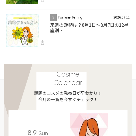
2026.07.11
5
Fortune Telling
来週の運勢は？8月1日～8月7日の12星
座別…
Cosme
Calendar
話題のコスメの発売日が早わかり！
今月の一覧を今すぐチェック！
8.9
Sun