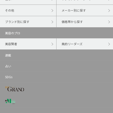
その他
メーカー別に探す
ブランド別に探す
価格帯から探す
美容のプロ
美容賢者
美的リーダーズ
連載
占い
SDGs