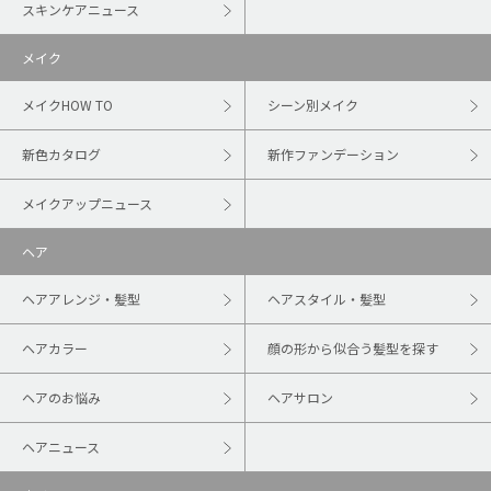
スキンケアニュース
メイク
メイクHOW TO
シーン別メイク
新色カタログ
新作ファンデーション
メイクアップニュース
ヘア
ヘアアレンジ・髪型
ヘアスタイル・髪型
ヘアカラー
顔の形から似合う髪型を探す
ヘアのお悩み
ヘアサロン
ヘアニュース