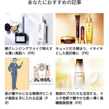
あなたにおすすめの記事
朝クレンジングでメイク映えす
キュッと引き締まり、イキイキ
る潤い美肌へ（PR）
とした肌印象に（PR）
肌が健やかになる環境作りこそ
美容のプロたちも注目する、マ
が美肌を手に入れる近道（P
ルチ効果で健やかな肌へ導く高
R）
機能美容液（PR）