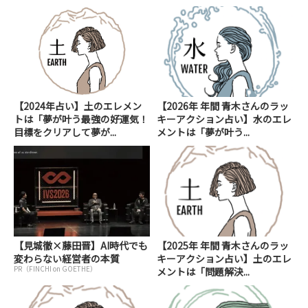
【2024年占い】土のエレメン
【2026年 年間 青木さんのラッ
トは「夢が叶う最強の好運気！
キーアクション占い】水のエレ
目標をクリアして夢が...
メントは「夢が叶う...
【見城徹×藤田晋】AI時代でも
【2025年 年間 青木さんのラッ
変わらない経営者の本質
キーアクション占い】土のエレ
PR（FINCHI on GOETHE）
メントは「問題解決...