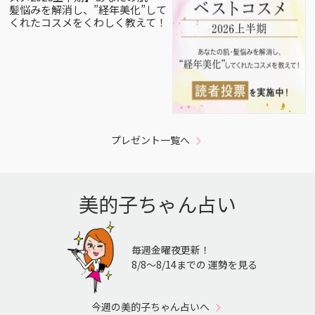
髪悩みを解消し、”経年美化”して
くれたコスメをくわしく教えて！
プレゼント一覧へ
美的子ちゃん占い
毎週金曜夜更新！
8/8〜8/14までの 運勢を見る
今週の美的子ちゃん占いへ