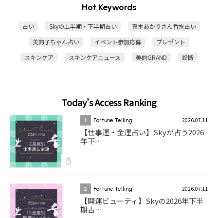
Hot Keywords
占い
Skyの上半期・下半期占い
真木あかりさん香水占い
美的子ちゃん占い
イベント参加応募
プレゼント
スキンケア
スキンケアニュース
美的GRAND
診断
Today's Access Ranking
2026.07.11
1
Fortune Telling
【仕事運・金運占い】Skyが占う2026
年下…
2026.07.11
2
Fortune Telling
【開運ビューティ】Skyの2026年下半
期占…