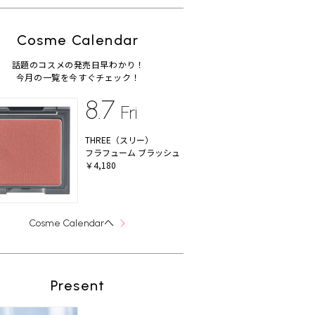
Cosme Calendar
話題のコスメの発売日早わかり！
今月の一覧を今すぐチェック！
8.7
Fri
THREE（スリー）
フラフューム ブラッシュ
￥4,180
へ
Cosme Calendar
Present