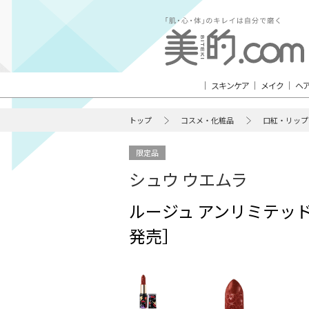
スキンケア
メイク
ヘ
トップ
コスメ・化粧品
口紅・リップ
限定品
シュウ ウエムラ
ルージュ アンリミテッド 
発売］