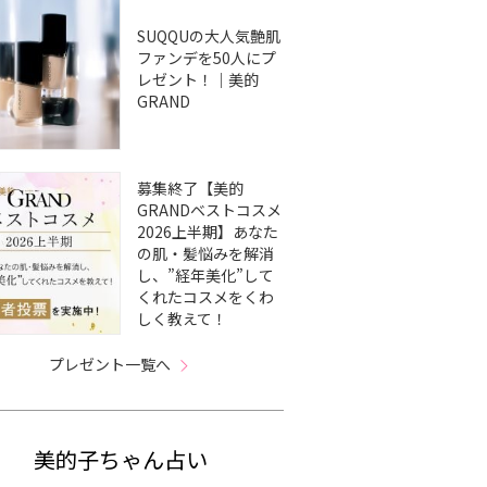
SUQQUの大人気艶肌
ファンデを50人にプ
レゼント！｜美的
GRAND
募集終了【美的
GRANDベストコスメ
2026上半期】あなた
の肌・髪悩みを解消
し、”経年美化”して
くれたコスメをくわ
しく教えて！
プレゼント一覧へ
美的子ちゃん占い