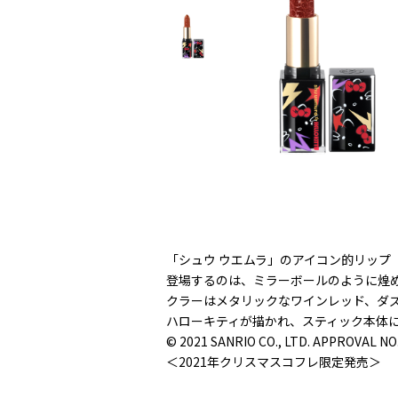
「シュウ ウエムラ」のアイコン的リップ「
登場するのは、ミラーボールのように煌め
クラーはメタリックなワインレッド、ダ
ハローキティが描かれ、スティック本体
© 2021 SANRIO CO., LTD. APPROVAL NO
＜2021年クリスマスコフレ限定発売＞