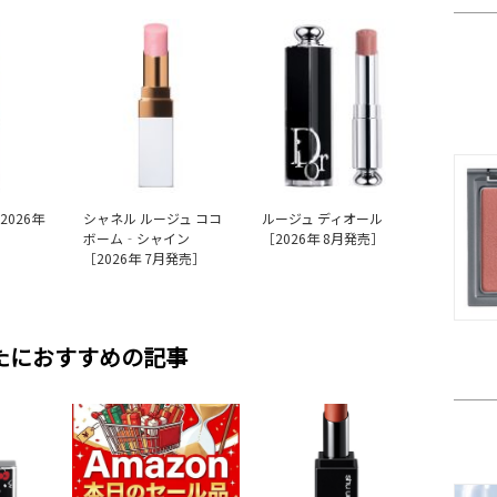
2026年
シャネル ルージュ ココ
ルージュ ディオール
ボーム‐シャイン
［2026年 8月発売］
［2026年 7月発売］
たにおすすめの記事