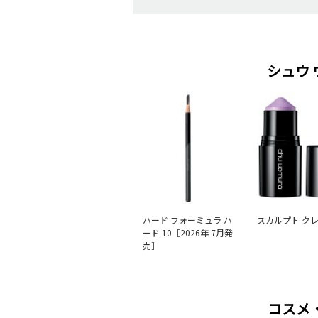
シュウ
ハード フォーミュラ ハ
スカルプト ク
ード 10［2026年 7月発
売］
コスメ