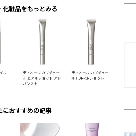
・化粧品をもっとみる
イル
ディオール カプチュー
ディオール カプチュー
ル ヒアルショット アド
ル PDR-CNショット
バンスト
たにおすすめの記事