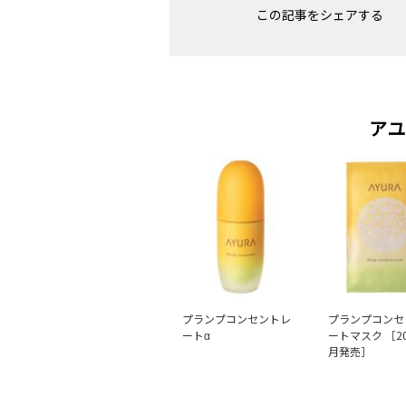
この記事をシェアする
アユ
プランプコンセントレ
プランプコンセ
ートα
ートマスク ［20
月発売］