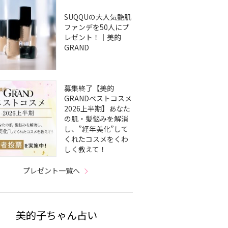
SUQQUの大人気艶肌
ファンデを50人にプ
レゼント！｜美的
GRAND
募集終了【美的
GRANDベストコスメ
2026上半期】あなた
の肌・髪悩みを解消
し、”経年美化”して
くれたコスメをくわ
しく教えて！
プレゼント一覧へ
美的子ちゃん占い