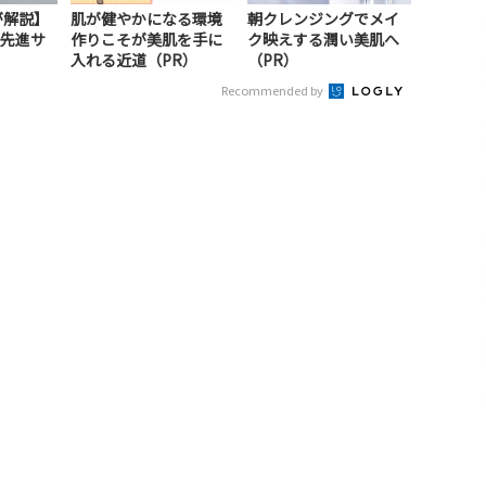
が解説】
肌が健やかになる環境
朝クレンジングでメイ
先進サ
作りこそが美肌を手に
ク映えする潤い美肌へ
）
入れる近道（PR）
（PR）
Recommended by