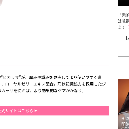
『美的
は意
ます
【
“ビカッサ”が、厚みや重みを見直してより使いやすく進
ー、ローヤルゼリーエキス配合。形状記憶処方を採用したジ
のカッサを使えば、より効果的なケアがかなう。
公式サイトはこちら
キ
印
ゲラ