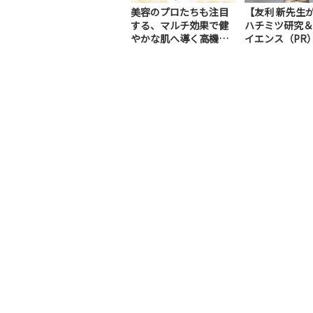
美容のプロたちも注目
【友利 新先生
する、マルチ効果で健
ハチミツ研究＆
やかな肌へ導く高機能
イエンス（PR
美容液（PR）