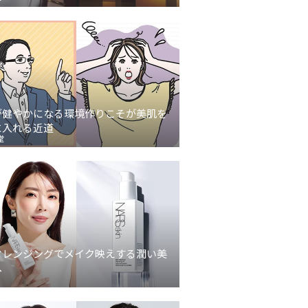
が健やかになる環境作りこそが美肌を
に入れる近道
堂
クレンジングでメイク映えする潤い美
へ