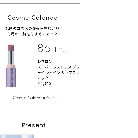
Cosme Calendar
話題のコスメの発売日早わかり！
今月の一覧を今すぐチェック！
8.6
Thu
レブロン
スーパー ラストラス デュ
ーイ シャイン リップステ
ィック
￥1,760
へ
Cosme Calendar
Present