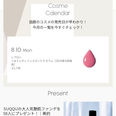
Cosme
Calendar
話題のコスメの発売日が早わかり！
今月の一覧を今すぐチェック！
8.10
Mon
レブロン
フォトレディ インスタント P. セラム［2026年 8月発
売］
￥1,760
Present
SUQQUの大人気艶肌ファンデを
50人にプレゼント！｜美的