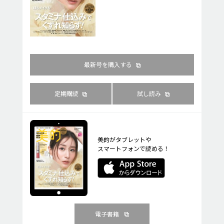
最新号を購入する
定期購読
試し読み
美的がタブレットや
スマートフォンで読める！
電子書籍