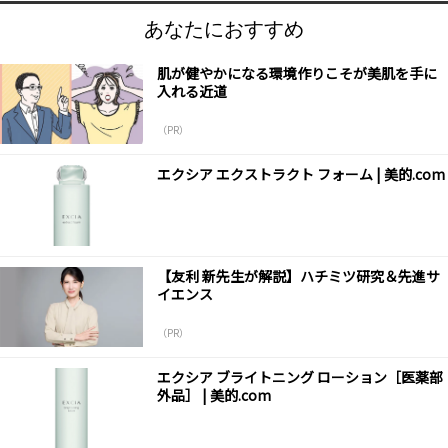
あなたにおすすめ
肌が健やかになる環境作りこそが美肌を手に
入れる近道
（PR）
エクシア エクストラクト フォーム | 美的.com
【友利 新先生が解説】ハチミツ研究＆先進サ
イエンス
（PR）
エクシア ブライトニング ローション［医薬部
外品］ | 美的.com