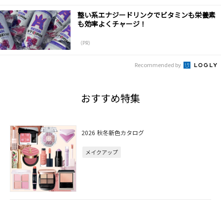
整い系エナジードリンクでビタミンも栄養素
も効率よくチャージ！
（PR）
Recommended by
おすすめ特集
2026 秋冬新色カタログ
メイクアップ