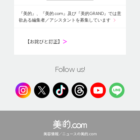
『美的』、『美的.com』及び『美的GRAND』では意
欲ある編集者／アシスタントを募集しています
【お詫びと訂正】
＞
Follow us!
美容情報／ニュースの美的.com