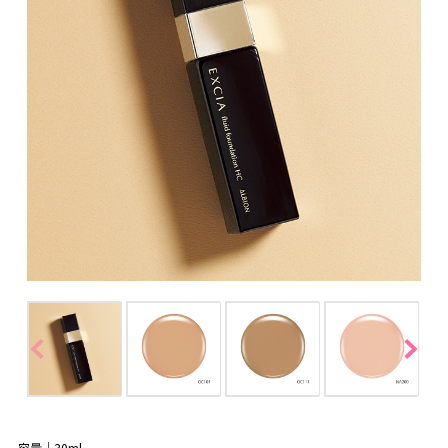
容量｜30ml