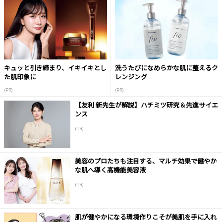
キュッと引き締まり、イキイキとし
洗うたびになめらかな肌に整えるク
た肌印象に
レンジング
(PR)
(PR)
【友利 新先生が解説】ハチミツ研究＆先進サイエ
ンス
(PR)
美容のプロたちも注目する、マルチ効果で健やか
な肌へ導く高機能美容液
(PR)
肌が健やかになる環境作りこそが美肌を手に入れ