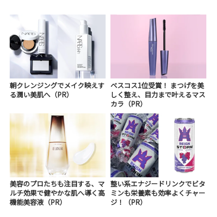
朝クレンジングでメイク映えす
ベスコス1位受賞！ まつげを美
る潤い美肌へ（PR）
しく整え、目力まで叶えるマス
カラ（PR）
美容のプロたちも注目する、マ
整い系エナジードリンクでビタ
ルチ効果で健やかな肌へ導く高
ミンも栄養素も効率よくチャー
機能美容液（PR）
ジ！（PR）