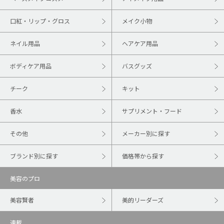
口紅・リップ・グロス
メイク小物
ネイル用品
ヘアケア用品
ボディケア用品
バスグッズ
チーク
キット
香水
サプリメント・フード
その他
メーカー別に探す
ブランド別に探す
価格帯から探す
美容のプロ
美容賢者
美的リーダーズ
連載