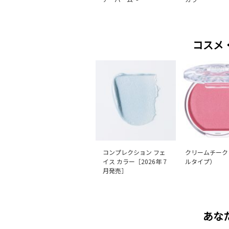
コスメ
コンプレクション フェ
クリームチーク
イス カラー［2026年 7
ルタイプ）
月発売］
あな