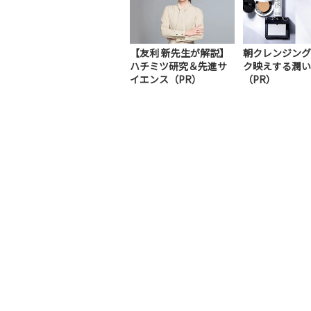
【友利 新先生が解説】
朝クレンジング
ハチミツ研究＆先進サ
ク映えする潤い
イエンス（PR）
（PR）