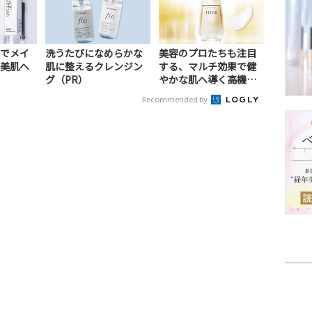
でメイ
洗うたびになめらかな
美容のプロたちも注目
美肌へ
肌に整えるクレンジン
する、マルチ効果で健
グ（PR）
やかな肌へ導く高機能
美容液（PR）
Recommended by