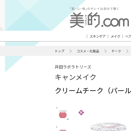
スキンケア
メイク
ヘ
トップ
コスメ・化粧品
チーク
井田ラボラトリーズ
キャンメイク
クリームチーク（パールタ