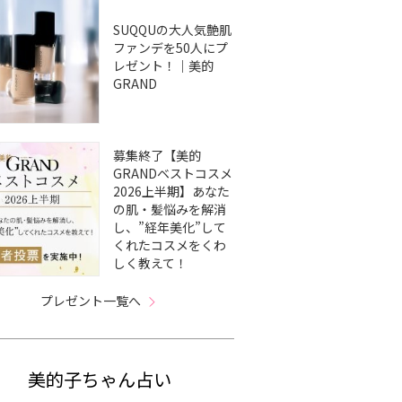
SUQQUの大人気艶肌
ファンデを50人にプ
レゼント！｜美的
GRAND
募集終了【美的
GRANDベストコスメ
2026上半期】あなた
の肌・髪悩みを解消
し、”経年美化”して
くれたコスメをくわ
しく教えて！
プレゼント一覧へ
美的子ちゃん占い