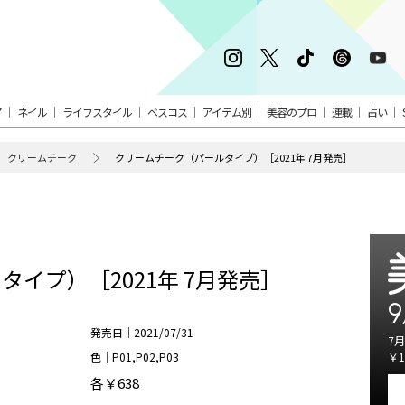
ア
ネイル
ライフスタイル
ベスコス
アイテム別
美容のプロ
連載
占い
クリームチーク
クリームチーク（パールタイプ）［2021年 7月発売］
イプ）［2021年 7月発売］
9
発売日｜2021/07/31
7月
色｜P01,P02,P03
￥1
各￥638