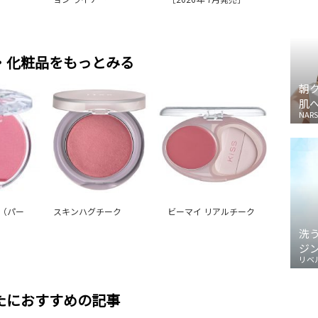
・化粧品をもっとみる
朝
肌
NARS
（パー
スキンハグチーク
ビーマイ リアルチーク
洗
ジ
リベ
たにおすすめの記事