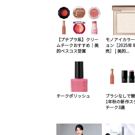
【プチプラ系】クリー
モノアイカラー
ムチークおすすめ｜美
ョン［2025年 
的べスコス受賞
売］ | 美的....
チークポリッシュ
ブラシなしで簡
1年秋の新作ス
チーク3選