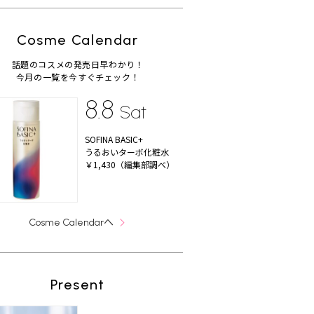
Cosme Calendar
話題のコスメの発売日早わかり！
今月の一覧を今すぐチェック！
8.8
Sat
SOFINA BASIC+
うるおいターボ化粧水
￥1,430（編集部調べ）
へ
Cosme Calendar
Present