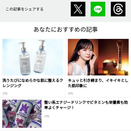
この記事をシェアする
あなたにおすすめの記事
洗うたびになめらかな肌に整えるク
キュッと引き締まり、イキイキとし
レンジング
た肌印象に
(PR)
(PR)
整い系エナジードリンクでビタミンも栄養素も効
率よくチャージ！
(PR)