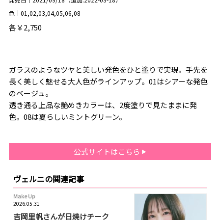
色｜01,02,03,04,05,06,08
各￥2,750
ガラスのようなツヤと美しい発色をひと塗りで実現。手先を
長く美しく魅せる大人色がラインアップ。01はシアーな発色
のベージュ。
透き通る上品な艶めきカラーは、2度塗りで見たままに発
色。08は夏らしいミントグリーン。
公式サイトはこちら
ヴェルニの関連記事
Make Up
2026.05.31
吉岡里帆さんが日焼けチーク