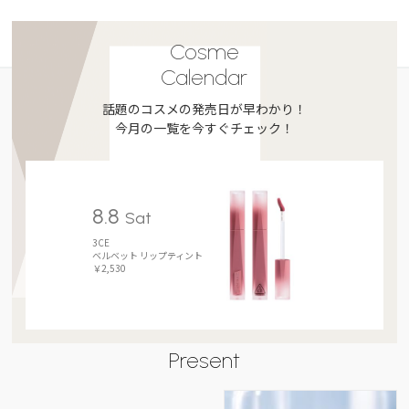
Cosme
Calendar
話題のコスメの発売日が早わかり！
今月の一覧を今すぐチェック！
8.8
Sat
3CE
ベルベット リップティント
￥2,530
Present