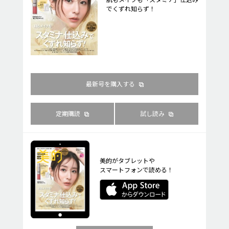
でくずれ知らず！
最新号を購入する
定期購読
試し読み
美的がタブレットや
スマートフォンで読める！