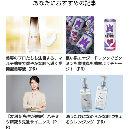
あなたにおすすめの記事
美容のプロたちも注目する、マ
整い系エナジードリンクでビタ
ルチ効果で健やかな肌へ導く高
ミンも栄養素も効率よくチャー
機能美容液（PR）
ジ！（PR）
【友利 新先生が解説】ハチミ
洗うたびになめらかな肌に整え
ツ研究＆先進サイエンス（P
るクレンジング（PR）
R）