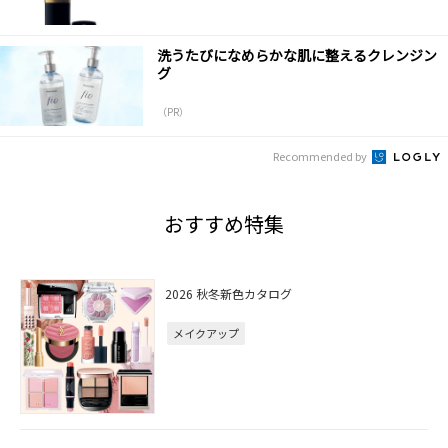
洗うたびになめらかな肌に整えるクレンジン
グ
（PR）
Recommended by
おすすめ特集
2026 秋冬新色カタログ
メイクアップ