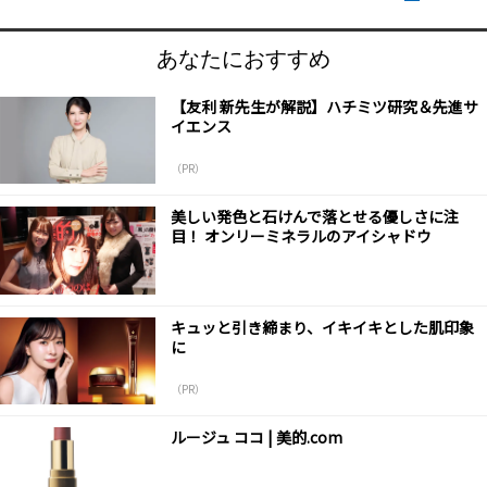
あなたにおすすめ
【友利 新先生が解説】ハチミツ研究＆先進サ
イエンス
（PR）
美しい発色と石けんで落とせる優しさに注
目！ オンリーミネラルのアイシャドウ
キュッと引き締まり、イキイキとした肌印象
に
（PR）
ルージュ ココ | 美的.com