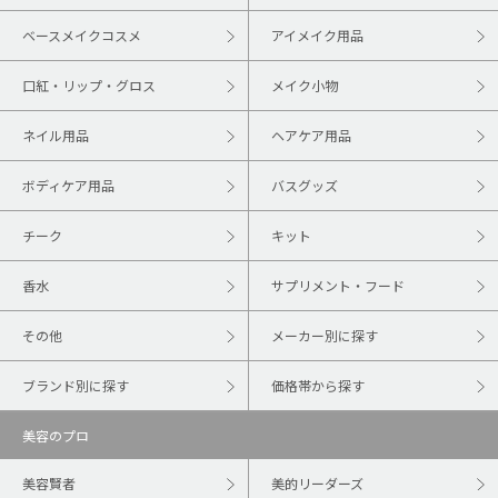
ベースメイクコスメ
アイメイク用品
口紅・リップ・グロス
メイク小物
ネイル用品
ヘアケア用品
ボディケア用品
バスグッズ
チーク
キット
香水
サプリメント・フード
その他
メーカー別に探す
ブランド別に探す
価格帯から探す
美容のプロ
美容賢者
美的リーダーズ