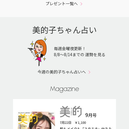
プレゼント一覧へ
美的子ちゃん占い
毎週金曜夜更新！
8/8〜8/14までの 運勢を見る
今週の美的子ちゃん占いへ
Magazine
9
月号
7月22日 ￥1,100
肌もメイクも「スタミナ」仕込み