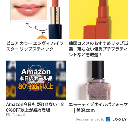
ピュア カラー エンヴィ ハイラ
韓国コスメのおすすめリップ13
スター リップスティック
選！落ちない優秀プチプラティ
ントなどを厳選！
Amazon今日も見逃せない！8
エモーティブネイルパフォーマ
0%OFF以上が続々登場
ー | 美的.com
PR（Amazon）
Recommended by