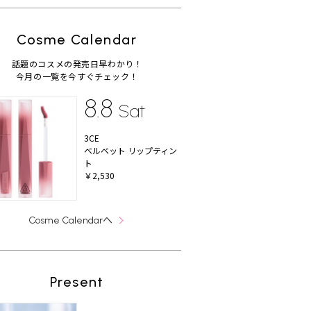
Cosme Calendar
話題のコスメの発売日早わかり！
今月の一覧を今すぐチェック！
8.8
Sat
3CE
ベルベット リップティン
ト
￥2,530
へ
Cosme Calendar
Present