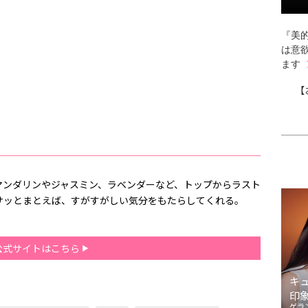
『美的
は意
ます
【
マンダリンやジャスミン、ラベンダーなど、トップからラスト
サッとまとえば、すがすがしい気分をもたらしてくれる。
公式サイトはこちら
キ
印
ゲラ