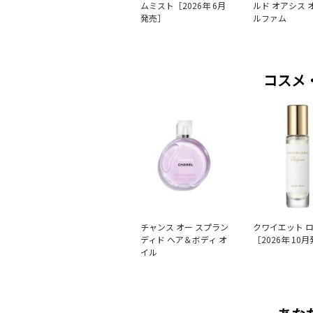
ムミスト［2026年 6月
ルド オアシス 
発売］
ルファム
コスメ
チャンス オー スプラン
クワイエット 
ディド ヘア＆ボディ オ
［2026年 10
イル