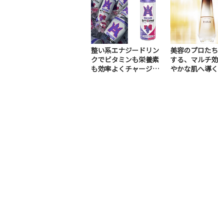
整い系エナジードリン
美容のプロたち
クでビタミンも栄養素
する、マルチ効
も効率よくチャージ！
やかな肌へ導く
（PR）
美容液（PR）