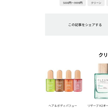
5000円～9999円
クリーン
この記事をシェアする
クリ
ヘア＆ボディパフュー
リザーブ H2オ