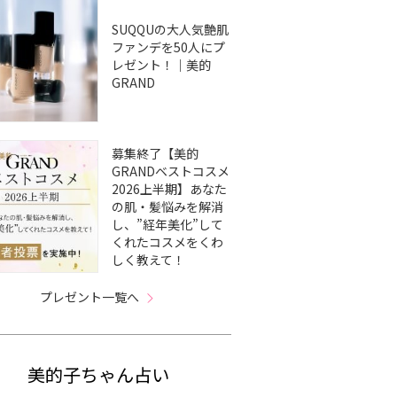
SUQQUの大人気艶肌
ファンデを50人にプ
レゼント！｜美的
GRAND
募集終了【美的
GRANDベストコスメ
2026上半期】あなた
の肌・髪悩みを解消
し、”経年美化”して
くれたコスメをくわ
しく教えて！
プレゼント一覧へ
美的子ちゃん占い