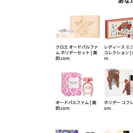
あな
クロエ オードパルファ
レディース ミ
ム ホリデーセット | 美
コレクション | 
的.com
m
オードパルファム | 美
ホリデー コフレ 
的.com
om