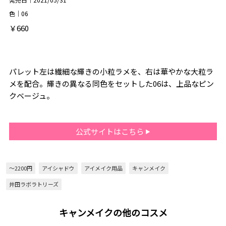
色｜06
￥660
パレット左は繊細な輝きの小粒ラメを、右は華やかな大粒ラ
メを配合。輝きの異なる同色をセットした06は、上品なピン
クベージュ。
公式サイトはこちら
～2200円
アイシャドウ
アイメイク用品
キャンメイク
井田ラボラトリーズ
キャンメイクの他のコスメ