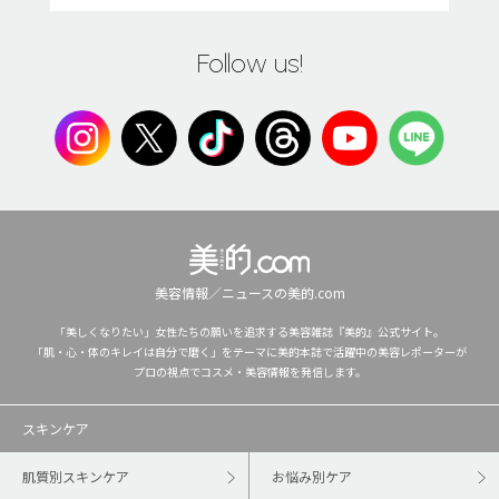
Follow us!
美容情報／ニュースの美的.com
「美しくなりたい」女性たちの願いを追求する美容雑誌『美的』公式サイト。
「肌・心・体のキレイは自分で磨く」をテーマに美的本誌で活躍中の美容レポーターが
プロの視点でコスメ・美容情報を発信します。
スキンケア
肌質別スキンケア
お悩み別ケア