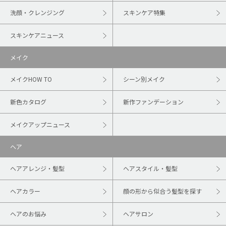
洗顔・クレンジング
スキンケア特集
スキンケアニュース
メイク
メイクHOW TO
シーン別メイク
新色カタログ
新作ファンデーション
メイクアップニュース
ヘア
ヘアアレンジ・髪型
ヘアスタイル・髪型
ヘアカラー
顔の形から似合う髪型を探す
ヘアのお悩み
ヘアサロン