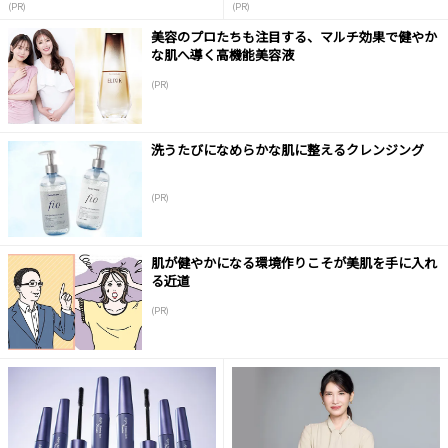
(PR)
(PR)
美容のプロたちも注目する、マルチ効果で健やか
な肌へ導く高機能美容液
(PR)
洗うたびになめらかな肌に整えるクレンジング
(PR)
肌が健やかになる環境作りこそが美肌を手に入れ
る近道
(PR)