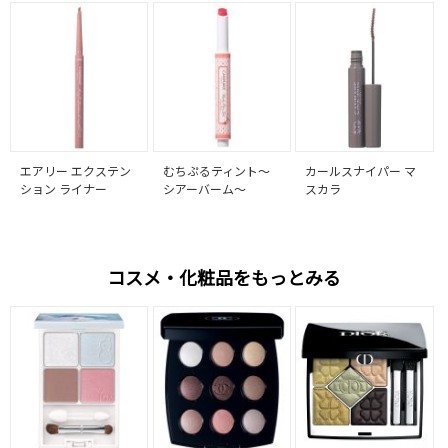
エアリー エクステン
むちぷるティント～
カールスナイパー マ
ション ライナー
シアーバーム～
スカラ
コスメ・化粧品をもっとみる