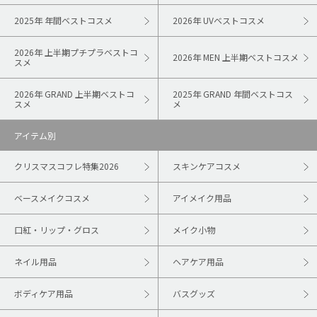
2025年 年間ベストコスメ
2026年 UVベストコスメ
2026年 上半期プチプラベストコ
2026年 MEN 上半期ベストコスメ
スメ
2026年 GRAND 上半期ベストコ
2025年 GRAND 年間ベストコス
スメ
メ
アイテム別
クリスマスコフレ特集2026
スキンケアコスメ
ベースメイクコスメ
アイメイク用品
口紅・リップ・グロス
メイク小物
ネイル用品
ヘアケア用品
ボディケア用品
バスグッズ