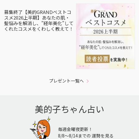
募集終了【美的GRANDベストコ
スメ2026上半期】あなたの肌・
髪悩みを解消し、”経年美化”して
くれたコスメをくわしく教えて！
プレゼント一覧へ
美的子ちゃん占い
毎週金曜夜更新！
8/8〜8/14までの 運勢を見る