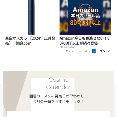
星空マスカラ ［2024年11月発
Amazon今日も見逃せない！8
売］ | 美的.com
0%OFF以上が続々登場
PR（Amazon）
Recommended by
Cosme
Calendar
話題のコスメの発売日が早わかり！
今月の一覧を今すぐチェック！