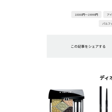
10000円～19999円
ア
パルフ
この記事をシェアする
ディ