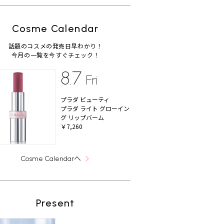
Cosme Calendar
話題のコスメの発売日早わかり！
今月の一覧を今すぐチェック！
8.7
Fri
プラダ ビューティ
プラダ ライト グローイン
グ リップバーム
￥7,260
へ
Cosme Calendar
Present