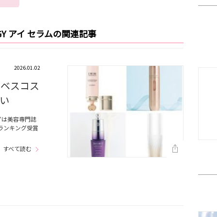
GY アイ セラムの関連記事
2026.01.02
！ベスコス
い
ずは美容専門誌
ランキング受賞
すべて読む