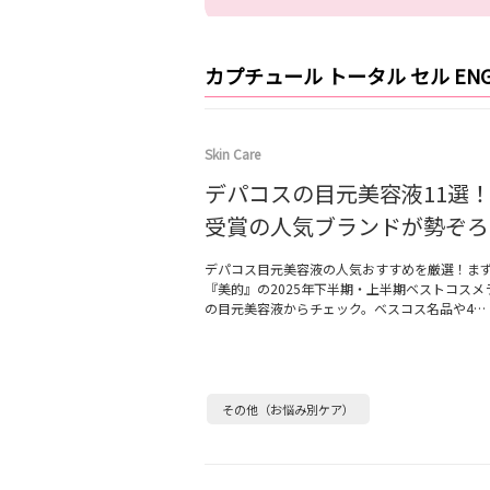
カプチュール トータル セル EN
Skin Care
デパコスの目元美容液11選
受賞の人気ブランドが勢ぞろ
デパコス目元美容液の人気おすすめを厳選！ま
『美的』の2025年下半期・上半期ベストコスメ
の目元美容液からチェック。ベスコス名品や4…
その他（お悩み別ケア）