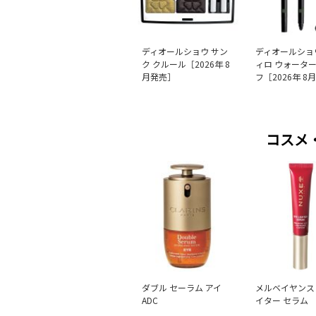
ディオールショウ サン
ディオールショ
ク クルール［2026年 8
ィロ ウォータ
月発売］
フ［2026年 8
コスメ
ダブル セーラム アイ
メルベイヤンス
ADC
イター セラム