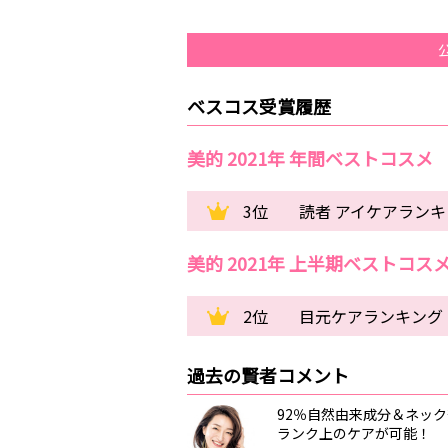
ベスコス受賞履歴
美的 2021年 年間ベストコスメ
3位
読者 アイケアラン
美的 2021年 上半期ベストコス
2位
目元ケアランキング 
過去の賢者コメント
92％自然由来成分＆ネッ
ランク上のケアが可能！