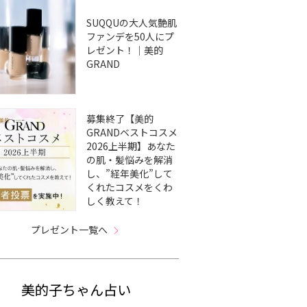
SUQQUの大人気艶肌
ファンデを50人にプ
レゼント！｜美的
GRAND
募集終了【美的
GRANDベストコスメ
2026上半期】あなた
の肌・髪悩みを解消
し、”経年美化”して
くれたコスメをくわ
しく教えて！
プレゼント一覧へ
美的子ちゃん占い