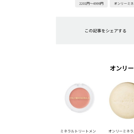
2201円～4999円
オンリーミネ
この記事をシェアする
オンリー
ミネラルトリートメン
オンリーミネラル