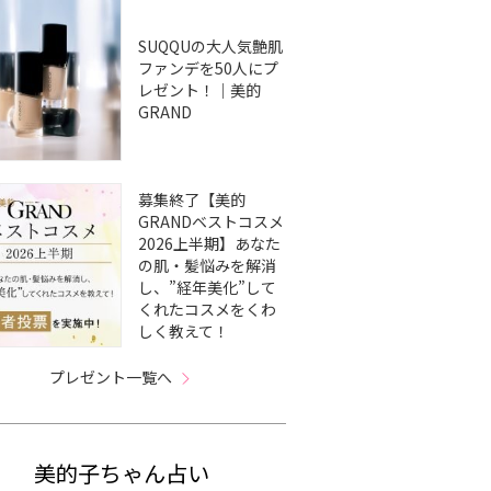
SUQQUの大人気艶肌
ファンデを50人にプ
レゼント！｜美的
GRAND
募集終了【美的
GRANDベストコスメ
2026上半期】あなた
の肌・髪悩みを解消
し、”経年美化”して
くれたコスメをくわ
しく教えて！
プレゼント一覧へ
美的子ちゃん占い