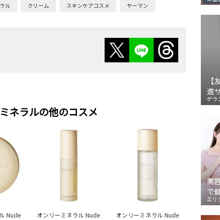
ラル
クリーム
スキンケアコスメ
ヤーマン
【
進
ゲラ
ミネラルの他のコスメ
美
で
エリ
 Nude
オンリーミネラル Nude
オンリーミネラル Nude