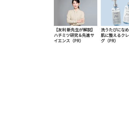
【友利 新先生が解説】
洗うたびになめ
ハチミツ研究＆先進サ
肌に整えるクレ
イエンス（PR）
グ（PR）