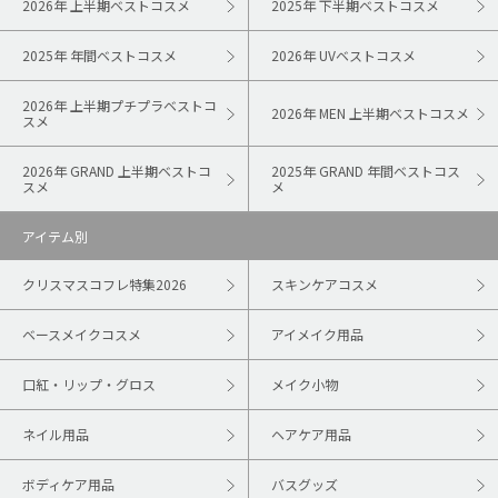
2026年 上半期ベストコスメ
2025年 下半期ベストコスメ
2025年 年間ベストコスメ
2026年 UVベストコスメ
2026年 上半期プチプラベストコ
2026年 MEN 上半期ベストコスメ
スメ
2026年 GRAND 上半期ベストコ
2025年 GRAND 年間ベストコス
スメ
メ
アイテム別
クリスマスコフレ特集2026
スキンケアコスメ
ベースメイクコスメ
アイメイク用品
口紅・リップ・グロス
メイク小物
ネイル用品
ヘアケア用品
ボディケア用品
バスグッズ