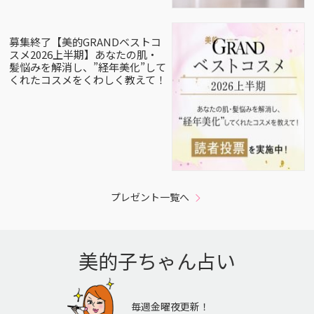
募集終了【美的GRANDベストコ
スメ2026上半期】あなたの肌・
髪悩みを解消し、”経年美化”して
くれたコスメをくわしく教えて！
プレゼント一覧へ
美的子ちゃん占い
毎週金曜夜更新！