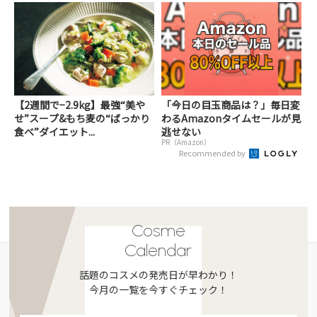
【2週間で−2.9kg】最強“美や
「今日の目玉商品は？」毎日変
せ”スープ&もち麦の“ばっかり
わるAmazonタイムセールが見
食べ”ダイエット...
逃せない
PR（Amazon）
Recommended by
Cosme
Calendar
話題のコスメの発売日が早わかり！
今月の一覧を今すぐチェック！