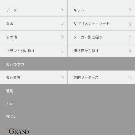
チーク
キット
香水
サプリメント・フード
その他
メーカー別に探す
ブランド別に探す
価格帯から探す
美容のプロ
美容賢者
美的リーダーズ
連載
占い
SDGs