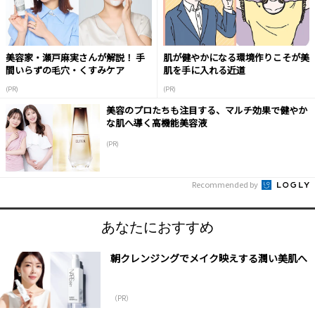
美容家・瀬戸麻実さんが解説！ 手
肌が健やかになる環境作りこそが美
間いらずの毛穴・くすみケア
肌を手に入れる近道
(PR)
(PR)
美容のプロたちも注目する、マルチ効果で健やか
な肌へ導く高機能美容液
(PR)
Recommended by
あなたにおすすめ
朝クレンジングでメイク映えする潤い美肌へ
（PR）