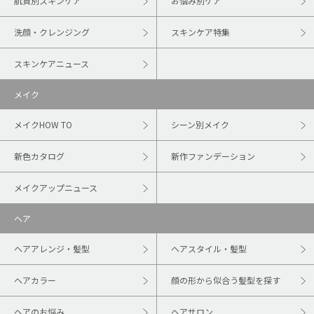
肌質別スキンケア
お悩み別ケア
洗顔・クレンジング
スキンケア特集
スキンケアニュース
メイク
メイクHOW TO
シーン別メイク
新色カタログ
新作ファンデーション
メイクアップニュース
ヘア
ヘアアレンジ・髪型
ヘアスタイル・髪型
ヘアカラー
顔の形から似合う髪型を探す
ヘアのお悩み
ヘアサロン