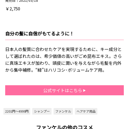
発売日｜2021/03/18
￥2,750
自分の髪に自信がもてるように！
日本人の髪質に合わせたケアを実現するために、キー成分と
して選ばれたのは、希少価値の高いがごめ昆布エキス。さら
に真珠エキスが加わり、頭皮に潤いを与えながら毛髪を内外
から集中補修。“緑”はハリコシ･ボリュームケア用。
公式サイトはこちら
2201円～4999円
シャンプー
ファンケル
ヘアケア用品
ファンケルの他のコスメ