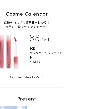
Cosme Calendar
話題のコスメの発売日早わかり！
今月の一覧を今すぐチェック！
8.8
Sat
3CE
ベルベット リップティン
ト
￥2,530
へ
Cosme Calendar
Present