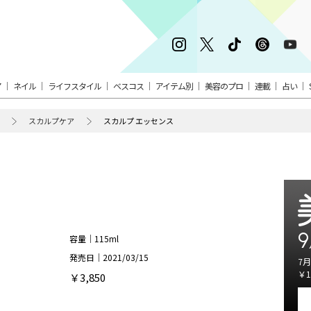
ア
ネイル
ライフスタイル
ベスコス
アイテム別
美容のプロ
連載
占い
スカルプケア
スカルプ エッセンス
9
容量｜115ml
発売日｜2021/03/15
7月
￥1
￥3,850