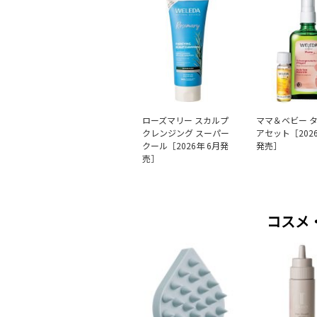
ローズマリー スカルプ
ママ＆ベビー 
クレンジング スーパー
アセット［2026
クール［2026年 6月発
発売］
売］
コスメ