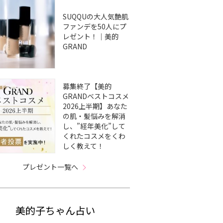
SUQQUの大人気艶肌
ファンデを50人にプ
レゼント！｜美的
GRAND
募集終了【美的
GRANDベストコスメ
2026上半期】あなた
の肌・髪悩みを解消
し、”経年美化”して
くれたコスメをくわ
しく教えて！
プレゼント一覧へ
美的子ちゃん占い