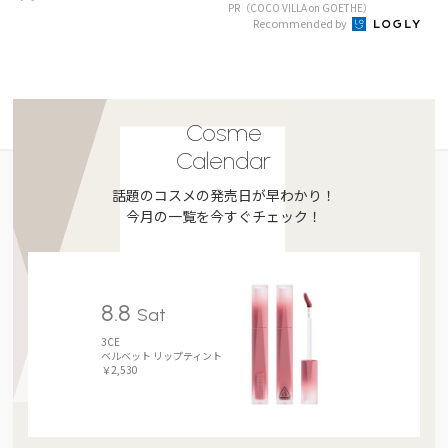
PR（COCO VILLA on GOETHE）
Recommended by
Cosme
Calendar
話題のコスメの発売日が早わかり！
今月の一覧を今すぐチェック！
8.8
Sat
3CE
ベルベット リップティント
￥2,530