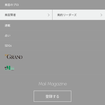
美容のプロ
美容賢者
美的リーダーズ
連載
占い
SDGs
Mail Magazine
登録する