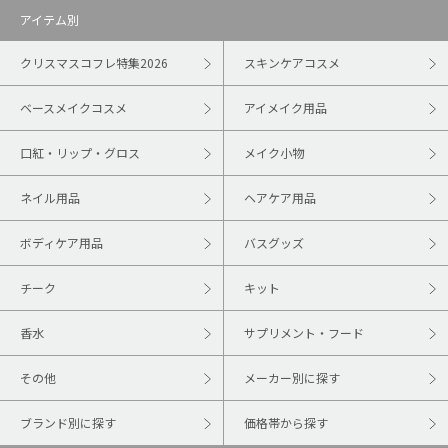
アイテム別
クリスマスコフレ特集2026
スキンケアコスメ
ベースメイクコスメ
アイメイク用品
口紅・リップ・グロス
メイク小物
ネイル用品
ヘアケア用品
ボディケア用品
バスグッズ
チーク
キット
香水
サプリメント・フード
その他
メーカー別に探す
ブランド別に探す
価格帯から探す