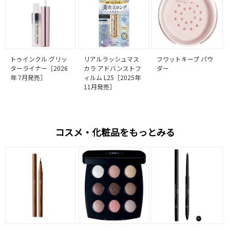
トゥインクル グリッ
リアルラッシュマス
フワットキープ パウ
ターライナー［2026
カラ アドバンストフ
ダー
年 7月発売］
ィルム L25［2025年
11月発売］
コスメ・化粧品をもっとみる