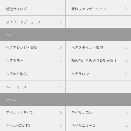
新色カタログ
新作ファンデーション
メイクアップニュース
ヘア
ヘアアレンジ・髪型
ヘアスタイル・髪型
ヘアカラー
顔の形から似合う髪型を探す
ヘアのお悩み
ヘアサロン
ヘアニュース
ネイル
ネイル・デザイン
ネイルサロン
ネイルHOW TO
ネイルニュース