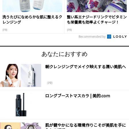
洗うたびになめらかな肌に整えるク
整い系エナジードリンクでビタミン
レンジング
も栄養素も効率よくチャージ！
(PR)
(PR)
Recommended by
あなたにおすすめ
朝クレンジングでメイク映えする潤い美肌へ
（PR）
ロングブーストマスカラ | 美的.com
肌が健やかになる環境作りこそが美肌を手に