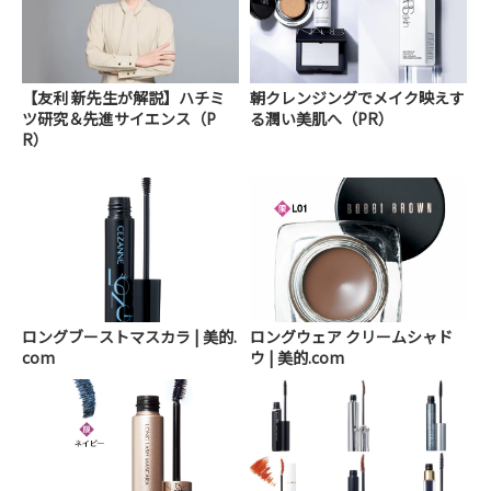
【友利 新先生が解説】ハチミ
朝クレンジングでメイク映えす
ツ研究＆先進サイエンス（P
る潤い美肌へ（PR）
R）
ロングブーストマスカラ | 美的.
ロングウェア クリームシャド
com
ウ | 美的.com