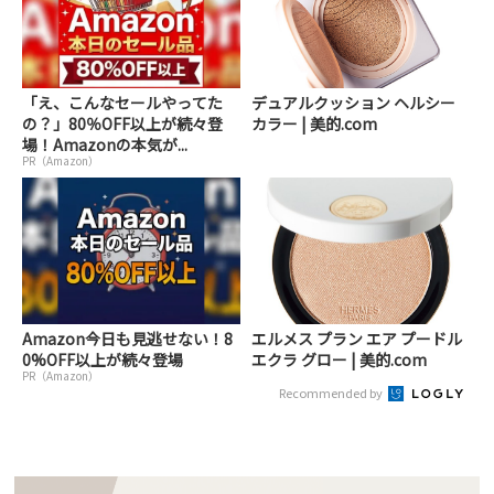
「え、こんなセールやってた
デュアルクッション ヘルシー
の？」80％OFF以上が続々登
カラー | 美的.com
場！Amazonの本気が...
PR（Amazon）
Amazon今日も見逃せない！8
エルメス プラン エア プードル
0%OFF以上が続々登場
エクラ グロー | 美的.com
PR（Amazon）
Recommended by