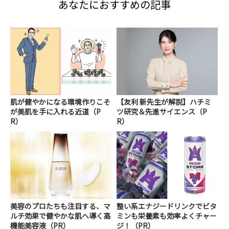
あなたにおすすめの記事
肌が健やかになる環境作りこそ
【友利 新先生が解説】ハチミ
が美肌を手に入れる近道（P
ツ研究＆先進サイエンス（P
R）
R）
美容のプロたちも注目する、マ
整い系エナジードリンクでビタ
ルチ効果で健やかな肌へ導く高
ミンも栄養素も効率よくチャー
機能美容液（PR）
ジ！（PR）