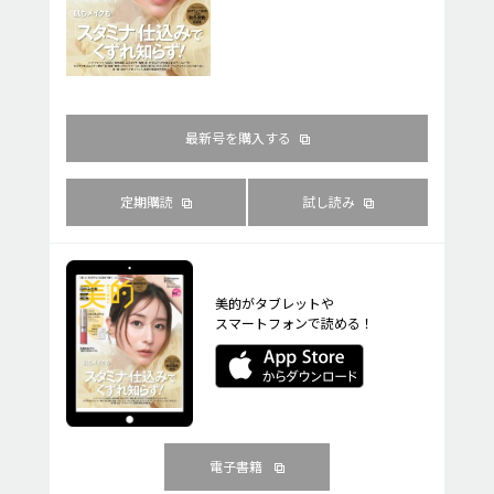
最新号を購入する
定期購読
試し読み
美的がタブレットや
スマートフォンで読める！
電子書籍