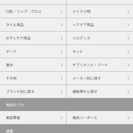
口紅・リップ・グロス
メイク小物
ネイル用品
ヘアケア用品
ボディケア用品
バスグッズ
チーク
キット
香水
サプリメント・フード
その他
メーカー別に探す
ブランド別に探す
価格帯から探す
美容のプロ
美容賢者
美的リーダーズ
連載