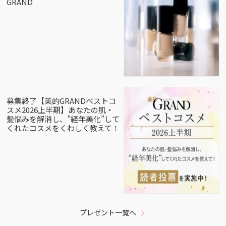
GRAND
募集終了【美的GRANDベストコ
スメ2026上半期】あなたの肌・
髪悩みを解消し、”経年美化”して
くれたコスメをくわしく教えて！
プレゼント一覧へ