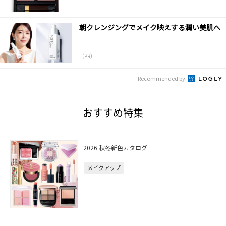
朝クレンジングでメイク映えする潤い美肌へ
（PR）
Recommended by
おすすめ特集
2026 秋冬新色カタログ
メイクアップ