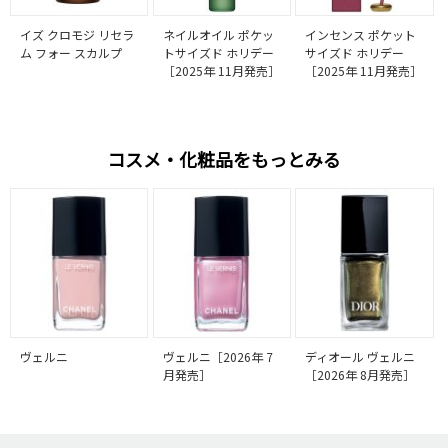
イズ クロモジ リセラ
ネイルオイル ポケッ
インセンス ポケット
ム フォー スカルプ
トサイズド ホリデー
サイズド ホリデー
［2025年 11月発売］
［2025年 11月発売］
コスメ・化粧品をもっとみる
ヴェルニ
ヴェルニ［2026年 7
ディオール ヴェルニ
月発売］
［2026年 8月発売］