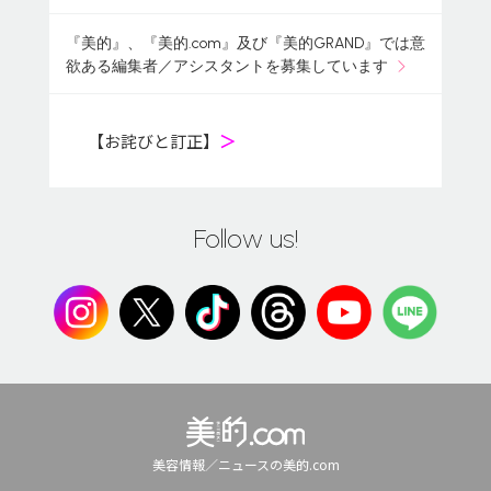
『美的』、『美的.com』及び『美的GRAND』では意
欲ある編集者／アシスタントを募集しています
【お詫びと訂正】
＞
Follow us!
美容情報／ニュースの美的.com