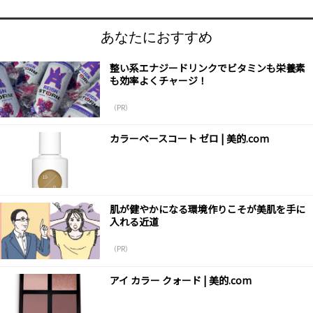
あなたにおすすめ
整い系エナジードリンクでビタミンも栄養素
も効率よくチャージ！
（PR）
カラーベースコート ゼロ | 美的.com
肌が健やかになる環境作りこそが美肌を手に
入れる近道
（PR）
アイ カラー クォード | 美的.com