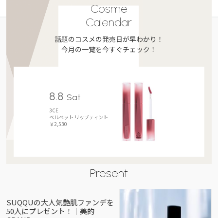
Cosme
Calendar
話題のコスメの発売日が早わかり！
今月の一覧を今すぐチェック！
8.8
Sat
3CE
ベルベット リップティント
￥2,530
Present
SUQQUの大人気艶肌ファンデを
50人にプレゼント！｜美的