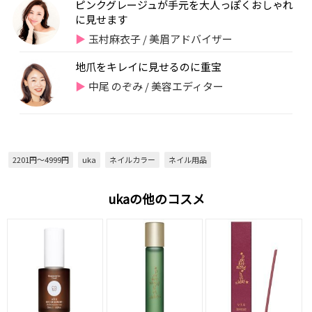
ピンクグレージュが手元を大人っぽくおしゃれ
に見せます
玉村麻衣子 / 美眉アドバイザー
地爪をキレイに見せるのに重宝
中尾 のぞみ / 美容エディター
2201円～4999円
uka
ネイルカラー
ネイル用品
ukaの他のコスメ