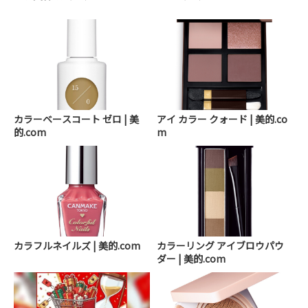
カラーベースコート ゼロ | 美
アイ カラー クォード | 美的.co
的.com
m
カラフルネイルズ | 美的.com
カラーリング アイブロウパウ
ダー | 美的.com