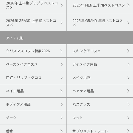
2026年 上半期プチプラベストコ
2026年 MEN 上半期ベストコスメ
スメ
2026年 GRAND 上半期ベストコ
2025年 GRAND 年間ベストコス
スメ
メ
アイテム別
クリスマスコフレ特集2026
スキンケアコスメ
ベースメイクコスメ
アイメイク用品
口紅・リップ・グロス
メイク小物
ネイル用品
ヘアケア用品
ボディケア用品
バスグッズ
チーク
キット
香水
サプリメント・フード