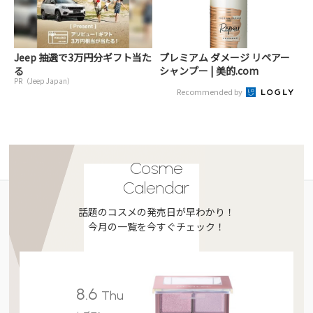
Jeep 抽選で3万円分ギフト当た
プレミアム ダメージ リペアー
る
シャンプー | 美的.com
PR（Jeep Japan）
Recommended by
Cosme
Calendar
話題のコスメの発売日が早わかり！
今月の一覧を今すぐチェック！
8.6
Thu