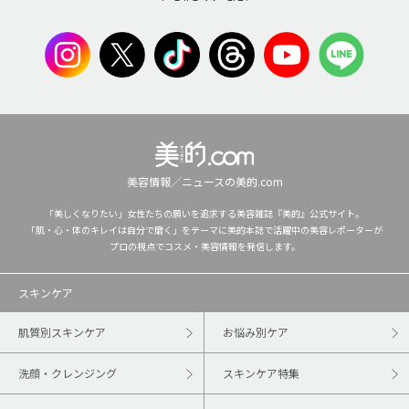
美容情報／ニュースの美的.com
「美しくなりたい」女性たちの願いを追求する美容雑誌『美的』公式サイト。
「肌・心・体のキレイは自分で磨く」をテーマに美的本誌で活躍中の美容レポーターが
プロの視点でコスメ・美容情報を発信します。
スキンケア
肌質別スキンケア
お悩み別ケア
洗顔・クレンジング
スキンケア特集