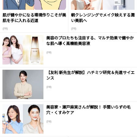
肌が健やかになる環境作りこそが美
朝クレンジングでメイク映えする潤
肌を手に入れる近道
い美肌へ
(PR)
(PR)
美容のプロたちも注目する、マルチ効果で健やか
な肌へ導く高機能美容液
(PR)
【友利 新先生が解説】ハチミツ研究＆先進サイエ
ンス
(PR)
美容家・瀬戸麻実さんが解説！ 手間いらずの毛
穴・くすみケア
(PR)