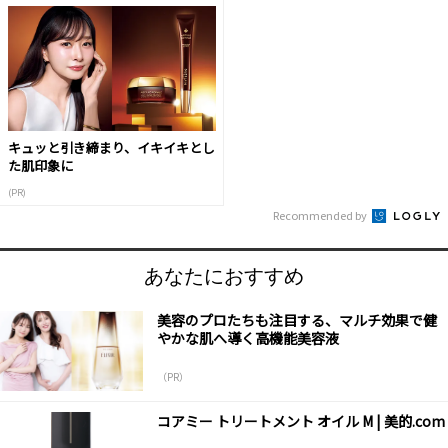
キュッと引き締まり、イキイキとし
た肌印象に
(PR)
Recommended by
あなたにおすすめ
美容のプロたちも注目する、マルチ効果で健
やかな肌へ導く高機能美容液
（PR）
コアミー トリートメント オイル M | 美的.com