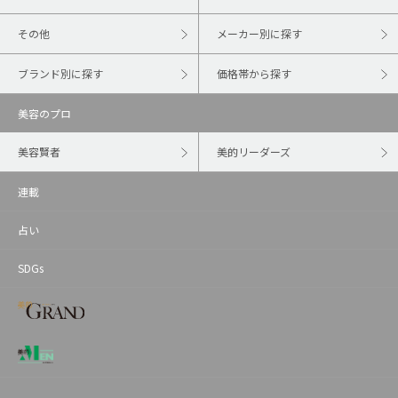
その他
メーカー別に探す
ブランド別に探す
価格帯から探す
美容のプロ
美容賢者
美的リーダーズ
連載
占い
SDGs