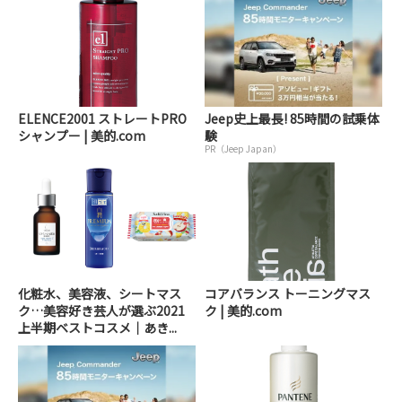
ELENCE2001 ストレートPRO
Jeep史上最長! 85時間の試乗体
シャンプー | 美的.com
験
PR（Jeep Japan）
化粧水、美容液、シートマス
コアバランス トーニングマス
ク…美容好き芸人が選ぶ2021
ク | 美的.com
上半期ベストコスメ｜あき...