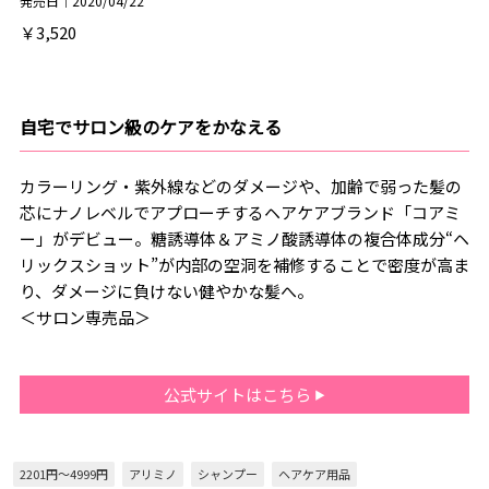
発売日｜2020/04/22
￥3,520
自宅でサロン級のケアをかなえる
カラーリング・紫外線などのダメージや、加齢で弱った髪の
芯にナノレベルでアプローチするヘアケアブランド「コアミ
ー」がデビュー。糖誘導体＆アミノ酸誘導体の複合体成分“ヘ
リックスショット”が内部の空洞を補修することで密度が高ま
り、ダメージに負けない健やかな髪へ。
＜サロン専売品＞
公式サイトはこちら
2201円～4999円
アリミノ
シャンプー
ヘアケア用品