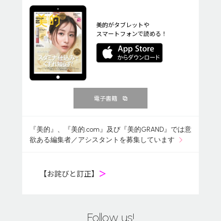
美的がタブレットや
スマートフォンで読める！
電子書籍
『美的』、『美的.com』及び『美的GRAND』では意
欲ある編集者／アシスタントを募集しています
【お詫びと訂正】
＞
Follow us!