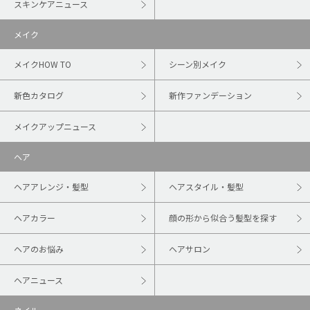
スキンケアニュース
メイク
メイクHOW TO
シーン別メイク
新色カタログ
新作ファンデーション
メイクアップニュース
ヘア
ヘアアレンジ・髪型
ヘアスタイル・髪型
ヘアカラー
顔の形から似合う髪型を探す
ヘアのお悩み
ヘアサロン
ヘアニュース