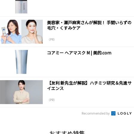
美容家・瀬戸麻実さんが解説！ 手間いらずの
毛穴・くすみケア
（PR）
コアミー ヘアマスク M | 美的.com
【友利 新先生が解説】ハチミツ研究＆先進サ
イエンス
（PR）
Recommended by
おすすめ特集