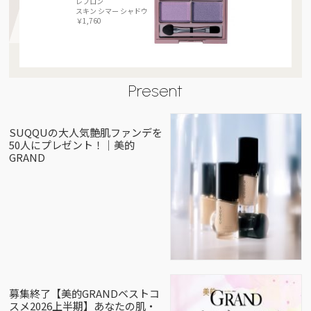
レブロン
スキン シマー シャドウ
￥1,760
Present
SUQQUの大人気艶肌ファンデを
50人にプレゼント！｜美的
GRAND
募集終了【美的GRANDベストコ
スメ2026上半期】あなたの肌・