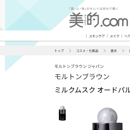
スキンケア
メイク
ヘ
トップ
コスメ・化粧品
香水
モルトンブラウン ジャパン
モルトンブラウン
ミルクムスク オードパ