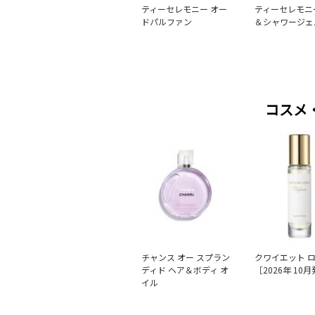
ティーセレモニー オー
ティーセレモニ
ドパルファン
＆シャワージェ
コスメ
チャンス オー スプラン
クワイエット 
ディド ヘア＆ボディ オ
［2026年 10
イル