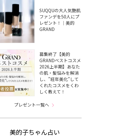
SUQQUの大人気艶肌
ファンデを50人にプ
レゼント！｜美的
GRAND
募集終了【美的
GRANDベストコスメ
2026上半期】あなた
の肌・髪悩みを解消
し、”経年美化”して
くれたコスメをくわ
しく教えて！
プレゼント一覧へ
美的子ちゃん占い