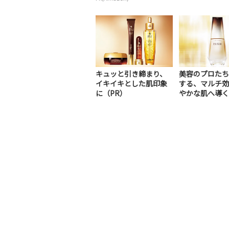
キュッと引き締まり、
美容のプロたち
イキイキとした肌印象
する、マルチ効
に（PR）
やかな肌へ導く
美容液（PR）