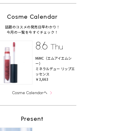
Cosme Calendar
話題のコスメの発売日早わかり！
今月の一覧を今すぐチェック！
8.6
Thu
MiMC（エムアイエムシ
ー）
ミネラルデュー リップエ
ッセンス
￥3,663
へ
Cosme Calendar
Present