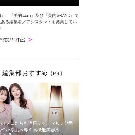
』、『美的.com』及び『美的GRAND』で
欲ある編集者／アシスタントを募集してい
お詫びと訂正】
＞
編集部おすすめ
【PR】
容のプロたちも注目する、マルチ効果
健やかな肌へ導く高機能美容液
クシール