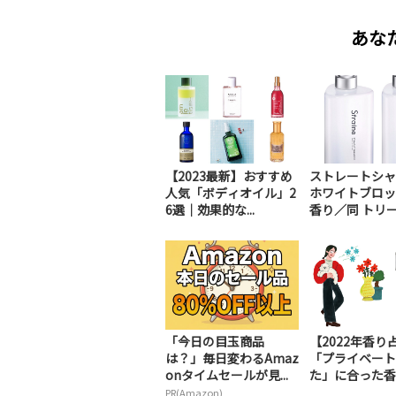
あな
【2023最新】おすすめ
ストレートシャ
人気「ボディオイル」2
ホワイトブロッ
6選｜効果的な...
香り／同 トリート
「今日の目玉商品
【2022年香り
は？」毎日変わるAmaz
「プライベート
onタイムセールが見...
た」に合った香り
PR(Amazon)