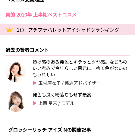
美的 2020年 上半期ベストコスメ
1位
プチプラパレットアイシャドウランキング
過去の賢者コメント
透け感のある発色とキラッとツヤ感。なじみの
いい赤みで今年らしい目元に。捨て色がないの
もうれしい
玉村麻衣子 / 美眉アドバイザー
発色も良く粉落ちもせず最高
上西 星来 / モデル
グロッシーリッチ アイズ Nの関連記事