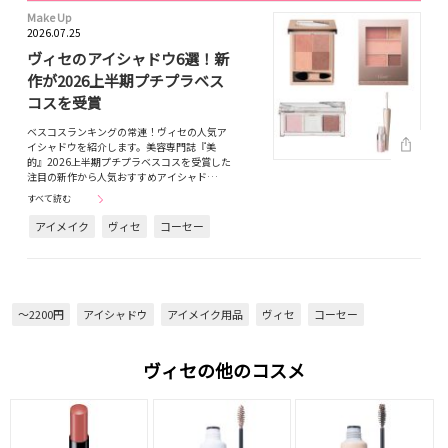
Make Up
2026.07.25
ヴィセのアイシャドウ6選！新
作が2026上半期プチプラベス
コスを受賞
ベスコスランキングの常連！ヴィセの人気ア
イシャドウを紹介します。美容専門誌『美
的』2026上半期プチプラベスコスを受賞した
注目の新作から人気おすすめアイシャド…
すべて読む
アイメイク
ヴィセ
コーセー
～2200円
アイシャドウ
アイメイク用品
ヴィセ
コーセー
ヴィセの他のコスメ