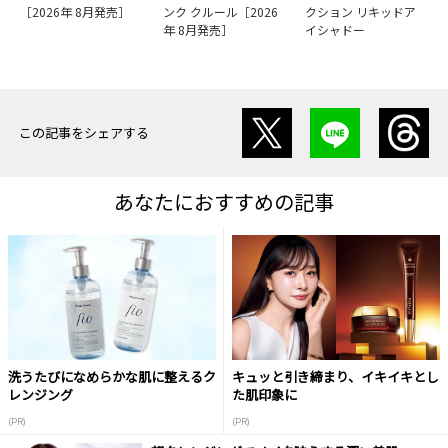
［2026年 8月発売］
ンク クルール［2026
クション リキッドア
年 8月発売］
イシャドー
この記事をシェアする
あなたにおすすめの記事
洗うたびになめらかな肌に整えるク
キュッと引き締まり、イキイキとし
レンジング
た肌印象に
(PR)
(PR)