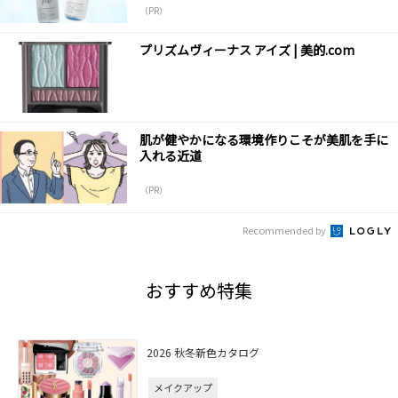
（PR）
プリズムヴィーナス アイズ | 美的.com
肌が健やかになる環境作りこそが美肌を手に
入れる近道
（PR）
Recommended by
おすすめ特集
2026 秋冬新色カタログ
メイクアップ