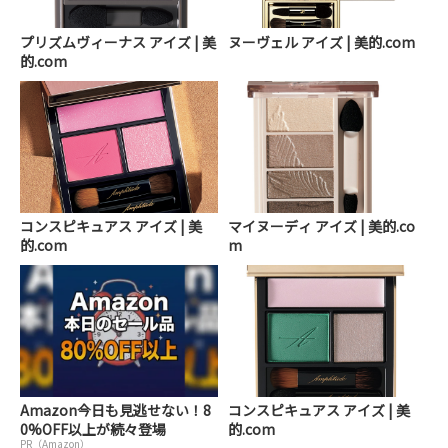
プリズムヴィーナス アイズ | 美
ヌーヴェル アイズ | 美的.com
的.com
コンスピキュアス アイズ | 美
マイヌーディ アイズ | 美的.co
的.com
m
Amazon今日も見逃せない！8
コンスピキュアス アイズ | 美
0%OFF以上が続々登場
的.com
PR（Amazon）