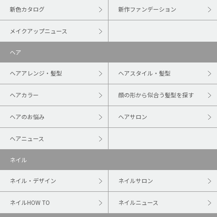
新色カタログ
新作ファンデーション
メイクアップニュース
ヘア
ヘアアレンジ・髪型
ヘアスタイル・髪型
ヘアカラー
顔の形から似合う髪型を探す
ヘアのお悩み
ヘアサロン
ヘアニュース
ネイル
ネイル・デザイン
ネイルサロン
ネイルHOW TO
ネイルニュース