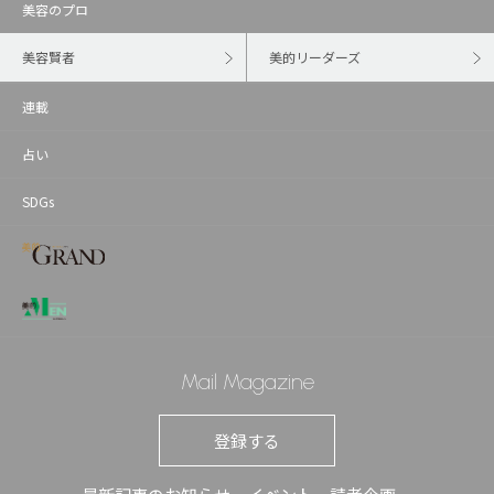
美容のプロ
美容賢者
美的リーダーズ
連載
占い
SDGs
Mail Magazine
登録する