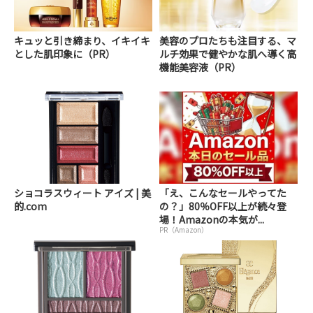
キュッと引き締まり、イキイキ
美容のプロたちも注目する、マ
とした肌印象に（PR）
ルチ効果で健やかな肌へ導く高
機能美容液（PR）
ショコラスウィート アイズ | 美
「え、こんなセールやってた
的.com
の？」80％OFF以上が続々登
場！Amazonの本気が...
PR（Amazon）