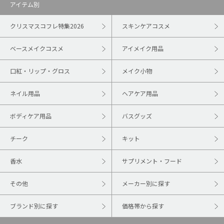
アイテム別
クリスマスコフレ特集2026
スキンケアコスメ
ベースメイクコスメ
アイメイク用品
口紅・リップ・グロス
メイク小物
ネイル用品
ヘアケア用品
ボディケア用品
バスグッズ
チーク
キット
香水
サプリメント・フード
その他
メーカー別に探す
ブランド別に探す
価格帯から探す