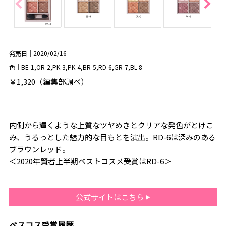
発売日｜2020/02/16
色｜BE-1,OR-2,PK-3,PK-4,BR-5,RD-6,GR-7,BL-8
￥1,320（編集部調べ）
内側から輝くような上質なツヤめきとクリアな発色がとけこ
み、うるっとした魅力的な目もとを演出。RD-6は深みのある
ブラウンレッド。
＜2020年賢者上半期ベストコスメ受賞はRD-6＞
公式サイトはこちら
ベスコス受賞履歴