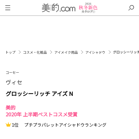
グロッシーリッチ
トップ
コスメ・化粧品
アイメイク用品
アイシャドウ
コーセー
ヴィセ
グロッシーリッチ アイズ N
美的
2020年 上半期ベストコスメ受賞
1位
プチプラパレットアイシャドウランキング