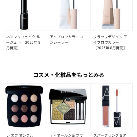
ネンマクフェイク ル
アイブロウカラー コ
フラッフデザイン ア
ージュ Ⅱ［2026年 8
ンシーラー
イブロウカラー
月発売］
［2026年 8月発売］
コスメ・化粧品をもっとみる
レ ヌフ オンブル
ディオールショウ サ
スパークリングセダ