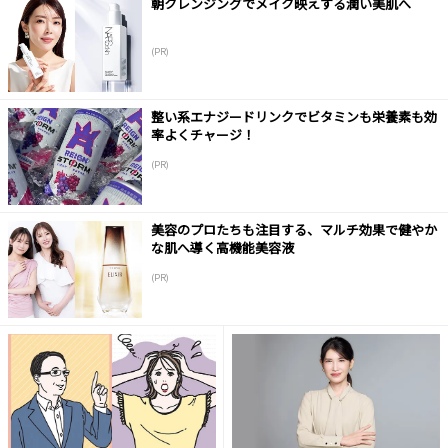
朝クレンジングでメイク映えする潤い美肌へ
(PR)
整い系エナジードリンクでビタミンも栄養素も効
率よくチャージ！
(PR)
美容のプロたちも注目する、マルチ効果で健やか
な肌へ導く高機能美容液
(PR)